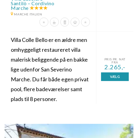
Santilò – Cordivino
Marche
MARCHE ITALIEN
Villa Colle Bello er en ældre men
omhyggeligt restaureret villa
malerisk beliggende på en bakke
PRIS PR. NAT
FRA
2.265,-
lige udenfor San Severino
VÆLG
Marche. Du får både egen privat
pool, flere badeværelser samt
plads til 8 personer.