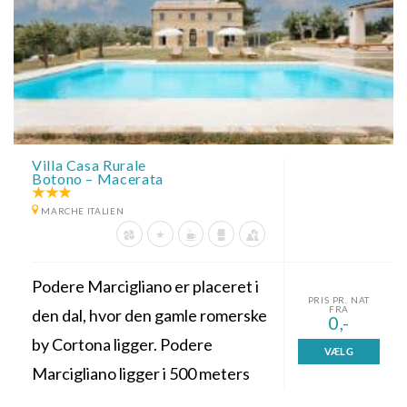
Villa Casa Rurale
Botono – Macerata
MARCHE ITALIEN
Podere Marcigliano er placeret i
PRIS PR. NAT
FRA
den dal, hvor den gamle romerske
0,-
by Cortona ligger. Podere
VÆLG
Marcigliano ligger i 500 meters