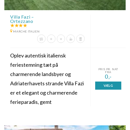
Villa Fazi –
Ortezzano
MARCHE ITALIEN
Oplev autentisk italiensk
feriestemning tæt på
PRIS PR. NAT
FRA
charmerende landsbyer og
0,-
Adriaterhavets strande Villa Fazi
VÆLG
er et elegant og charmerende
ferieparadis, gemt