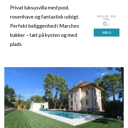
Privat luksusvilla med pool,
rosenhave og fantastisk udsigt.
PRIS PR. NAT
FRA
0,-
Perfekt beliggenhed i Marches
VÆLG
bakker – tæt på kysten og med
plads