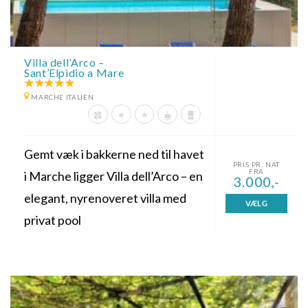
Villa dell’Arco –
Sant’Elpidio a Mare
MARCHE ITALIEN
Gemt væk i bakkerne ned til havet
PRIS PR. NAT
FRA
i Marche ligger Villa dell’Arco – en
3.000,-
elegant, nyrenoveret villa med
VÆLG
privat pool