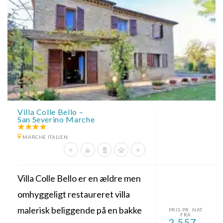
Villa Colle Bello –
San Severino Marche
MARCHE ITALIEN
Villa Colle Bello er en ældre men
omhyggeligt restaureret villa
malerisk beliggende på en bakke
PRIS PR. NAT
FRA
2.557,-