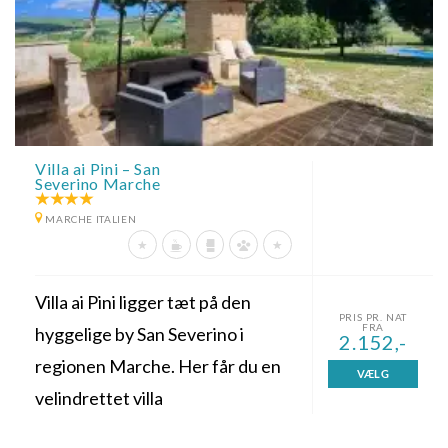
Villa ai Pini – San
Severino Marche
MARCHE ITALIEN
Villa ai Pini ligger tæt på den
PRIS PR. NAT
FRA
hyggelige by San Severino i
2.152,-
regionen Marche. Her får du en
VÆLG
velindrettet villa