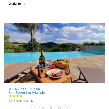
Gabriella
Villa Casa Oriella –
San Severino Marche
MARCHE ITALIEN