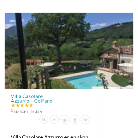
Villa Casolare
Azzurro – Colfano
MARCHE ITALIEN
Villa Casolare Azzurro er en skøn