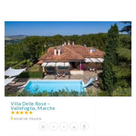
Villa Delle Rose –
Vallefoglia, Marche
MARCHE ITALIEN