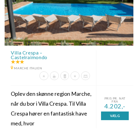
Villa Crespa –
Castelraimondo
MARCHE ITALIEN
Oplev den skønne region Marche,
PRIS PR. NAT
FRA
når du bor i Villa Crespa. Til Villa
4.202,-
Crespa hører en fantastisk have
VÆLG
med, hvor