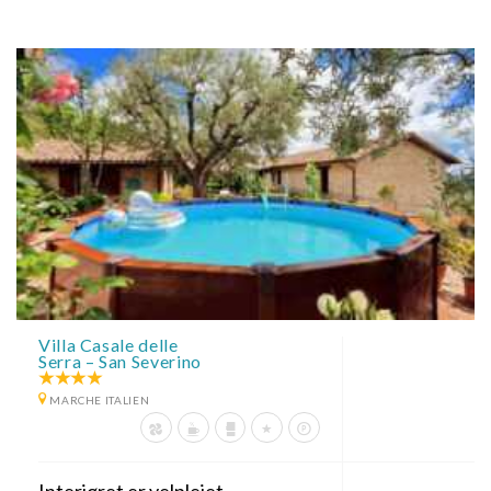
Villa Casale delle
Serra – San Severino
MARCHE ITALIEN
Interiøret er velplejet,