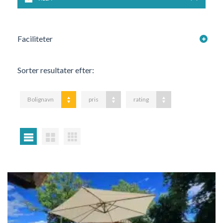
Faciliteter
Sorter resultater efter:
Bolignavn
pris
rating