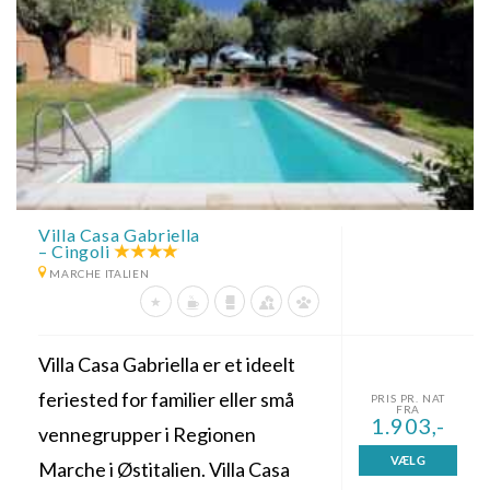
Villa Casa Gabriella
– Cingoli
MARCHE ITALIEN
Villa Casa Gabriella er et ideelt
feriested for familier eller små
PRIS PR. NAT
FRA
1.903,-
vennegrupper i Regionen
VÆLG
Marche i Østitalien. Villa Casa