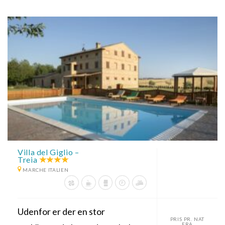
Villa del Giglio –
Treia
MARCHE ITALIEN
Udenfor er der en stor
PRIS PR. NAT
FRA