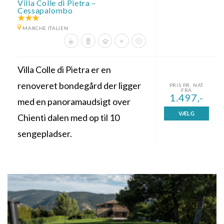
Villa Colle di Pietra –
Cessapalombo
MARCHE ITALIEN
Villa Colle di Pietra er en
renoveret bondegård der ligger
PRIS PR. NAT
FRA
1.497,-
med en panoramaudsigt over
VÆLG
Chienti dalen med op til 10
sengepladser.