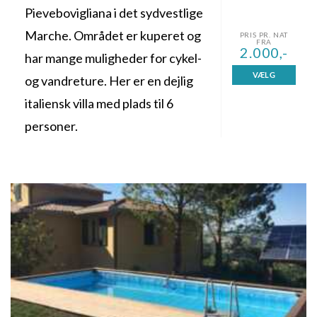
Pievebovigliana i det sydvestlige
Marche. Området er kuperet og
PRIS PR. NAT
FRA
2.000,-
har mange muligheder for cykel-
VÆLG
og vandreture. Her er en dejlig
italiensk villa med plads til 6
personer.