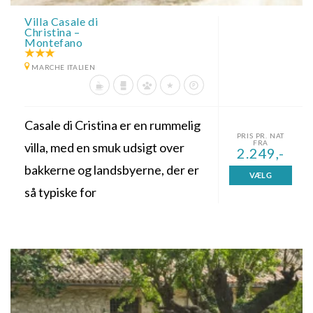
Villa Casale di
Christina –
Montefano
MARCHE ITALIEN
Casale di Cristina er en rummelig
PRIS PR. NAT
FRA
villa, med en smuk udsigt over
2.249,-
bakkerne og landsbyerne, der er
VÆLG
så typiske for