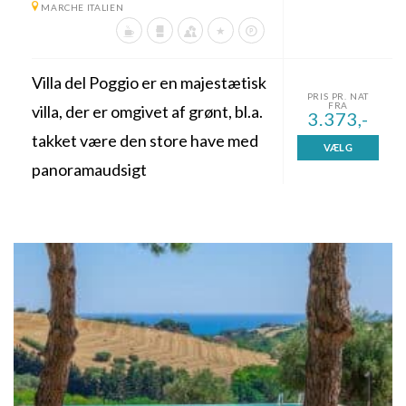
MARCHE ITALIEN
Villa del Poggio er en majestætisk
PRIS PR. NAT
FRA
villa, der er omgivet af grønt, bl.a.
3.373,-
takket være den store have med
VÆLG
panoramaudsigt