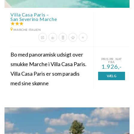
Villa Casa Paris –
San Severino Marche
MARCHE ITALIEN
Bo med panoramisk udsigt over
PRIS PR. NAT
FRA
smukke Marche i Villa Casa Paris.
1.926,-
Villa Casa Paris er som paradis
VÆLG
med sine skønne