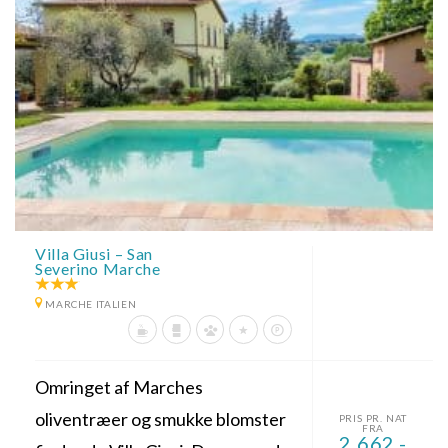
Villa Giusi – San
Severino Marche
MARCHE ITALIEN
Omringet af Marches
oliventræer og smukke blomster
PRIS PR. NAT
FRA
2.662,-