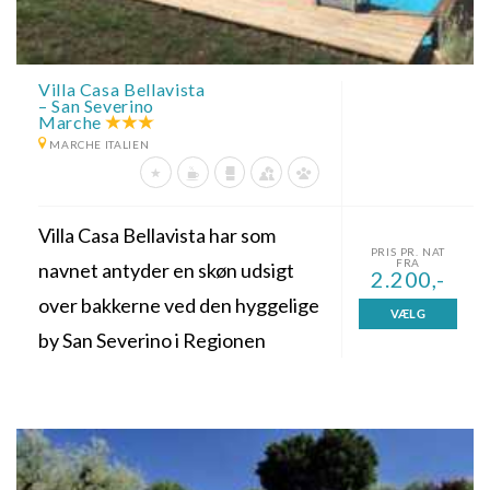
Villa Casa Bellavista
– San Severino
Marche
MARCHE ITALIEN
Villa Casa Bellavista har som
PRIS PR. NAT
FRA
navnet antyder en skøn udsigt
2.200,-
over bakkerne ved den hyggelige
VÆLG
by San Severino i Regionen