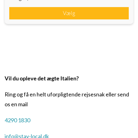
Vælg
Vil du opleve det ægte Italien?
Ring og få en helt uforpligtende rejsesnak eller send
os en mail
4290 1830
info@stay-local.dk