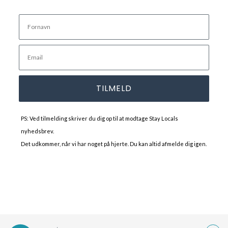
TILMELD
PS: Ved tilmelding skriver du dig op til at modtage Stay Locals
nyhedsbrev.
Det udkommer, når vi har noget på hjerte. Du kan altid afmelde dig igen.