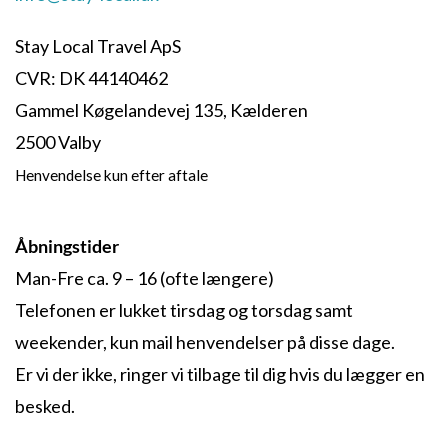
Stay Local Travel ApS
CVR: DK 44140462
Gammel Køgelandevej 135, Kælderen
2500 Valby
Henvendelse kun efter aftale
Åbningstider
Man-Fre ca. 9 – 16 (ofte længere)
Telefonen er lukket tirsdag og torsdag samt
weekender, kun mail henvendelser på disse dage.
Er vi der ikke, ringer vi tilbage til dig hvis du lægger en
besked.