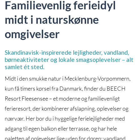
Familievenlig ferieidyl
midt i naturskønne
omgivelser
Skandinavisk-inspirerede lejligheder, vandland,
børneaktiviteter og lokale smagsoplevelser – alt
samlet ét sted.
Midt i den smukke natur i Mecklenburg-Vorpommern,
kun få timers kørsel fra Danmark, finder du BEECH
Resort Fleesensee – et moderne og familievenligt
ferieresort, der kombinerer afslapning, oplevelser og
nærvær. Her bor du i hyggelige ferielejligheder med
adgang til egen balkon eller terrasse, og har hele
paletten af oplevelser lige uden for døren: vandland,