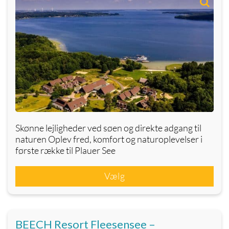
Skønne lejligheder ved søen og direkte adgang til
naturen Oplev fred, komfort og naturoplevelser i
første række til Plauer See
Vælg
BEECH Resort Fleesensee –