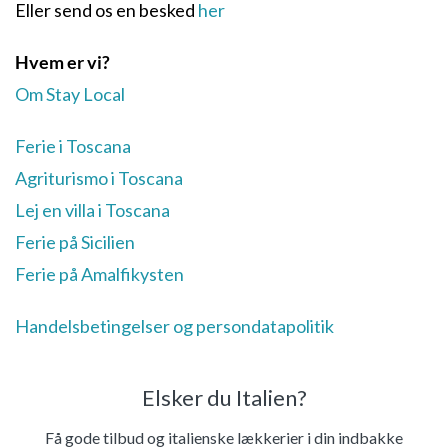
Eller send os en besked
her
Hvem er vi?
Om Stay Local
Ferie i Toscana
Agriturismo i Toscana
Lej en villa i Toscana
Ferie på Sicilien
Ferie på Amalfikysten
Handelsbetingelser og persondatapolitik
Elsker du Italien?
Få gode tilbud og italienske lækkerier i din indbakke