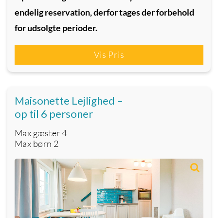
endelig reservation, derfor tages der forbehold
for udsolgte perioder.
Vis Pris
Maisonette Lejlighed –
op til 6 personer
Max gæster
4
Max børn
2