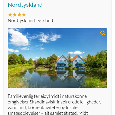
Nordtyskland
Nordtyskland Tyskland
Familievenlig ferieidyl midt i naturskønne
omgivelser Skandinavisk-inspirerede lejligheder,
vandland, børneaktiviteter og lokale
smagsoplevelser – alt samlet ét sted. Midt i