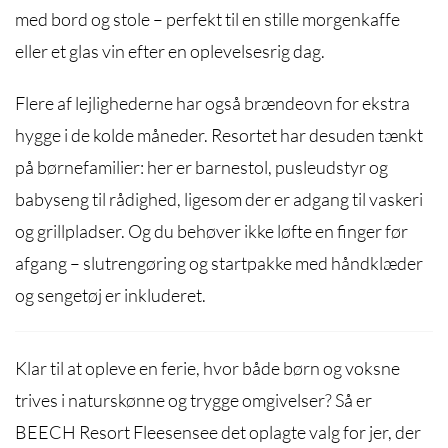
med bord og stole – perfekt til en stille morgenkaffe
eller et glas vin efter en oplevelsesrig dag.
Flere af lejlighederne har også brændeovn for ekstra
hygge i de kolde måneder. Resortet har desuden tænkt
på børnefamilier: her er barnestol, pusleudstyr og
babyseng til rådighed, ligesom der er adgang til vaskeri
og grillpladser. Og du behøver ikke løfte en finger før
afgang – slutrengøring og startpakke med håndklæder
og sengetøj er inkluderet.
Klar til at opleve en ferie, hvor både børn og voksne
trives i naturskønne og trygge omgivelser? Så er
BEECH Resort Fleesensee det oplagte valg for jer, der