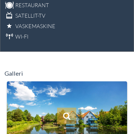
RESTAURANT
SATELLIT-TV
VASKEMASKINE
WI-FI
Galleri