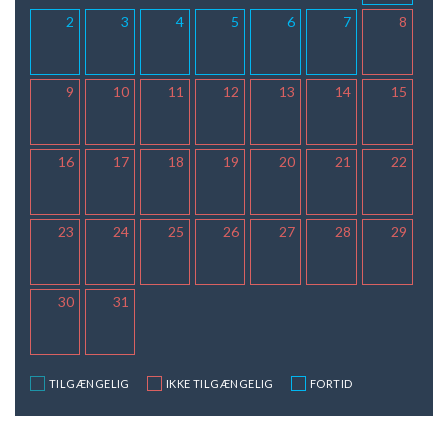
2
3
4
5
6
7
8
9
10
11
12
13
14
15
16
17
18
19
20
21
22
23
24
25
26
27
28
29
30
31
TILGÆNGELIG
IKKE TILGÆNGELIG
FORTID