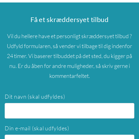
Få et skræddersyet tilbud
Vil du hellere have et personligt skræddersyet tilbud ?
Udfyld formularen, så vender vi tilbage til dig indenfor
24 timer. Vi baserer tilbuddet på det sted, du kigger på
nu. Er du åben for andre muligheder, så skriv gerne i
kommentarfeltet.
Dit navn (skal udfyldes)
Din e-mail (skal udfyldes)