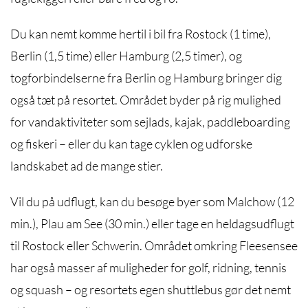
Du kan nemt komme hertil i bil fra Rostock (1 time),
Berlin (1,5 time) eller Hamburg (2,5 timer), og
togforbindelserne fra Berlin og Hamburg bringer dig
også tæt på resortet. Området byder på rig mulighed
for vandaktiviteter som sejlads, kajak, paddleboarding
og fiskeri – eller du kan tage cyklen og udforske
landskabet ad de mange stier.
Vil du på udflugt, kan du besøge byer som Malchow (12
min.), Plau am See (30 min.) eller tage en heldagsudflugt
til Rostock eller Schwerin. Området omkring Fleesensee
har også masser af muligheder for golf, ridning, tennis
og squash – og resortets egen shuttlebus gør det nemt