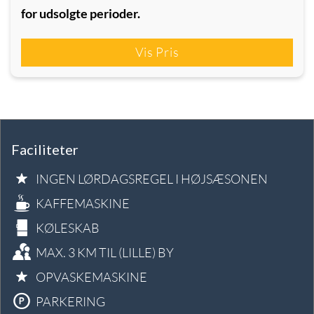
for udsolgte perioder.
Vis Pris
Faciliteter
INGEN LØRDAGSREGEL I HØJSÆSONEN
KAFFEMASKINE
KØLESKAB
MAX. 3 KM TIL (LILLE) BY
OPVASKEMASKINE
PARKERING