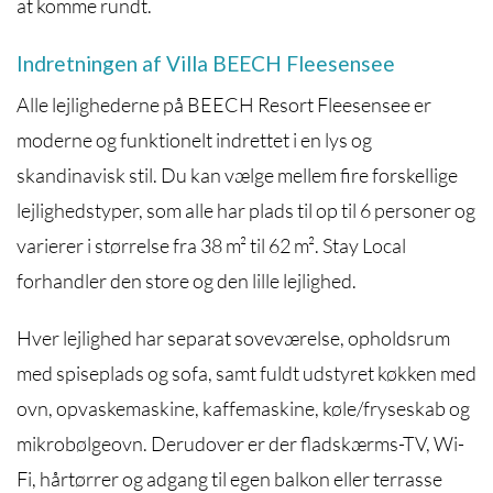
at komme rundt.
Indretningen af Villa BEECH Fleesensee
Alle lejlighederne på BEECH Resort Fleesensee er
moderne og funktionelt indrettet i en lys og
skandinavisk stil. Du kan vælge mellem fire forskellige
lejlighedstyper, som alle har plads til op til 6 personer og
varierer i størrelse fra 38 m² til 62 m². Stay Local
forhandler den store og den lille lejlighed.
Hver lejlighed har separat soveværelse, opholdsrum
med spiseplads og sofa, samt fuldt udstyret køkken med
ovn, opvaskemaskine, kaffemaskine, køle/fryseskab og
mikrobølgeovn. Derudover er der fladskærms-TV, Wi-
Fi, hårtørrer og adgang til egen balkon eller terrasse