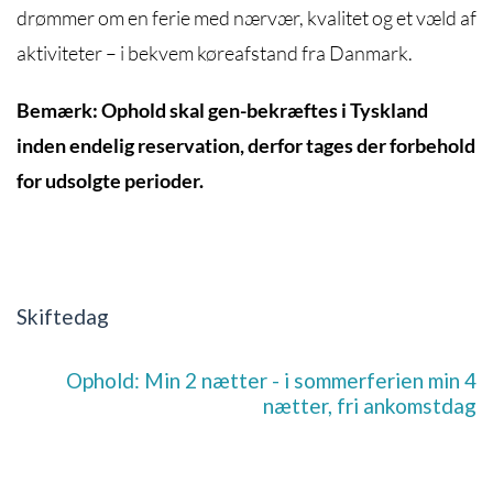
drømmer om en ferie med nærvær, kvalitet og et væld af
aktiviteter – i bekvem køreafstand fra Danmark.
Bemærk: Ophold skal gen-bekræftes i Tyskland
inden endelig reservation, derfor tages der forbehold
for udsolgte perioder.
Skiftedag
Ophold: Min 2 nætter - i sommerferien min 4
nætter, fri ankomstdag