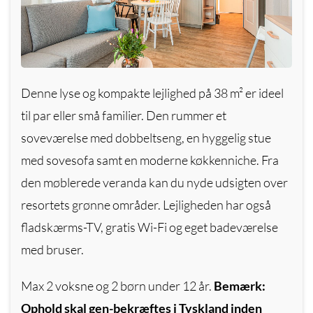
Denne lyse og kompakte lejlighed på 38 m² er ideel
til par eller små familier.
Den rummer et
soveværelse med dobbeltseng, en hyggelig stue
med sovesofa samt en moderne køkkenniche.
Fra
den møblerede veranda kan du nyde udsigten over
resortets grønne områder.
Lejligheden har også
fladskærms-TV, gratis Wi-Fi og eget badeværelse
med bruser.
Max 2 voksne og 2 børn under 12 år.
Bemærk:
Ophold skal gen-bekræftes i Tyskland inden