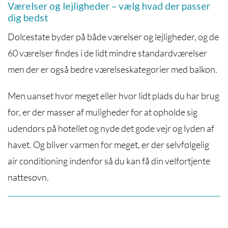
Værelser og lejligheder – vælg hvad der passer
dig bedst
Dolcestate byder på både værelser og lejligheder, og de
60 værelser findes i de lidt mindre standardværelser
men der er også bedre værelseskategorier med balkon.
Men uanset hvor meget eller hvor lidt plads du har brug
for, er der masser af muligheder for at opholde sig
udendørs på hotellet og nyde det gode vejr og lyden af
havet. Og bliver varmen for meget, er der selvfølgelig
air conditioning indenfor så du kan få din velfortjente
nattesøvn.