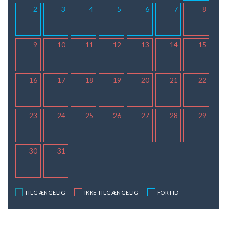
2
3
4
5
6
7
8
9
10
11
12
13
14
15
16
17
18
19
20
21
22
23
24
25
26
27
28
29
30
31
TILGÆNGELIG
IKKE TILGÆNGELIG
FORTID