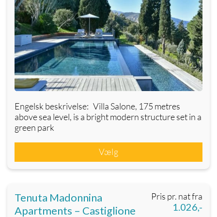
Engelsk beskrivelse: Villa Salone, 175 metres
above sea level, is a bright modern structure set in a
green park
Vælg
Tenuta Madonnina
Pris pr. nat fra
1.026,-
Apartments – Castiglione