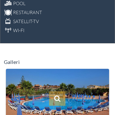
POOL
RESTAURANT
SATELLIT-TV
WI-FI
Galleri