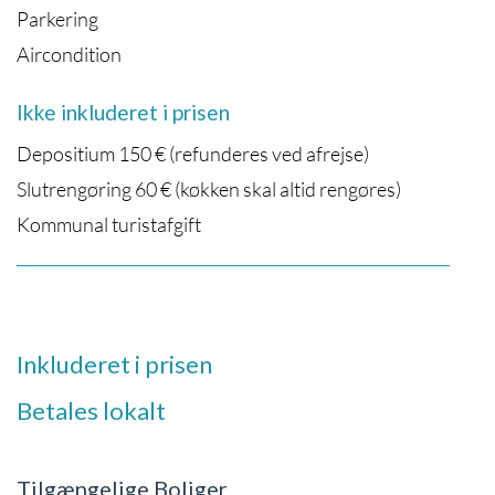
Parkering
Aircondition
Ikke inkluderet i prisen
Depositium 150 € (refunderes ved afrejse)
Slutrengøring 60 € (køkken skal altid rengøres)
Kommunal turistafgift
Inkluderet i prisen
Betales lokalt
Tilgængelige Boliger