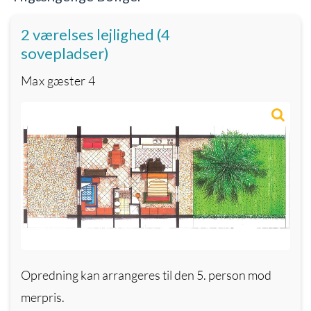
2 værelses lejlighed (4
sovepladser)
Max gæster
4
Opredning kan arrangeres til den 5. person mod
merpris.