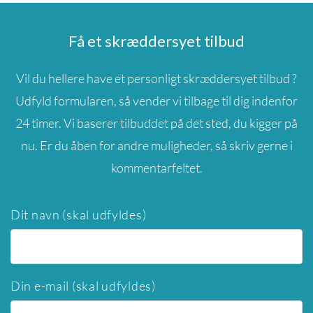
Få et skræddersyet tilbud
Vil du hellere have et personligt skræddersyet tilbud ?
Udfyld formularen, så vender vi tilbage til dig indenfor
24 timer. Vi baserer tilbuddet på det sted, du kigger på
nu. Er du åben for andre muligheder, så skriv gerne i
kommentarfeltet.
Dit navn (skal udfyldes)
Din e-mail (skal udfyldes)