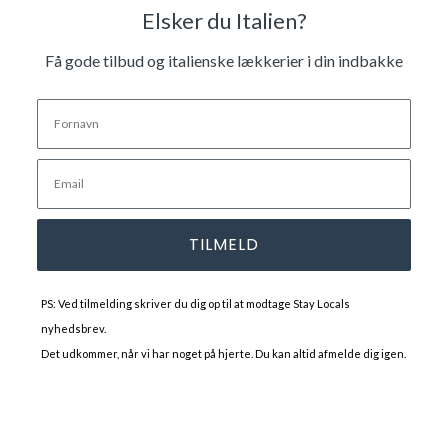
Elsker du Italien?
Få gode tilbud og italienske lækkerier i din indbakke
TILMELD
PS: Ved tilmelding skriver du dig op til at modtage Stay Locals
nyhedsbrev.
Det udkommer, når vi har noget på hjerte. Du kan altid afmelde dig igen.