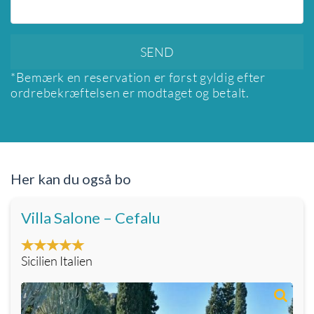
*Bemærk en reservation er først gyldig efter
ordrebekræftelsen er modtaget og betalt.
Her kan du også bo
Villa Salone – Cefalu
Sicilien Italien