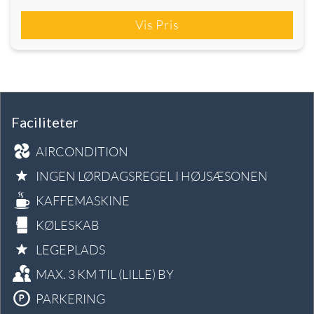
Vis Pris
Faciliteter
AIRCONDITION
INGEN LØRDAGSREGEL I HØJSÆSONEN
KAFFEMASKINE
KØLESKAB
LEGEPLADS
MAX. 3 KM TIL (LILLE) BY
PARKERING