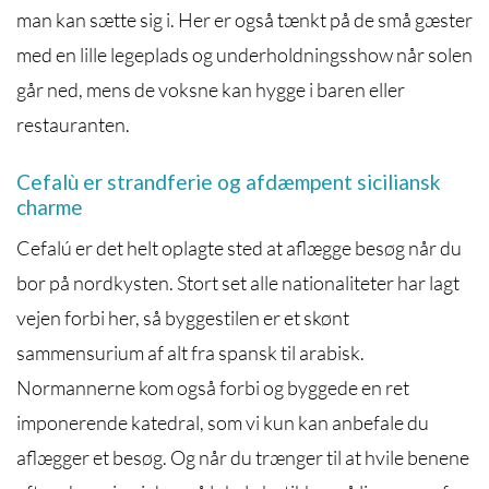
man kan sætte sig i. Her er også tænkt på de små gæster
med en lille legeplads og underholdningsshow når solen
går ned, mens de voksne kan hygge i baren eller
restauranten.
Cefalù er strandferie og afdæmpent siciliansk
charme
Cefalú er det helt oplagte sted at aflægge besøg når du
bor på nordkysten. Stort set alle nationaliteter har lagt
vejen forbi her, så byggestilen er et skønt
sammensurium af alt fra spansk til arabisk.
Normannerne kom også forbi og byggede en ret
imponerende katedral, som vi kun kan anbefale du
aflægger et besøg. Og når du trænger til at hvile benene