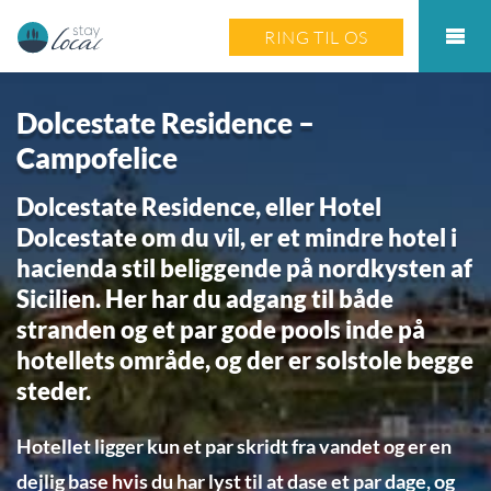
RING TIL OS
Dolcestate Residence –
Campofelice
Dolcestate Residence, eller Hotel
Dolcestate om du vil, er et mindre hotel i
hacienda stil beliggende på nordkysten af
Sicilien. Her har du adgang til både
stranden og et par gode pools inde på
hotellets område, og der er solstole begge
steder.
Hotellet ligger kun et par skridt fra vandet og er en
dejlig base hvis du har lyst til at dase et par dage, og