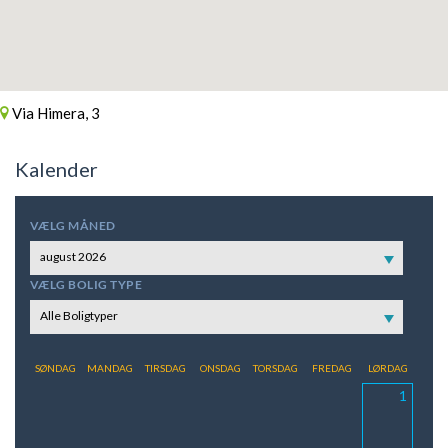
Via Himera, 3
Kalender
VÆLG MÅNED
august 2026
VÆLG BOLIG TYPE
Alle Boligtyper
SØNDAG
MANDAG
TIRSDAG
ONSDAG
TORSDAG
FREDAG
LØRDAG
1