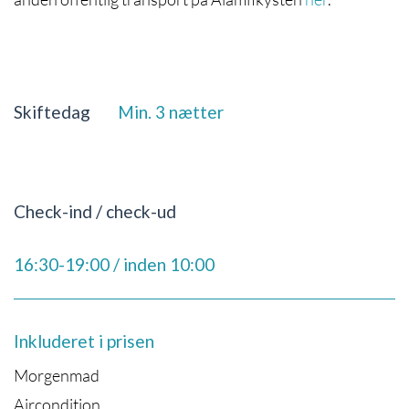
Skiftedag
Min. 3 nætter
Check-ind / check-ud
16:30-19:00 / inden 10:00
Inkluderet i prisen
Morgenmad
Aircondition