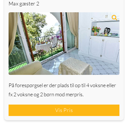
Max gæster
2
På forespørgsel er der plads til op til 4 voksne eller
fx 2 voksne og 2 børn mod merpris.
Vis Pris