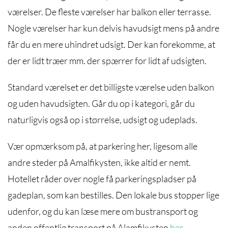
værelser. De fleste værelser har balkon eller terrasse.
Nogle værelser har kun delvis havudsigt mens på andre
får du en mere uhindret udsigt. Der kan forekomme, at
der er lidt træer mm. der spærrer for lidt af udsigten.
Standard værelset er det billigste værelse uden balkon
og uden havudsigten. Går du op i kategori, går du
naturligvis også op i størrelse, udsigt og udeplads.
Vær opmærksom på, at parkering her, ligesom alle
andre steder på Amalfikysten, ikke altid er nemt.
Hotellet råder over nogle få parkeringspladser på
gadeplan, som kan bestilles. Den lokale bus stopper lige
udenfor, og du kan læse mere om bustransport og
anden offentlig transport på Alamfikysten
her
.