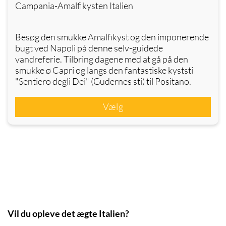
Campania-Amalfikysten Italien
Besøg den smukke Amalfikyst og den imponerende
bugt ved Napoli på denne selv-guidede
vandreferie. Tilbring dagene med at gå på den
smukke ø Capri og langs den fantastiske kyststi
"Sentiero degli Dei" (Gudernes sti) til Positano.
Vælg
Vil du opleve det ægte Italien?