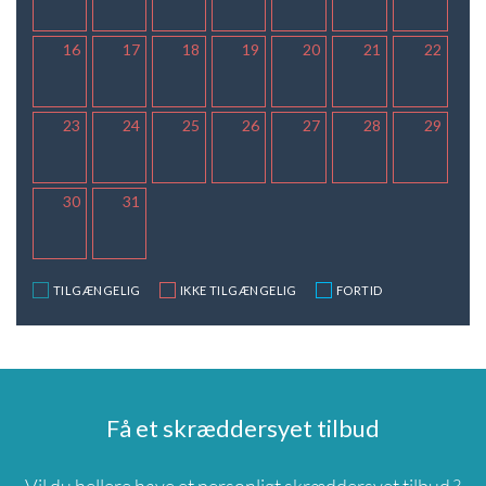
16
17
18
19
20
21
22
23
24
25
26
27
28
29
30
31
TILGÆNGELIG
IKKE TILGÆNGELIG
FORTID
Få et skræddersyet tilbud