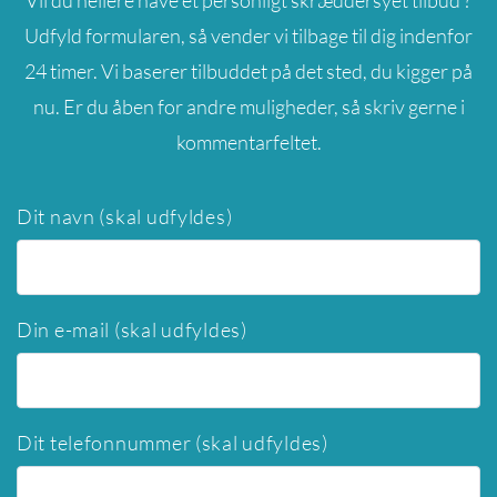
Vil du hellere have et personligt skræddersyet tilbud ?
Udfyld formularen, så vender vi tilbage til dig indenfor
24 timer. Vi baserer tilbuddet på det sted, du kigger på
nu. Er du åben for andre muligheder, så skriv gerne i
kommentarfeltet.
Dit navn (skal udfyldes)
Din e-mail (skal udfyldes)
Dit telefonnummer (skal udfyldes)