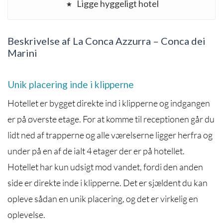
Ligge hyggeligt hotel
Beskrivelse af La Conca Azzurra – Conca dei
Marini
Unik placering inde i klipperne
Hotellet er bygget direkte ind i klipperne og indgangen
er på øverste etage. For at komme til receptionen går du
lidt ned af trapperne og alle værelserne ligger herfra og
under på en af de ialt 4 etager der er på hotellet.
Hotellet har kun udsigt mod vandet, fordi den anden
side er direkte inde i klipperne. Det er sjældent du kan
opleve sådan en unik placering, og det er virkelig en
oplevelse.