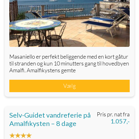
Masaniello er perfekt beliggende med en kort gåtur
til stranden og kun 10 minutters gang til hovedbyen
Amalfi. Amalfikystens gemte
Vælg
Selv-Guidet vandreferie på
Pris pr. nat fra
1.057,-
Amalfikysten – 8 dage