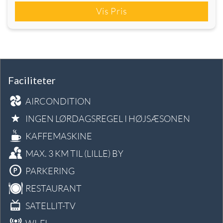
Vis Pris
Faciliteter
AIRCONDITION
INGEN LØRDAGSREGEL I HØJSÆSONEN
KAFFEMASKINE
MAX. 3 KM TIL (LILLE) BY
PARKERING
RESTAURANT
SATELLIT-TV