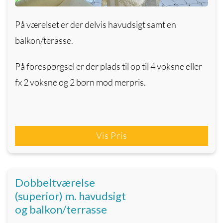
På værelset er der delvis havudsigt samt en
balkon/terasse.
På forespørgsel er der plads til op til 4 voksne eller
fx 2 voksne og 2 børn mod merpris.
Vis Pris
Dobbeltværelse
(superior) m. havudsigt
og balkon/terrasse