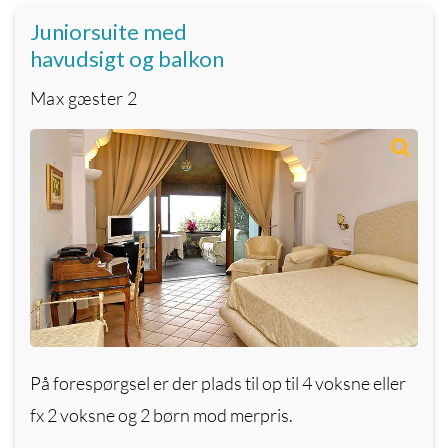
Juniorsuite med
havudsigt og balkon
Max gæster
2
På forespørgsel er der plads til op til 4 voksne eller
fx 2 voksne og 2 børn mod merpris.