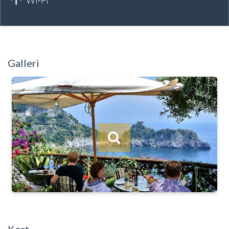
WI-FI
Galleri