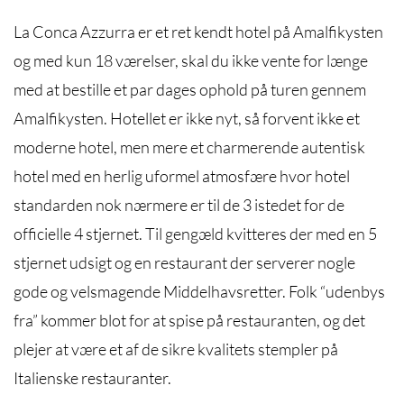
La Conca Azzurra er et ret kendt hotel på Amalfikysten
og med kun 18 værelser, skal du ikke vente for længe
med at bestille et par dages ophold på turen gennem
Amalfikysten. Hotellet er ikke nyt, så forvent ikke et
moderne hotel, men mere et charmerende autentisk
hotel med en herlig uformel atmosfære hvor hotel
standarden nok nærmere er til de 3 istedet for de
officielle 4 stjernet. Til gengæld kvitteres der med en 5
stjernet udsigt og en restaurant der serverer nogle
gode og velsmagende Middelhavsretter. Folk “udenbys
fra” kommer blot for at spise på restauranten, og det
plejer at være et af de sikre kvalitets stempler på
Italienske restauranter.