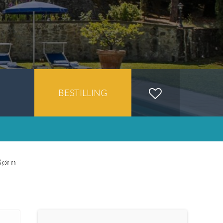
BESTILLING
Børn