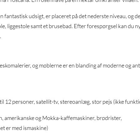
antastisk udsigt, er placeret på det nederste niveau, og d
le, liggestole samt et brusebad. Efter forespørgsel kan du n
.
eskomalerier, og møblerne er en blanding af moderne og ant
 12 personer, satellit-tv, stereoanlæg, stor pejs (ikke funkti
vn, amerikanske og Mokka-kaffemaskiner, brødrister,
 et er med ismaskine)