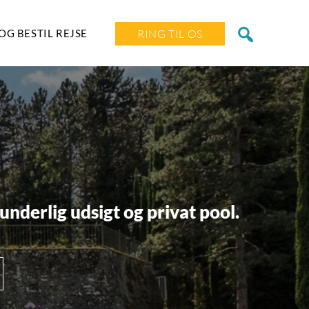
OG BESTIL REJSE
RING TIL OS
underlig udsigt og privat pool.