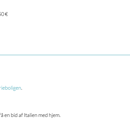
50 €
erieboligen
.
få en bid af Italien med hjem.