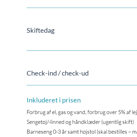
Skiftedag
Check-ind / check-ud
Inkluderet i prisen
Forbrug af el, gas og vand, forbrug over 5% af le
Sengetøj/-linned og håndklæder (ugentlig skift)
Barneseng 0-3 år samt højstol (skal bestilles – ma