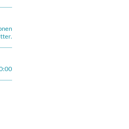
sonen
tter.
10:00