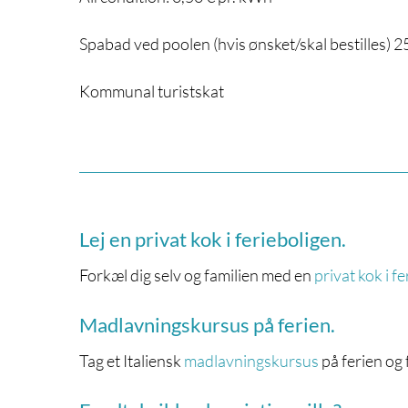
Spabad ved poolen (hvis ønsket/skal bestilles) 2
Kommunal turistskat
Lej en privat kok i ferieboligen.
Forkæl dig selv og familien med en
privat kok i f
Madlavningskursus på ferien.
Tag et Italiensk
madlavningskursus
på ferien og 