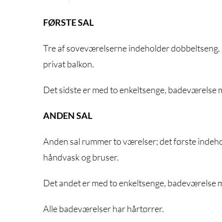
FØRSTE SAL
Tre af soveværelserne indeholder dobbeltseng, 
privat balkon.
Det sidste er med to enkeltsenge, badeværelse m
ANDEN SAL
Anden sal rummer to værelser; det første indeho
håndvask og bruser.
Det andet er med to enkeltsenge, badeværelse me
Alle badeværelser har hårtørrer.