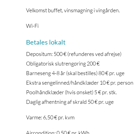
Velkomst buffet, vinsmagning i vingården.
Wi-Fi
Betales lokalt
Depositum: 500 € (refunderes ved afrejse)
Obligatorisk slutrengøring 200 €
Barneseng 4-8 år (skal bestilles) 80 € pr. uge
Ekstra sengelinned/håndklæder 10 € pr. person
Poolhåndklæder (hvis ønsket) 5 € pr. stk.
Daglig afhentning af skrald 50 € pr. uge
Varme: 6,50 € pr. kvm
Aircondition: 0,50 € pr. kWh