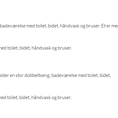
badeværelse med toilet, bidet, håndvask og bruser. Et er m
ed toilet, bidet, håndvask og bruser.
lder en stor dobbeltseng, badeværelse med toilet, bidet,
d toilet, bidet, håndvask og bruser.