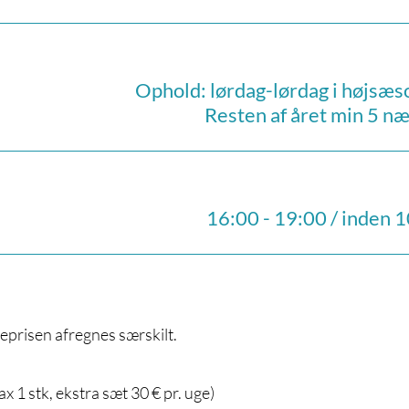
Ophold: lørdag-lørdag i højsæ
Resten af året min 5 næ
16:00 - 19:00 / inden 
jeprisen afregnes særskilt.
x 1 stk, ekstra sæt 30 € pr. uge)