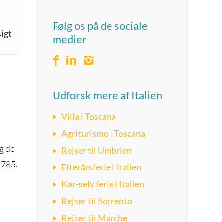
Følg os på de sociale
igt
medier
Udforsk mere af Italien
Villa i Toscana
Agriturismo i Toscana
og de
Rejser til Umbrien
1785,
Efterårsferie i Italien
Kør-selv ferie i Italien
Rejser til Sorrento
Rejser til Marche