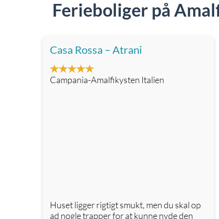
Ferieboliger på Amal
Casa Rossa – Atrani
Campania-Amalfikysten Italien
Huset ligger rigtigt smukt, men du skal op
ad nogle trapper for at kunne nyde den