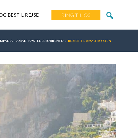
OG BESTIL REJSE
RING TIL OS
CAMPANIA – AMALFIKYSTEN & SORRENTO
REJSER TIL AMALFIKYSTEN