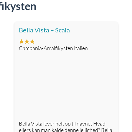
fikysten
Bella Vista – Scala
Campania-Amalfikysten Italien
Bella Vista lever helt op til navnet Hvad
ellers kan man kalde denne lejlighed? Bella