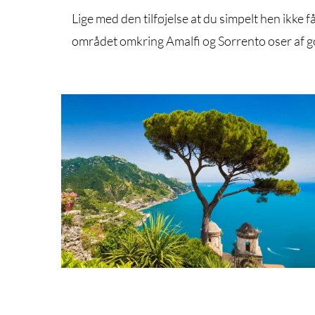
Lige med den tilføjelse at du simpelt hen ikke 
området omkring Amalfi og Sorrento oser af g