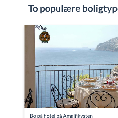
To populære boligtyp
Bo på hotel på Amalfikysten