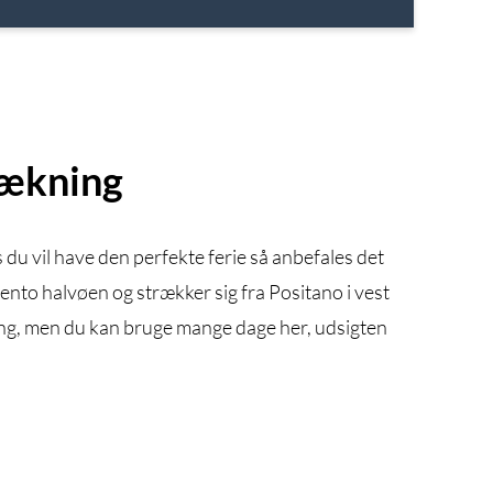
rækning
du vil have den perfekte ferie så anbefales det
rento halvøen og strækker sig fra Positano i vest
lang, men du kan bruge mange dage her, udsigten