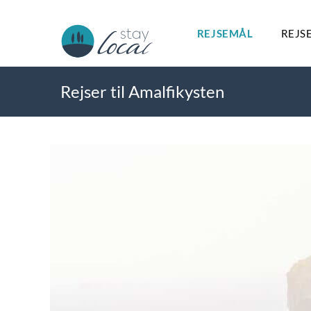
REJSEMÅL
REJS
Rejser til Amalfikysten