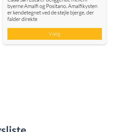
byerne Amalfi og Positano. Amalfikysten
er kendetegnet ved de stejle bjerge, der
falder direkte
Vælg
sliste