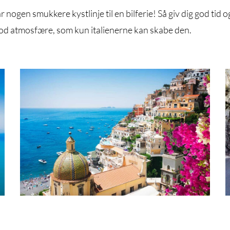
får nogen smukkere kystlinje til en bilferie! Så giv dig god ti
od atmosfære, som kun italienerne kan skabe den.