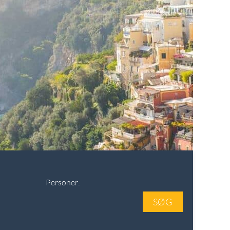
Personer:
SØG