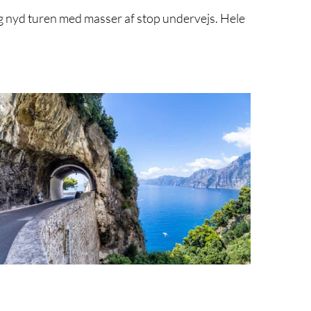
d og nyd turen med masser af stop undervejs. Hele