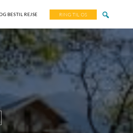
OG BESTIL REJSE
RING TIL OS