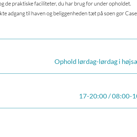
 de praktiske faciliteter, du har brug for under opholdet.
kte adgang til haven og beliggenheden tæt på søen gør Case
Ophold lørdag-lørdag i høj
17-20:00 / 08:00-1