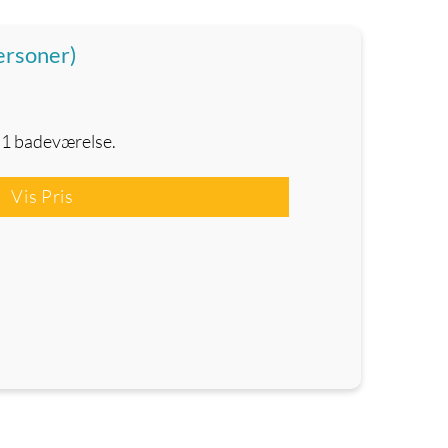
ersoner)
 1 badeværelse.
Vis Pris