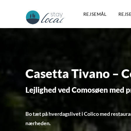
REJSEMÅL
REJS
Casetta Tivano – 
Lejlighed ved Comosøen med pri
Bo tæt på hverdagslivet i Colico med restaura
nærheden.