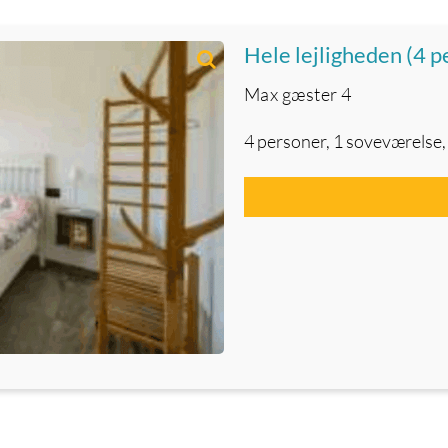
Hele lejligheden (4 p
Max gæster
4
4 personer, 1 soveværelse,