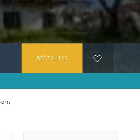
BESTILLING
Børn