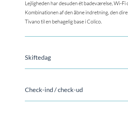
Lejligheden har desuden ét badeværelse, Wi-Fi og
Kombinationen af den åbne indretning, den dire
Tivano til en behagelig base i Colico.
Skiftedag
Check-ind / check-ud