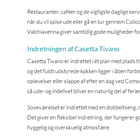
Restauranter, caféer og de vigtigste daglige serv
når du vil spise ude eller gå en tur gennem Col
Valchiavenna giver samtidig gode muligheder fo
Indretningen af Casetta Tivano
Casetta Tivano er indrettet i ét plan med plads ti
og det fuldt udstyrede køkken ligger i åben for
oplevelser eller slappe af efter en dag ved Com
så ude- og indelivet bliver en naturlig del af ferie
Soveværelset er indrettet med en dobbeltseng, m
Det giver en fleksibel indretning, der fungerer go
hyggelig og overskuelig atmosfære.