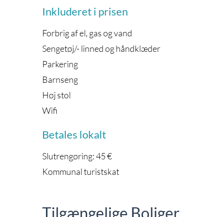
Inkluderet i prisen
Forbrig af el, gas og vand
Sengetøj/- linned og håndklæder
Parkering
Barnseng
Høj stol
Wifi
Betales lokalt
Slutrengøring: 45 €
Kommunal turistskat
Tilgængelige Boliger