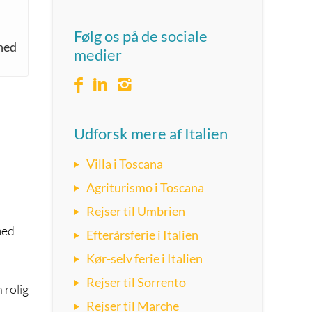
Følg os på de sociale
hed
medier
Udforsk mere af Italien
Villa i Toscana
Agriturismo i Toscana
Rejser til Umbrien
med
Efterårsferie i Italien
Kør-selv ferie i Italien
Rejser til Sorrento
 rolig
Rejser til Marche