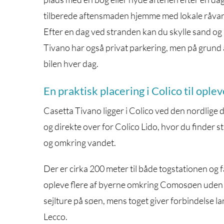
tilberede aftensmaden hjemme med lokale råvar
Efter en dag ved stranden kan du skylle sand o
Tivano har også privat parkering, men på grund 
bilen hver dag.
En praktisk placering i Colico til op
Casetta Tivano ligger i Colico ved den nordlige 
og direkte over for Colico Lido, hvor du finder 
og omkring vandet.
Der er cirka 200 meter til både togstationen og 
opleve flere af byerne omkring Comosøen uden at
sejlture på søen, mens toget giver forbindelse
Lecco.