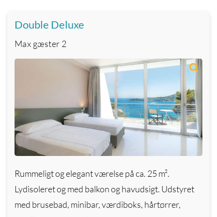
Double Deluxe
Max gæster
2
Rummeligt og elegant værelse på ca. 25 m².
Lydisoleret og med balkon og havudsigt. Udstyret
med brusebad, minibar, værdiboks, hårtørrer,