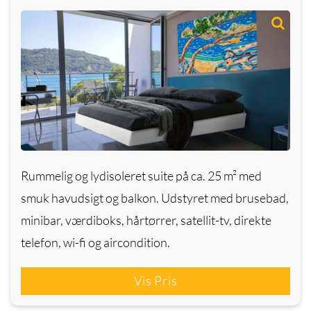
Rummelig og lydisoleret suite på ca. 25 m² med
smuk havudsigt og balkon. Udstyret med brusebad,
minibar, værdiboks, hårtørrer, satellit-tv, direkte
telefon, wi-fi og aircondition.
Vis Pris