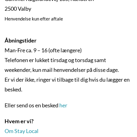
2500 Valby
Henvendelse kun efter aftale
Åbningstider
Man-Fre ca. 9 – 16 (ofte længere)
Telefonen er lukket tirsdag og torsdag samt
weekender, kun mail henvendelser på disse dage.
Er vi der ikke, ringer vi tilbage til dig hvis du lægger en
besked.
Eller send os en besked
her
Hvem er vi?
Om Stay Local