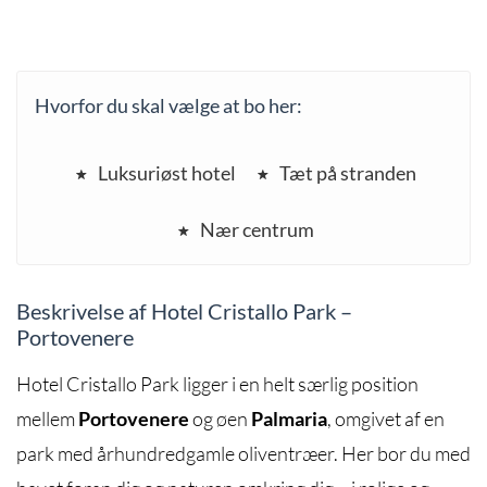
Hvorfor du skal vælge at bo her:
Luksuriøst hotel
Tæt på stranden
Nær centrum
Beskrivelse af Hotel Cristallo Park –
Portovenere
Hotel Cristallo Park ligger i en helt særlig position
mellem
Portovenere
og øen
Palmaria
, omgivet af en
park med århundredgamle oliventræer. Her bor du med