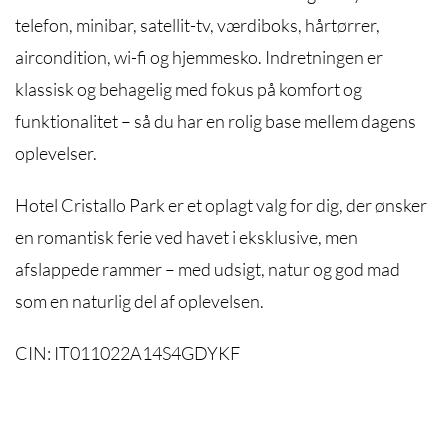
telefon, minibar, satellit-tv, værdiboks, hårtørrer,
aircondition, wi-fi og hjemmesko. Indretningen er
klassisk og behagelig med fokus på komfort og
funktionalitet – så du har en rolig base mellem dagens
oplevelser.
Hotel Cristallo Park er et oplagt valg for dig, der ønsker
en romantisk ferie ved havet i eksklusive, men
afslappede rammer – med udsigt, natur og god mad
som en naturlig del af oplevelsen.
CIN: IT011022A14S4GDYKF