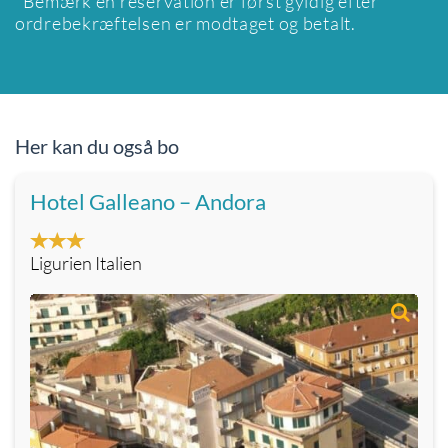
*Bemærk en reservation er først gyldig efter
ordrebekræftelsen er modtaget og betalt.
Her kan du også bo
Hotel Galleano – Andora
Ligurien Italien