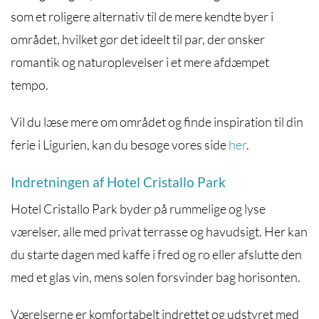
som et roligere alternativ til de mere kendte byer i
området, hvilket gør det ideelt til par, der ønsker
romantik og naturoplevelser i et mere afdæmpet
tempo.
Vil du læse mere om området og finde inspiration til din
ferie i Ligurien, kan du besøge vores side
her
.
Indretningen af Hotel Cristallo Park
Hotel Cristallo Park byder på rummelige og lyse
værelser, alle med privat terrasse og havudsigt. Her kan
du starte dagen med kaffe i fred og ro eller afslutte den
med et glas vin, mens solen forsvinder bag horisonten.
Værelserne er komfortabelt indrettet og udstyret med