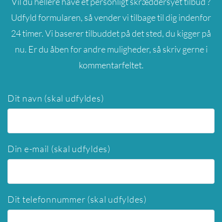
Vil du hellere have et personligt skræddersyet tilbud ?
Udfyld formularen, så vender vi tilbage til dig indenfor
24 timer. Vi baserer tilbuddet på det sted, du kigger på
nu. Er du åben for andre muligheder, så skriv gerne i
kommentarfeltet.
Dit navn (skal udfyldes)
Din e-mail (skal udfyldes)
Dit telefonnummer (skal udfyldes)