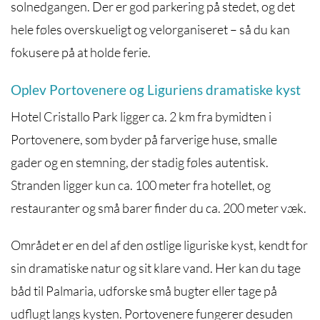
solnedgangen. Der er god parkering på stedet, og det
hele føles overskueligt og velorganiseret – så du kan
fokusere på at holde ferie.
Oplev Portovenere og Liguriens dramatiske kyst
Hotel Cristallo Park ligger ca. 2 km fra bymidten i
Portovenere, som byder på farverige huse, smalle
gader og en stemning, der stadig føles autentisk.
Stranden ligger kun ca. 100 meter fra hotellet, og
restauranter og små barer finder du ca. 200 meter væk.
Området er en del af den østlige liguriske kyst, kendt for
sin dramatiske natur og sit klare vand. Her kan du tage
båd til Palmaria, udforske små bugter eller tage på
udflugt langs kysten. Portovenere fungerer desuden