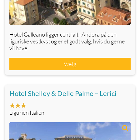
Hotel Galleano ligger centralt i Andora på den
liguriske vestkyst og er et godt valg, hvis du gerne
vil have
Vælg
Hotel Shelley & Delle Palme – Lerici
Ligurien Italien