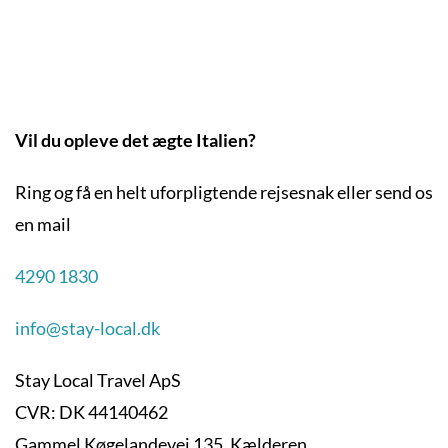
Vil du opleve det ægte Italien?
Ring og få en helt uforpligtende rejsesnak eller send os
en mail
4290 1830
info@stay-local.dk
Stay Local Travel ApS
CVR: DK 44140462
Gammel Køgelandevej 135, Kælderen