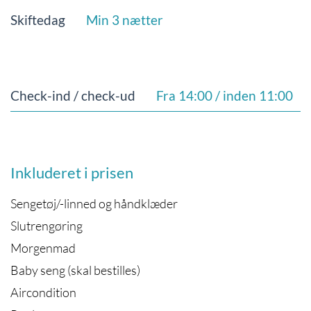
Skiftedag
Min 3 nætter
Check-ind / check-ud
Fra 14:00 / inden 11:00
Inkluderet i prisen
Sengetøj/-linned og håndklæder
Slutrengøring
Morgenmad
Baby seng (skal bestilles)
Aircondition