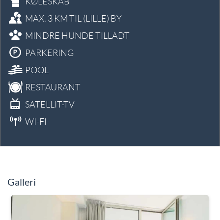
KØLESKAB
MAX. 3 KM TIL (LILLE) BY
MINDRE HUNDE TILLADT
PARKERING
POOL
RESTAURANT
SATELLIT-TV
WI-FI
Galleri