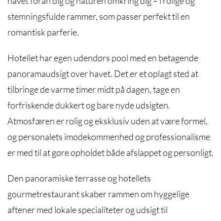
havet foran dig og naturen omkring dig – i rolige og
stemningsfulde rammer, som passer perfekt til en
romantisk parferie.
Hotellet har egen udendørs pool med en betagende
panoramaudsigt over havet. Det er et oplagt sted at
tilbringe de varme timer midt på dagen, tage en
forfriskende dukkert og bare nyde udsigten.
Atmosfæren er rolig og eksklusiv uden at være formel,
og personalets imødekommenhed og professionalisme
er med til at gøre opholdet både afslappet og personligt.
Den panoramiske terrasse og hotellets
gourmetrestaurant skaber rammen om hyggelige
aftener med lokale specialiteter og udsigt til