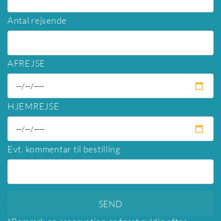
Antal rejsende
AFREJSE
HJEMREJSE
Evt. kommentar til bestilling