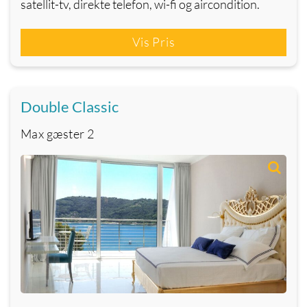
satellit-tv, direkte telefon, wi-fi og aircondition.
Vis Pris
Double Classic
Max gæster
2