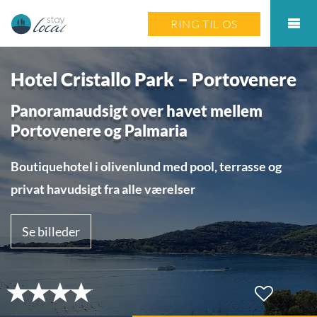
RING TIL OS
Hotel Cristallo Park – Portovenere
Panoramaudsigt over havet mellem
Portovenere og Palmaria
Boutiquehotel i olivenlund med pool, terrasse og
privat havudsigt fra alle værelser
Se billeder