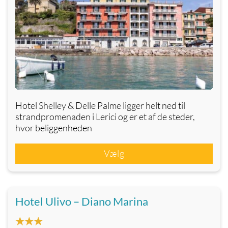
Hotel Shelley & Delle Palme ligger helt ned til
strandpromenaden i Lerici og er et af de steder,
hvor beliggenheden
Vælg
Hotel Ulivo – Diano Marina