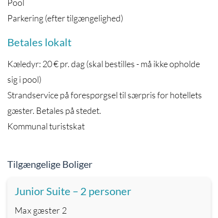
Pool
Parkering (efter tilgængelighed)
Betales lokalt
Kæledyr: 20 € pr. dag (skal bestilles - må ikke opholde
sig i pool)
Strandservice på forespørgsel til særpris for hotellets
gæster. Betales på stedet.
Kommunal turistskat
Tilgængelige Boliger
Junior Suite – 2 personer
Max gæster
2