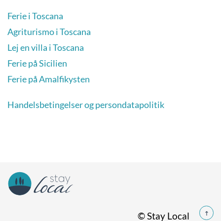
Ferie i Toscana
Agriturismo i Toscana
Lej en villa i Toscana
Ferie på Sicilien
Ferie på Amalfikysten
Handelsbetingelser og persondatapolitik
© Stay Local