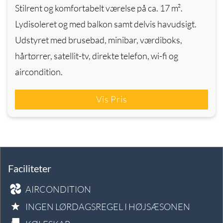
Stilrent og komfortabelt værelse på ca. 17 m².
Lydisoleret og med balkon samt delvis havudsigt.
Udstyret med brusebad, minibar, værdiboks,
hårtørrer, satellit-tv, direkte telefon, wi-fi og
aircondition.
Vis Pris
Faciliteter
AIRCONDITION
INGEN LØRDAGSREGEL I HØJSÆSONEN