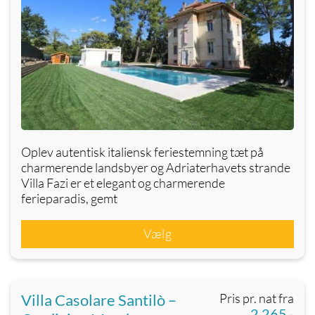
Oplev autentisk italiensk feriestemning tæt på
charmerende landsbyer og Adriaterhavets strande
Villa Fazi er et elegant og charmerende
ferieparadis, gemt
Vælg
Villa Casolare Santilò –
Pris pr. nat fra
2.265,-