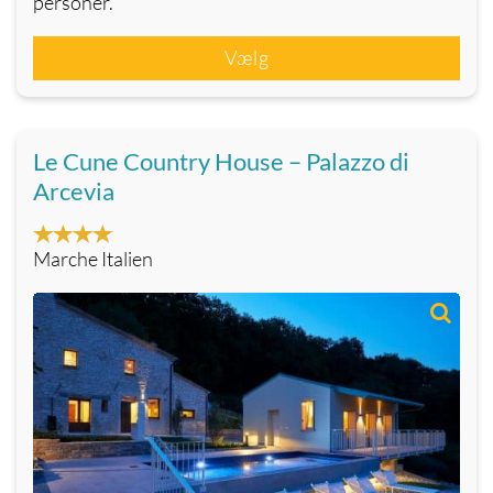
personer.
Vælg
Le Cune Country House – Palazzo di
Arcevia
Marche Italien