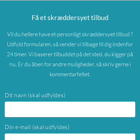
Få et skræddersyet tilbud
Vil du hellere have et personligt skræddersyet tilbud ?
Udfyld formularen, så vender vi tilbage til dig indenfor
24 timer. Vi baserer tilbuddet på det sted, du kigger på
nu. Er du åben for andre muligheder, så skriv gerne i
kommentarfeltet.
Dit navn (skal udfyldes)
Din e-mail (skal udfyldes)