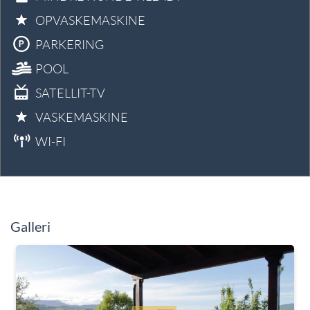
OPVASKEMASKINE
PARKERING
POOL
SATELLIT-TV
VASKEMASKINE
WI-FI
Galleri