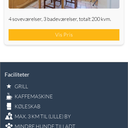
4 soveværelser, 3 badeværelser, totalt 200 kvm.
Vis Pris
Faciliteter
GRILL
KAFFEMASKINE
KØLESKAB
MAX. 3 KM TIL (LILLE) BY
MINDRE HUNDE TILLADT