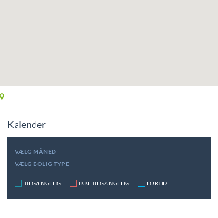
Kalender
VÆLG MÅNED
VÆLG BOLIG TYPE
TILGÆNGELIG
IKKE TILGÆNGELIG
FORTID