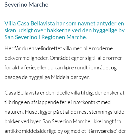
Severino Marche
Villa Casa Bellavista har som navnet antyder en
skøn udsigt over bakkerne ved den hyggelige by
San Severino i Regionen Marche.
Her får du en velindrettet villa med alle moderne
bekvemmeligheder. Området egner sig til alle former
for aktiv ferie, eller du kan køre rundt i området og
besøge de hyggelige Middelalderbyer.
Casa Bellavista er den ideelle villa til dig, der ønsker at
tilbringe en afslappende ferie i nærkontakt med
naturen. Huset ligger på et af de mest stemningsfulde
bakker ved byen San Severino Marche, ikke langt fra
antikke middelalderlige by og med et “tårnværelse” der