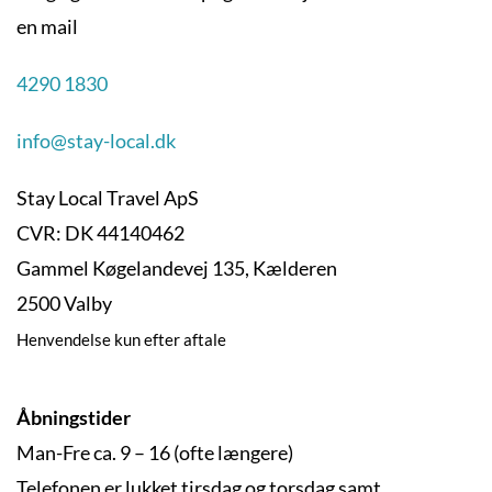
en mail
4290 1830
info@stay-local.dk
Stay Local Travel ApS
CVR: DK 44140462
Gammel Køgelandevej 135, Kælderen
2500 Valby
Henvendelse kun efter aftale
Åbningstider
Man-Fre ca. 9 – 16 (ofte længere)
Telefonen er lukket tirsdag og torsdag samt