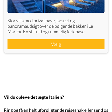
Stor villa med privat have, jacuzzi og
panoramaudsigt over de bølgende bakker i Le
Marche En stilfuld og rummelig feriebase
Vælg
Vil du opleve det ægte Italien?
Ring og få en helt uforpligtende rejsesnak eller send os