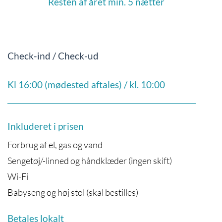
Resten af året min. 5 nætter
Check-ind / Check-ud
Kl 16:00 (mødested aftales) / kl. 10:00
Inkluderet i prisen
Forbrug af el, gas og vand
Sengetøj/-linned og håndklæder (ingen skift)
Wi-Fi
Babyseng og høj stol (skal bestilles)
Betales lokalt