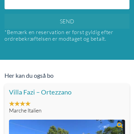
*Bemærk en reservation er først gyldig efter
ordrebekræftelsen er modtaget og betalt.
Her kan du også bo
Villa Fazi – Ortezzano
Marche Italien