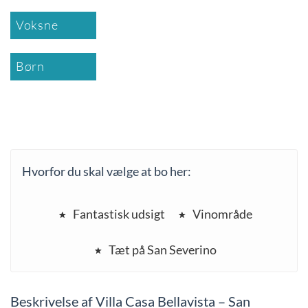
Voksne
Børn
Hvorfor du skal vælge at bo her:
Fantastisk udsigt
Vinområde
Tæt på San Severino
Beskrivelse af Villa Casa Bellavista – San