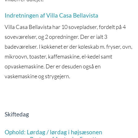
Indretningen af Villa Casa Bellavista
Villa Casa Bellavista har 10 sovepladser, fordelt på 4
soveværelser, og 2 opredninger. Der er ialt 3
badeværelser. I køkkenet er der køleskab m. fryser, ovn,
mikroovn, toaster, kaffemaskine, el-kedel samt
opvaskemaskine. Der er desuden også en
vaskemaskine og strygejern.
Skiftedag
Ophold: Lørdag / lørdag i højsæsonen