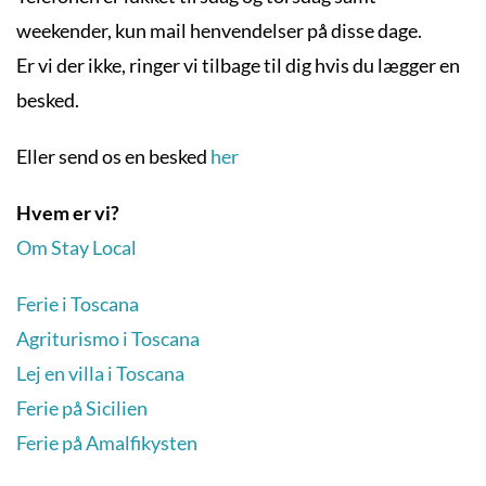
weekender, kun mail henvendelser på disse dage.
Er vi der ikke, ringer vi tilbage til dig hvis du lægger en
besked.
Eller send os en besked
her
Hvem er vi?
Om Stay Local
Ferie i Toscana
Agriturismo i Toscana
Lej en villa i Toscana
Ferie på Sicilien
Ferie på Amalfikysten