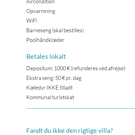
Aircondition
Opvarmning
WiFi
Barneseng (skal bestilles)
Poolhåndklæder
Betales lokalt
Depositum: 1000 € (refunderes ved afrejse)
Ekstra seng: 50 € pr. dag
Kæledyr IKKE tilladt
Kommunal turistskat
Fandt du ikke den rigtige villa?