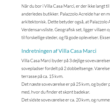
Når du bor i Villa Casa Marci, er der ikke langt 
anderledes butikker. Palazzolo Acreide har en m
arkitektonisk. Dette betyder også, at Palazzol
Verdensarvsliste. Geografisk set, ligger villaen
til forskellige steder, og få gode oplevelser. Eks
Indretningen af Villa Casa Marci
Villa Casa Marci byder på 3 dejlige soveværelser.
sovepladser fordelt på 2 dobbeltsenge. Værelset
terrasse på ca. 15 kvm.
Det næste soveværelse er på 25 kvm, og byder p
med, hvor du finder et skønt badekar.
Det sidste soveværelse er ca. 20 kvm, og rummer 