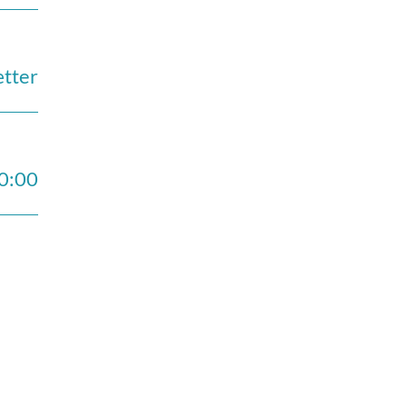
ætter
10:00