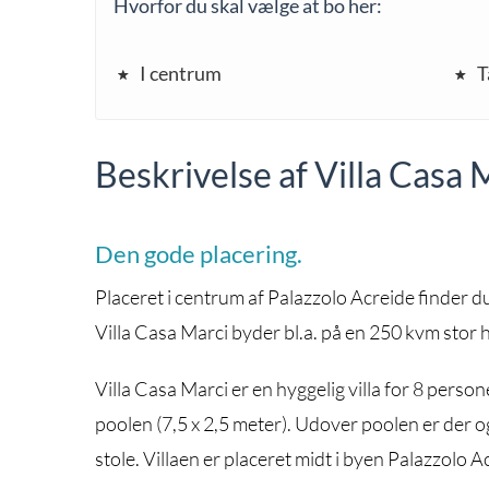
Hvorfor du skal vælge at bo her:
I centrum
T
Beskrivelse af Villa Casa 
Den gode placering.
Placeret i centrum af Palazzolo Acreide finder d
Villa Casa Marci byder bl.a. på en 250 kvm stor 
Villa Casa Marci er en hyggelig villa for 8 perso
poolen (7,5 x 2,5 meter). Udover poolen er der o
stole. Villaen er placeret midt i byen Palazzolo Ac