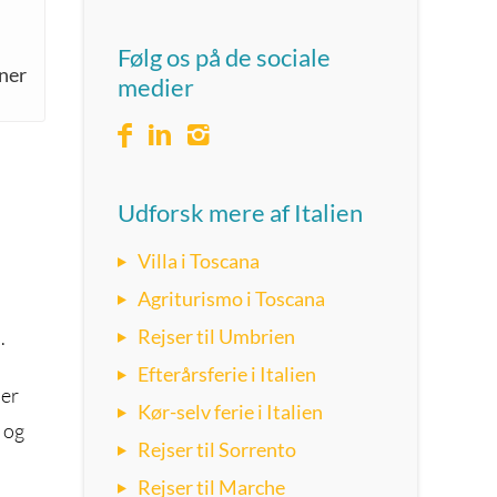
Følg os på de sociale
oner
medier
Udforsk mere af Italien
Villa i Toscana
Agriturismo i Toscana
Rejser til Umbrien
.
Efterårsferie i Italien
der
Kør-selv ferie i Italien
 og
Rejser til Sorrento
Rejser til Marche