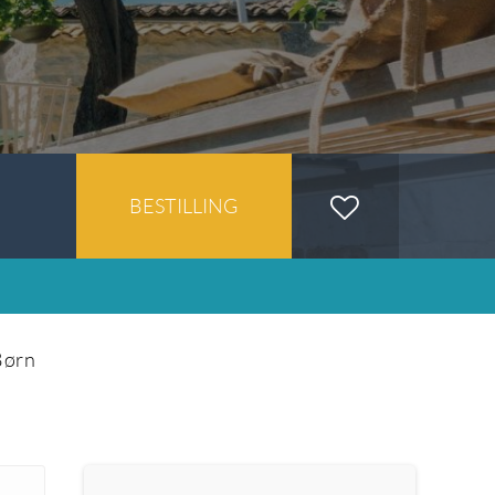
BESTILLING
Børn