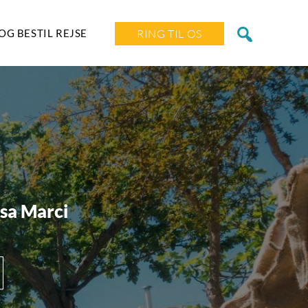
OG BESTIL REJSE
RING TIL OS
asa Marci