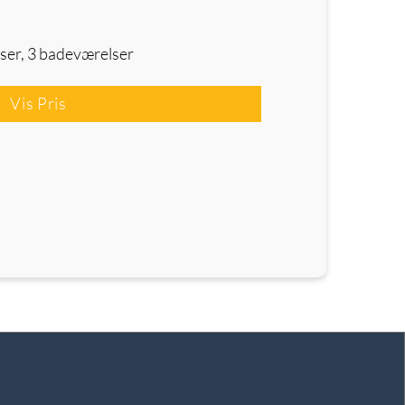
ser, 3 badeværelser
Vis Pris