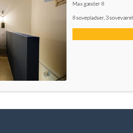
Max gæster
8
8 sovepladser, 3 soveværel