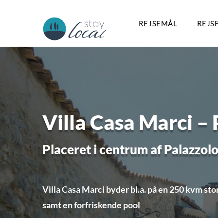
REJSEMÅL
REJS
Villa Casa Marci –
Placeret i centrum af Palazzolo
Villa Casa Marci byder bl.a. på en 250 kvm sto
samt en forfriskende pool