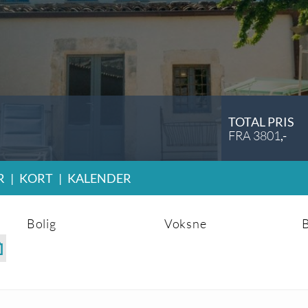
TOTAL PRIS
FRA
3801
,-
R
|
KORT
|
KALENDER
Bolig
Voksne