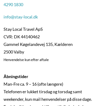
4290 1830
info@stay-local.dk
Stay Local Travel ApS
CVR: DK 44140462
Gammel Køgelandevej 135, Kælderen
2500 Valby
Henvendelse kun efter aftale
Åbningstider
Man-Fre ca. 9 – 16 (ofte længere)
Telefonen er lukket tirsdag og torsdag samt
weekender, kun mail henvendelser på disse dage.