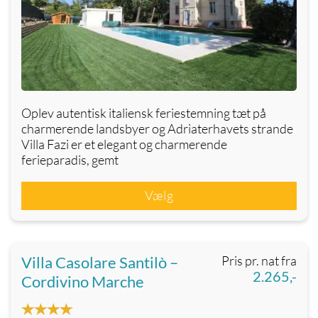
Oplev autentisk italiensk feriestemning tæt på
charmerende landsbyer og Adriaterhavets strande
Villa Fazi er et elegant og charmerende
ferieparadis, gemt
Vælg
Villa Casolare Santilò –
Pris pr. nat fra
2.265,-
Cordivino Marche