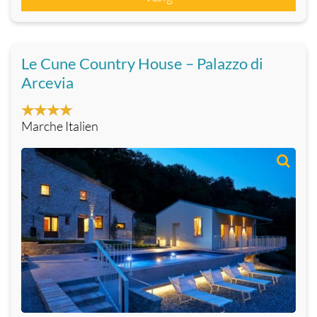
Le Cune Country House – Palazzo di
Arcevia
Marche Italien