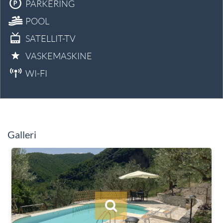
PARKERING
POOL
SATELLIT-TV
VASKEMASKINE
WI-FI
Galleri