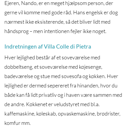
Ejeren, Nando, er en meget hjælpsom person, der
gerne vil komme med gode råd. Hans engelsk er dog
nærmest ikke eksisterende, så det bliver lidt med
håndsprog – men intentionen fejler ikke noget.
Indretningen af Villa Colle di Pietra
Hver lejlighed består af et soveværelse med
dobbeltseng, et soveværelse med køjesenge,
badeværelse og stue med sovesofa og køkken. Hver
lejlighed er dermed sepereret fra hinanden, hvor du
både kan få lidt privatliv og i haven være sammen med
de andre. Køkkenet er veludstyret med bl.a.
kaffemaskine, køleskab, opvaskemaskine, brødrister,
komfur mm.