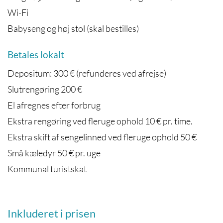
Wi-Fi
Babyseng og høj stol (skal bestilles)
Betales lokalt
Depositum: 300 € (refunderes ved afrejse)
Slutrengøring 200 €
El afregnes efter forbrug
Ekstra rengøring ved fleruge ophold 10 € pr. time.
Ekstra skift af sengelinned ved fleruge ophold 50 €
Små kæledyr 50 € pr. uge
Kommunal turistskat
Inkluderet i prisen