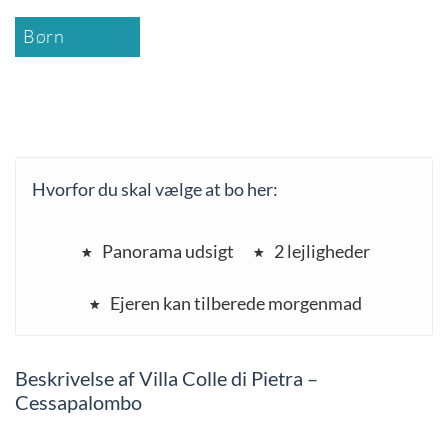
Børn
Hvorfor du skal vælge at bo her:
Panorama udsigt
2 lejligheder
Ejeren kan tilberede morgenmad
Beskrivelse af Villa Colle di Pietra –
Cessapalombo