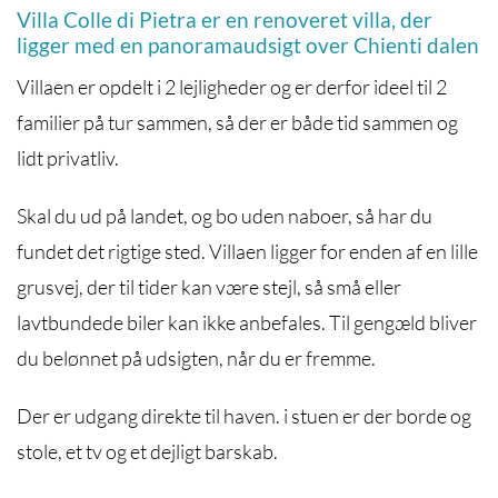
Villa Colle di Pietra er en renoveret villa, der
ligger med en panoramaudsigt over Chienti dalen
Villaen er opdelt i 2 lejligheder og er derfor ideel til 2
familier på tur sammen, så der er både tid sammen og
lidt privatliv.
Skal du ud på landet, og bo uden naboer, så har du
fundet det rigtige sted. Villaen ligger for enden af en lille
grusvej, der til tider kan være stejl, så små eller
lavtbundede biler kan ikke anbefales. Til gengæld bliver
du belønnet på udsigten, når du er fremme.
Der er udgang direkte til haven. i stuen er der borde og
stole, et tv og et dejligt barskab.