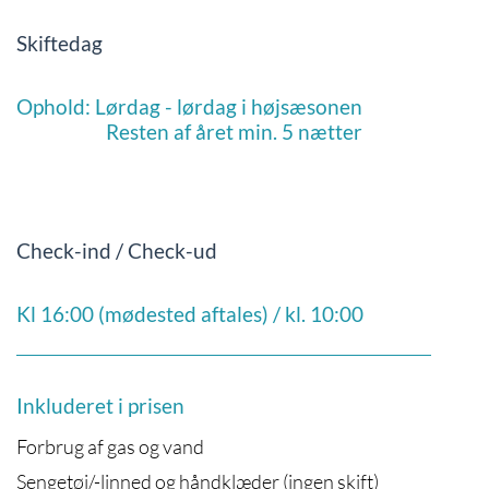
Skiftedag
Ophold: Lørdag - lørdag i højsæsonen
Resten af året min. 5 nætter
Check-ind / Check-ud
Kl 16:00 (mødested aftales) / kl. 10:00
Inkluderet i prisen
Forbrug af gas og vand
Sengetøj/-linned og håndklæder (ingen skift)