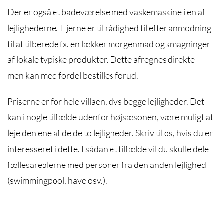
Der er også et badeværelse med vaskemaskine i en af
lejlighederne. Ejerne er til rådighed til efter anmodning
til at tilberede fx. en lækker morgenmad og smagninger
af lokale typiske produkter. Dette afregnes direkte –
men kan med fordel bestilles forud.
Priserne er for hele villaen, dvs begge lejligheder. Det
kan i nogle tilfælde udenfor højsæsonen, være muligt at
leje den ene af de de to lejligheder. Skriv til os, hvis du er
interesseret i dette. I sådan et tilfælde vil du skulle dele
fællesarealerne med personer fra den anden lejlighed
(swimmingpool, have osv.).