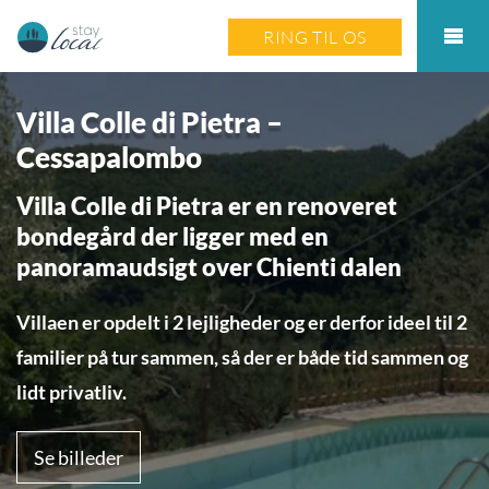
RING TIL OS
Villa Colle di Pietra –
Cessapalombo
Villa Colle di Pietra er en renoveret
bondegård der ligger med en
panoramaudsigt over Chienti dalen
Villaen er opdelt i 2 lejligheder og er derfor ideel til 2
familier på tur sammen, så der er både tid sammen og
lidt privatliv.
Se billeder