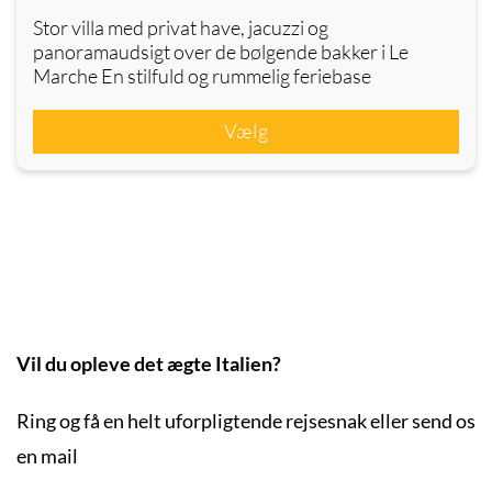
Stor villa med privat have, jacuzzi og
panoramaudsigt over de bølgende bakker i Le
Marche En stilfuld og rummelig feriebase
Vælg
Vil du opleve det ægte Italien?
Ring og få en helt uforpligtende rejsesnak eller send os
en mail