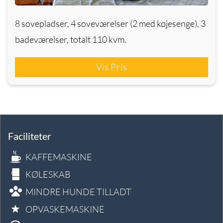
8 sovepladser, 4 soveværelser (2 med køjesenge), 3
badeværelser, totalt 110 kvm.
Vis Pris
Faciliteter
KAFFEMASKINE
KØLESKAB
MINDRE HUNDE TILLADT
OPVASKEMASKINE