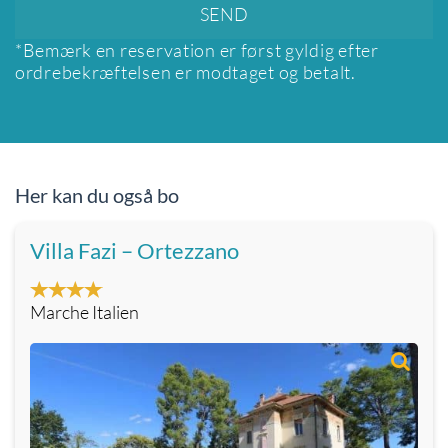
*Bemærk en reservation er først gyldig efter
ordrebekræftelsen er modtaget og betalt.
Her kan du også bo
Villa Fazi – Ortezzano
Marche Italien