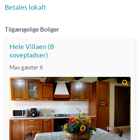
Betales lokalt
Tilgængelige Boliger
Hele Villaen (8
sovepladser)
Max gæster
8