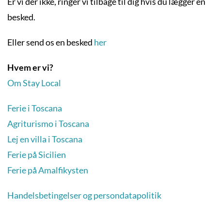
Er vi der ikke, ringer vi tilbage til dig hvis du lægger en
besked.
Eller send os en besked
her
Hvem er vi?
Om Stay Local
Ferie i Toscana
Agriturismo i Toscana
Lej en villa i Toscana
Ferie på Sicilien
Ferie på Amalfikysten
Handelsbetingelser og persondatapolitik