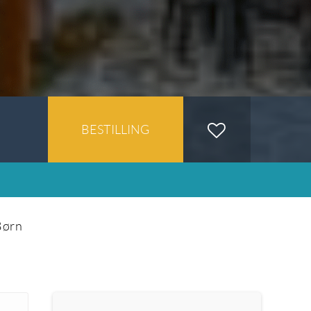
BESTILLING
Børn