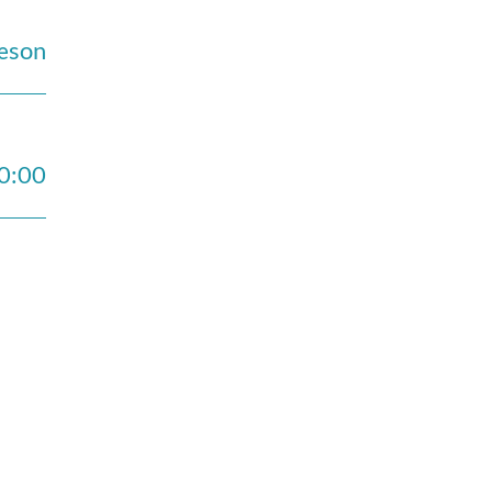
sæson
0:00