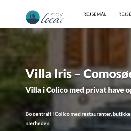
REJSEMÅL
REJS
Villa Iris – Comosø
Villa i Colico med privat have 
Bo centralt i Colico med restauranter, butikke
nærheden.