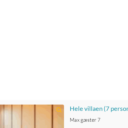
Hele villaen (7 perso
Max gæster
7