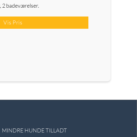
, 2 badeværelser.
Vis Pris
MINDRE HUNDE TILLADT