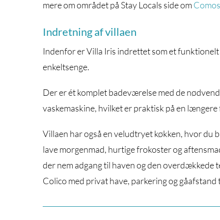
mere om området på Stay Locals side om
Comos
Indretning af villaen
Indenfor er Villa Iris indrettet som et funktione
enkeltsenge.
Der er ét komplet badeværelse med de nødvendige
vaskemaskine, hvilket er praktisk på en længere f
Villaen har også en veludtryet køkken, hvor du 
lave morgenmad, hurtige frokoster og aftensmad t
der nem adgang til haven og den overdækkede terras
Colico med privat have, parkering og gåafstand