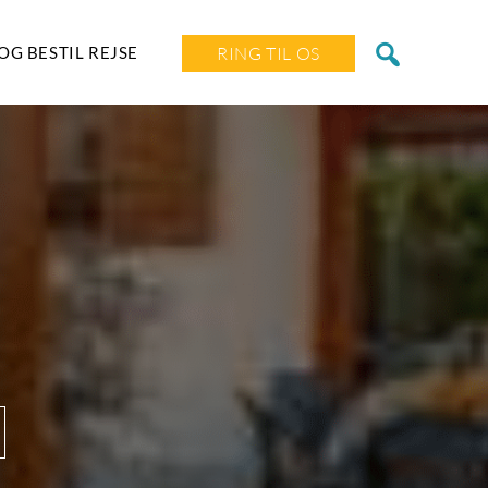
OG BESTIL REJSE
RING TIL OS