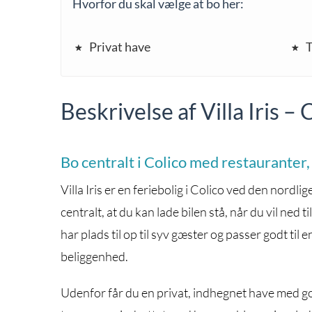
Hvorfor du skal vælge at bo her:
Privat have
T
Beskrivelse af Villa Iris 
Bo centralt i Colico med restauranter
Villa Iris er en feriebolig i Colico ved den nordli
centralt, at du kan lade bilen stå, når du vil ned t
har plads til op til syv gæster og passer godt til 
beliggenhed.
Udenfor får du en privat, indhegnet have med go