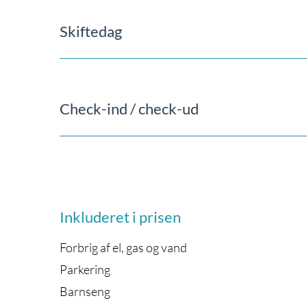
Skiftedag
Check-ind / check-ud
Inkluderet i prisen
Forbrig af el, gas og vand
Parkering
Barnseng