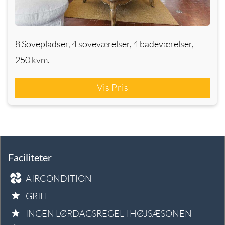
8 Sovepladser, 4 soveværelser, 4 badeværelser,
250 kvm.
Vis Pris
Faciliteter
AIRCONDITION
GRILL
INGEN LØRDAGSREGEL I HØJSÆSONEN