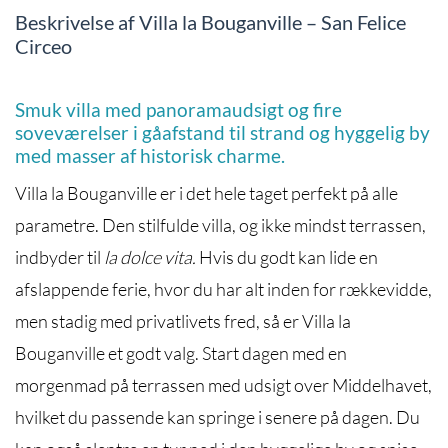
Beskrivelse af Villa la Bouganville – San Felice
Circeo
Smuk villa med panoramaudsigt og fire
soveværelser i gåafstand til strand og hyggelig by
med masser af historisk charme.
Villa la Bouganville er i det hele taget perfekt på alle
parametre. Den stilfulde villa, og ikke mindst terrassen,
indbyder til
la dolce vita.
Hvis du godt kan lide en
afslappende ferie, hvor du har alt inden for rækkevidde,
men stadig med privatlivets fred, så er Villa la
Bouganville et godt valg. Start dagen med en
morgenmad på terrassen med udsigt over Middelhavet,
hvilket du passende kan springe i senere på dagen. Du