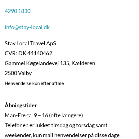
4290 1830
info@stay-local.dk
Stay Local Travel ApS
CVR: DK 44140462
Gammel Køgelandevej 135, Kælderen
2500 Valby
Henvendelse kun efter aftale
Åbningstider
Man-Fre ca. 9 – 16 (ofte længere)
Telefonen er lukket tirsdag og torsdag samt
weekender, kun mail henvendelser på disse dage.