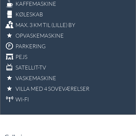
KAFFEMASKINE
KØLESKAB
MAX. 3 KM TIL (LILLE) BY
OPVASKEMASKINE
PARKERING
PEJS
SATELLIT-TV
VASKEMASKINE
VILLA MED 4 SOVEVÆRELSER
WI-FI