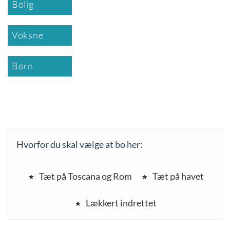
Bolig
Voksne
Børn
Hvorfor du skal vælge at bo her:
Tæt på Toscana og Rom
Tæt på havet
Lækkert indrettet