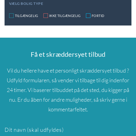
VÆLG BOLIG TYPE
TILGÆNGELIG
IKKE TILGÆNGELIG
FORTID
Få et skræddersyet tilbud
Vil du hellere have et personligt skræddersyet tilbud ?
Udfyld formularen, så vender vi tilbage til dig indenfor
24 timer. Vi baserer tilbuddet på det sted, du kigger på
nu. Er du åben for andre muligheder, så skriv gerne i
kommentarfeltet.
Dit navn (skal udfyldes)