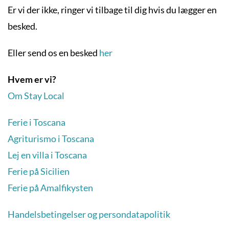
Er vi der ikke, ringer vi tilbage til dig hvis du lægger en
besked.
Eller send os en besked
her
Hvem er vi?
Om Stay Local
Ferie i Toscana
Agriturismo i Toscana
Lej en villa i Toscana
Ferie på Sicilien
Ferie på Amalfikysten
Handelsbetingelser og persondatapolitik