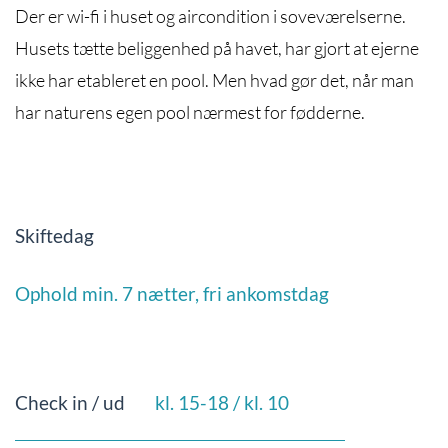
Der er wi-fi i huset og aircondition i soveværelserne.
Husets tætte beliggenhed på havet, har gjort at ejerne
ikke har etableret en pool. Men hvad gør det, når man
har naturens egen pool nærmest for fødderne.
Skiftedag
Ophold min. 7 nætter, fri ankomstdag
Check in / ud
kl. 15-18 / kl. 10