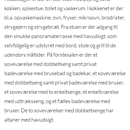
køkken, spisestue, toilet og vaskerum. I køkkenet er der
bl.a. opvaskemaskine, ovn, fryser, mikroovn, brødrister,
strygejern og strygebræt. Fra stuen er der adgang til
den smukke panoramaterrasse med havudsigt, som
selvfølgelig er udstyret med bord, stole og grill til de
udendørs måltider. På førstesalen er der et
soveværelse med dobbeltseng samt privat
badeværelse med brusebad og badekar, et soveværelse
med dobbeltseng samt privat badeværelse med bruser,
et soveværelse med to enkeltsenge, et enkeltværelse
med udtræksseng, og et fælles badeværelse med
bruser. De to soveværelser med dobbeltsenge har
altaner med havudsigt.