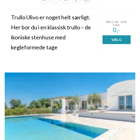
Trullo Ulivo er noget helt særligt.
PRIS PR. NAT
FRA
Her bor du i en klassisk trullo – de
0,-
ikoniske stenhuse med
VÆLG
kegleformede tage