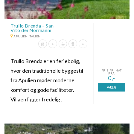
Trullo Brenda – San
Vito dei Normanni
APULIEN ITALIEN
Trullo Brenda er en feriebolig,
hvor den traditionelle byggestil
PRIS PR. NAT
FRA
0,-
fra Apulien møder moderne
VÆLG
komfort og gode faciliteter.
Villaen ligger fredeligt