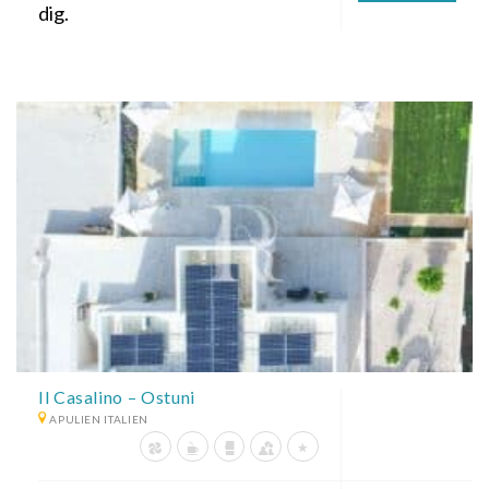
dig.
Il Casalino – Ostuni
APULIEN ITALIEN