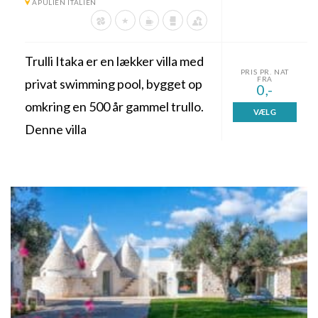
APULIEN ITALIEN
Trulli Itaka er en lækker villa med
PRIS PR. NAT
FRA
privat swimming pool, bygget op
0,-
omkring en 500 år gammel trullo.
VÆLG
Denne villa