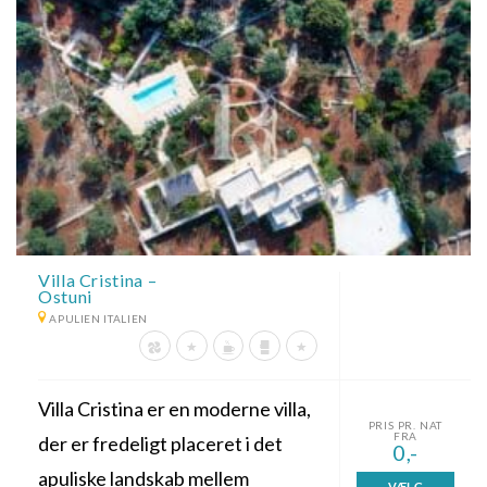
Villa Cristina –
Ostuni
APULIEN ITALIEN
Villa Cristina er en moderne villa,
PRIS PR. NAT
FRA
der er fredeligt placeret i det
0,-
apuliske landskab mellem
VÆLG