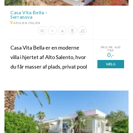
Casa Vita Bella –
Serranova
APULIEN ITALIEN
Casa Vita Bella er en moderne
PRIS PR. NAT
FRA
0,-
villa i hjertet af Alto Salento, hvor
VÆLG
du får masser af plads, privat pool