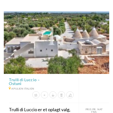
Trulli di Luccio –
Ostuni
APULIEN ITALIEN
Trulli di Luccio er et oplagt valg,
PRIS PR. NAT
FRA