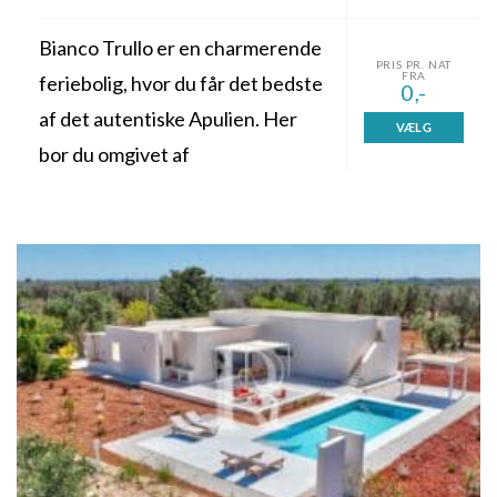
Bianco Trullo er en charmerende
PRIS PR. NAT
FRA
feriebolig, hvor du får det bedste
0,-
af det autentiske Apulien. Her
VÆLG
bor du omgivet af