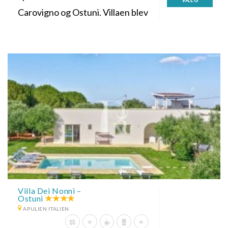
Carovigno og Ostuni. Villaen blev
Villa Dei Nonni –
Ostuni
APULIEN ITALIEN