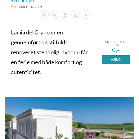
Serranova
APULIEN ITALIEN
Lamia del Grano er en
gennemført og stilfuldt
PRIS PR. NAT
FRA
0,-
renoveret stenbolig, hvor du får
VÆLG
en ferie med både komfort og
autenticitet.