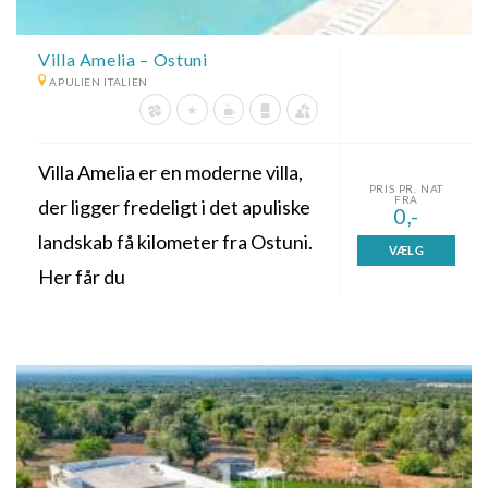
Villa Amelia – Ostuni
APULIEN ITALIEN
Villa Amelia er en moderne villa,
PRIS PR. NAT
FRA
der ligger fredeligt i det apuliske
0,-
landskab få kilometer fra Ostuni.
VÆLG
Her får du