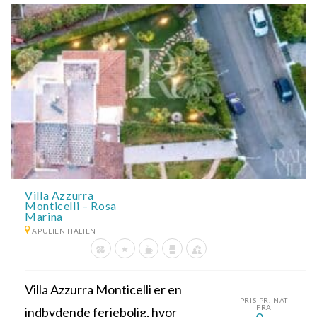
Villa Azzurra
Monticelli – Rosa
Marina
APULIEN ITALIEN
Villa Azzurra Monticelli er en
PRIS PR. NAT
FRA
indbydende feriebolig, hvor