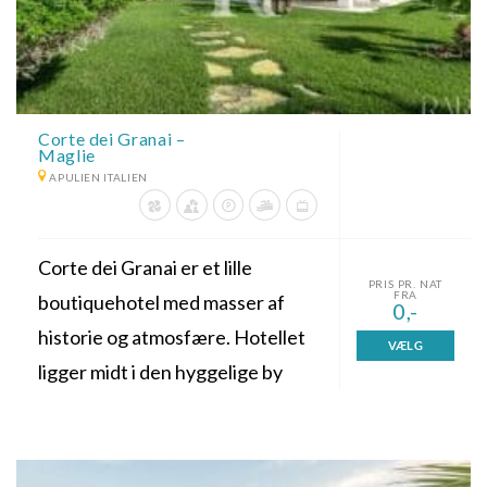
Corte dei Granai –
Maglie
APULIEN ITALIEN
Corte dei Granai er et lille
PRIS PR. NAT
FRA
boutiquehotel med masser af
0,-
historie og atmosfære. Hotellet
VÆLG
ligger midt i den hyggelige by