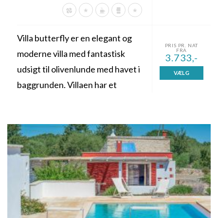
Villa butterfly er en elegant og
PRIS PR. NAT
FRA
moderne villa med fantastisk
3.733,-
udsigt til olivenlunde med havet i
VÆLG
baggrunden. Villaen har et