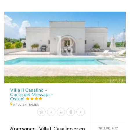
Villa Il Casalino –
Corte dei Messapi –
Ostuni
APULIEN ITALIEN
6 personer – Villa Il Casalino er en
PRIS PR. NAT