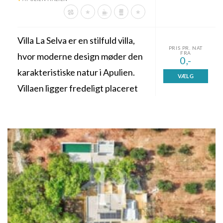
Villa La Selva er en stilfuld villa,
PRIS PR. NAT
FRA
hvor moderne design møder den
0,-
karakteristiske natur i Apulien.
VÆLG
Villaen ligger fredeligt placeret