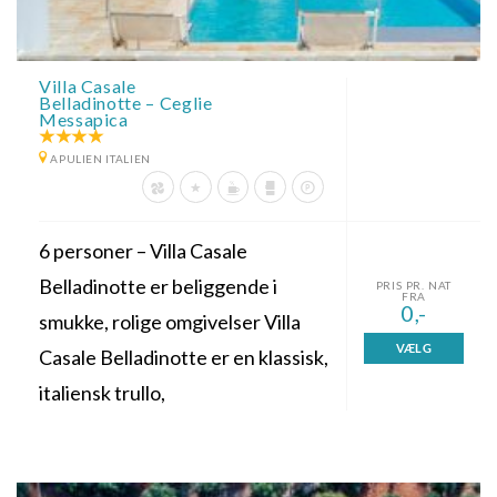
Villa Casale
Belladinotte – Ceglie
Messapica
APULIEN ITALIEN
6 personer – Villa Casale
Belladinotte er beliggende i
PRIS PR. NAT
FRA
0,-
smukke, rolige omgivelser Villa
VÆLG
Casale Belladinotte er en klassisk,
italiensk trullo,