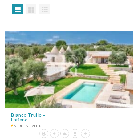
Bianco Trullo –
Latiano
APULIEN ITALIEN