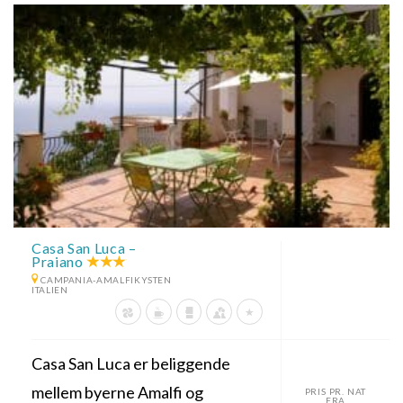
Casa San Luca –
Praiano
CAMPANIA-AMALFIKYSTEN
ITALIEN
Casa San Luca er beliggende
mellem byerne Amalfi og
PRIS PR. NAT
FRA