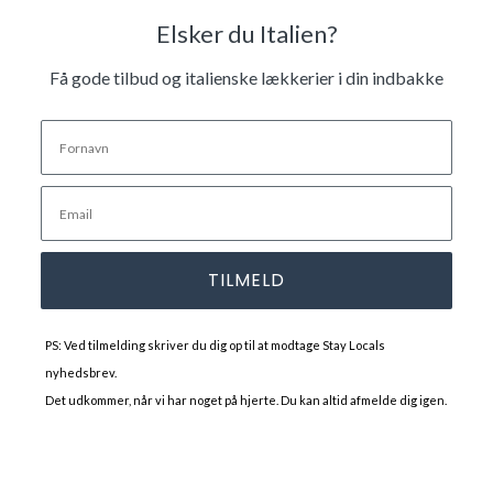
Elsker du Italien?
Få gode tilbud og italienske lækkerier i din indbakke
TILMELD
PS: Ved tilmelding skriver du dig op til at modtage Stay Locals
nyhedsbrev.
Det udkommer, når vi har noget på hjerte. Du kan altid afmelde dig igen.