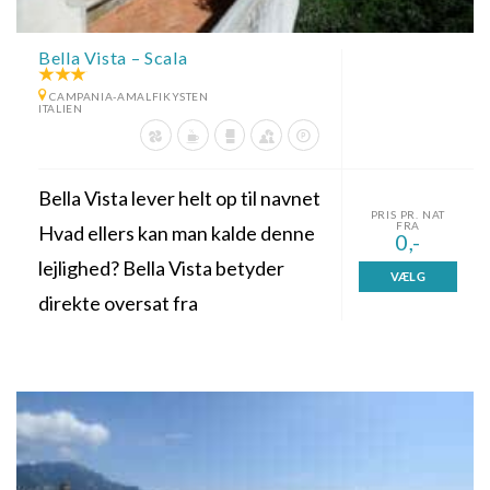
Bella Vista – Scala
CAMPANIA-AMALFIKYSTEN
ITALIEN
Bella Vista lever helt op til navnet
PRIS PR. NAT
FRA
Hvad ellers kan man kalde denne
0,-
lejlighed? Bella Vista betyder
VÆLG
direkte oversat fra