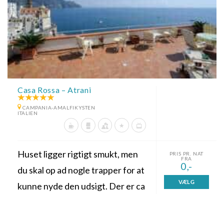
Casa Rossa – Atrani
CAMPANIA-AMALFIKYSTEN
ITALIEN
Huset ligger rigtigt smukt, men
PRIS PR. NAT
FRA
0,-
du skal op ad nogle trapper for at
VÆLG
kunne nyde den udsigt. Der er ca