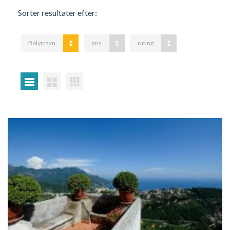
Sorter resultater efter:
Bolignavn
pris
rating