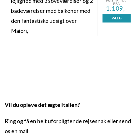
lejlighed med 3 soveværelser og 2
PRIS PR. NAT
FRA
1.109,-
badeværelser med balkoner med
VÆLG
den fantastiske udsigt over
Maiori,
Vil du opleve det ægte Italien?
Ring og få en helt uforpligtende rejsesnak eller send
os en mail