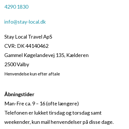
4290 1830
info@stay-local.dk
Stay Local Travel ApS
CVR: DK 44140462
Gammel Køgelandevej 135, Kælderen
2500 Valby
Henvendelse kun efter aftale
Åbningstider
Man-Fre ca. 9 – 16 (ofte længere)
Telefonen er lukket tirsdag og torsdag samt
weekender, kun mail henvendelser på disse dage.