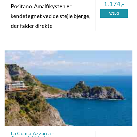
1.174,-
Positano. Amalfikysten er
VÆLG
kendetegnet ved de stejle bjerge,
der falder direkte
La Conca Azzurra –