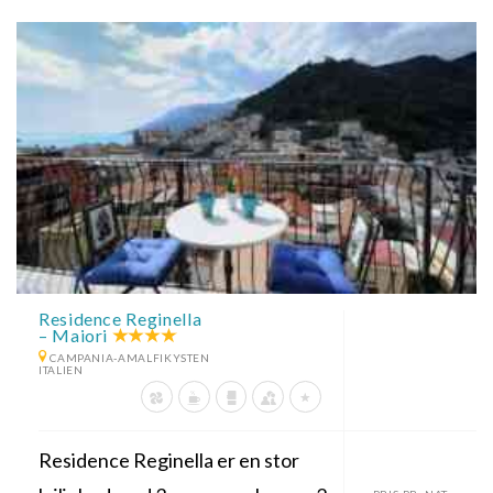
Residence Reginella
– Maiori
CAMPANIA-AMALFIKYSTEN
ITALIEN
Residence Reginella er en stor