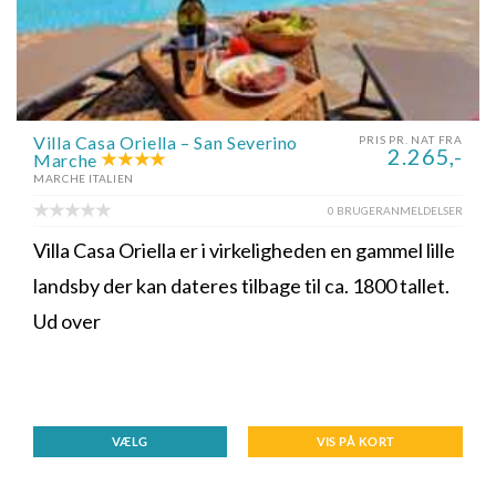
Villa Casa Oriella – San Severino
PRIS PR. NAT FRA
2.265,-
Marche
MARCHE ITALIEN
0 BRUGERANMELDELSER
Villa Casa Oriella er i virkeligheden en gammel lille
landsby der kan dateres tilbage til ca. 1800 tallet.
Ud over
VÆLG
VIS PÅ KORT