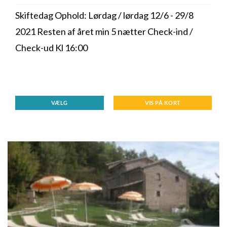
Skiftedag Ophold: Lørdag / lørdag 12/6 - 29/8
2021 Resten af året min 5 nætter Check-ind /
Check-ud Kl 16:00
VÆLG
VIS PÅ KORT