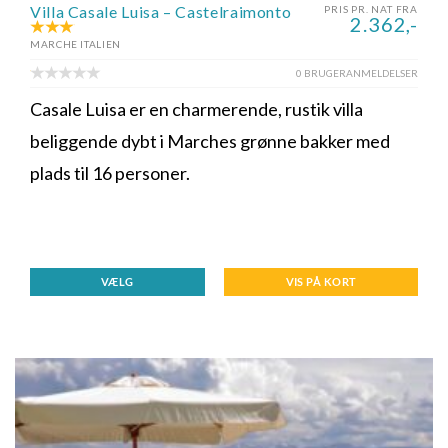
Villa Casale Luisa – Castelraimonto
PRIS PR. NAT FRA
2.362,-
MARCHE ITALIEN
0 BRUGERANMELDELSER
Casale Luisa er en charmerende, rustik villa
beliggende dybt i Marches grønne bakker med
plads til 16 personer.
VÆLG
VIS PÅ KORT