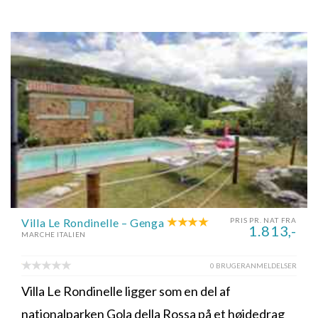
Villa Le Rondinelle – Genga
PRIS PR. NAT FRA
1.813,-
MARCHE ITALIEN
0 BRUGERANMELDELSER
Villa Le Rondinelle ligger som en del af
nationalparken Gola della Rossa på et højdedrag