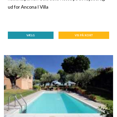
ud for Ancona I Villa
VÆLG
VIS PÅ KORT