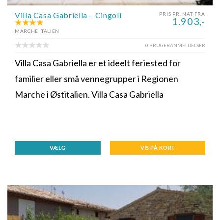
Villa Casa Gabriella – Cingoli
PRIS PR. NAT FRA
1.903,-
MARCHE ITALIEN
0 BRUGERANMELDELSER
Villa Casa Gabriella er et ideelt feriested for
familier eller små vennegrupper i Regionen
Marche i Østitalien. Villa Casa Gabriella
VÆLG
VIS PÅ KORT