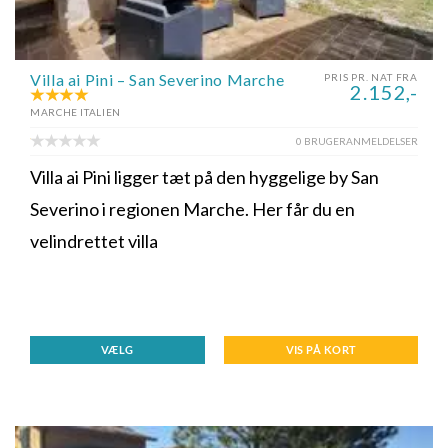
Villa ai Pini – San Severino Marche
PRIS PR. NAT FRA
2.152,-
MARCHE ITALIEN
0 BRUGERANMELDELSER
Villa ai Pini ligger tæt på den hyggelige by San
Severino i regionen Marche. Her får du en
velindrettet villa
VÆLG
VIS PÅ KORT