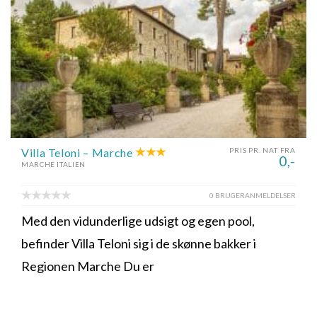
Villa Teloni – Marche
PRIS PR. NAT FRA
0,-
MARCHE ITALIEN
0 BRUGERANMELDELSER
Med den vidunderlige udsigt og egen pool,
befinder Villa Teloni sig i de skønne bakker i
Regionen Marche Du er