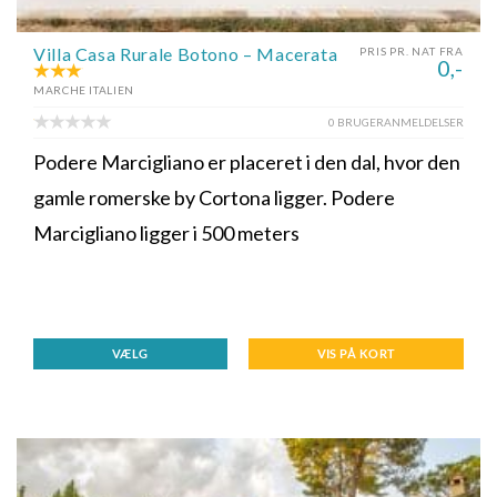
Villa Casa Rurale Botono – Macerata
PRIS PR. NAT FRA
0,-
MARCHE ITALIEN
0 BRUGERANMELDELSER
Podere Marcigliano er placeret i den dal, hvor den
gamle romerske by Cortona ligger. Podere
Marcigliano ligger i 500 meters
VÆLG
VIS PÅ KORT