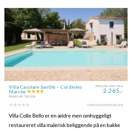
Villa Casolare Santilò – Cordivino
PRIS PR. NAT FRA
2.265,-
Marche
MARCHE ITALIEN
0 BRUGERANMELDELSER
Villa Colle Bello er en ældre men omhyggeligt
restaureret villa malerisk beliggende på en bakke