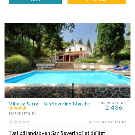
Villa La Serra – San Severino Marche
PRIS PR. NAT FRA
2.436,-
MARCHE ITALIEN
0 BRUGERANMELDELSER
Tæt på landsbyen San Severino i et dejligt