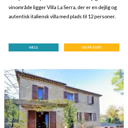
vinområde ligger Villa La Serra, der er en dejlig og
autentisk italiensk villa med plads til 12 personer.
VÆLG
VIS PÅ KORT