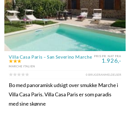
Villa Casa Paris – San Severino Marche
PRIS PR. NAT FRA
1.926,-
MARCHE ITALIEN
0 BRUGERANMELDELSER
Bo med panoramisk udsigt over smukke Marche i
Villa Casa Paris. Villa Casa Paris er som paradis
med sine skønne