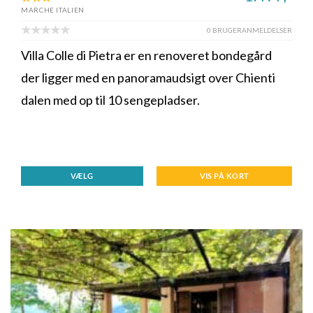
MARCHE ITALIEN
0 BRUGERANMELDELSER
Villa Colle di Pietra er en renoveret bondegård
der ligger med en panoramaudsigt over Chienti
dalen med op til 10 sengepladser.
VÆLG
VIS PÅ KORT