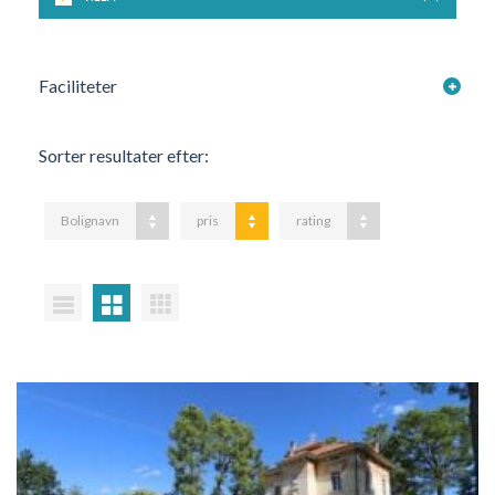
Faciliteter
Sorter resultater efter:
Bolignavn
pris
rating