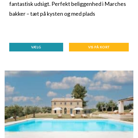
fantastisk udsigt. Perfekt beliggenhed i Marches
bakker – tæt på kysten og med plads
VÆLG
VIS PÅ KORT