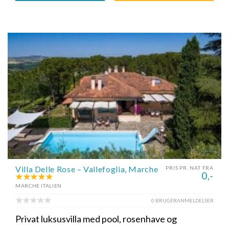
Villa Delle Rose – Vallefoglia, Marche
PRIS PR. NAT FRA
0,-
MARCHE ITALIEN
0 BRUGERANMELDELSER
Privat luksusvilla med pool, rosenhave og