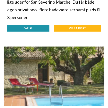
lige udenfor San Severino Marche. Du får både
egen privat pool, flere badeværelser samt plads til
8 personer.
VÆLG
VIS PÅ KORT