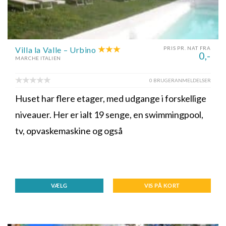
Villa la Valle – Urbino
PRIS PR. NAT FRA
0,-
MARCHE ITALIEN
0 BRUGERANMELDELSER
Huset har flere etager, med udgange i forskellige
niveauer. Her er ialt 19 senge, en swimmingpool,
tv, opvaskemaskine og også
VÆLG
VIS PÅ KORT