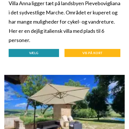
Villa Anna ligger tæt på landsbyen Pievebovigliana
i det sydvestlige Marche. Området er kuperet og
har mange muligheder for cykel- og vandreture.
Her er en dejlig italiensk villa med plads til 6
personer.
VÆLG
VIS PÅ KORT