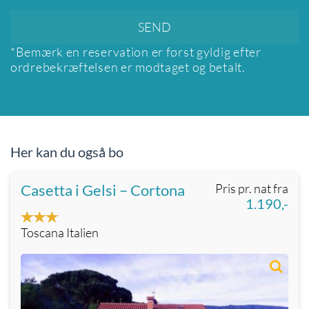
*Bemærk en reservation er først gyldig efter
ordrebekræftelsen er modtaget og betalt.
Her kan du også bo
Casetta i Gelsi – Cortona
Pris pr. nat fra
1.190,-
Toscana Italien