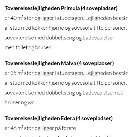
Toværelseslejligheden Primula (4 sovepladser)
er 40 m² stor og ligger i stueetagen. Lejligheden består
af stue med køkkenhjørne og sovesofa til to personer,
soveværelse med dobbeltseng og badeværelse
med toilet og bruser.
Toværelseslejligheden Malva (4 sovepladser)
er 35 m² stor og ligger i stueetagen. Lejligheden består
af stue med køkkenhjørne og sovesofa til to personer,
soveværelse med dobbeltseng og badeværelse med
bruser og wc.
Toværelseslejligheden Edera (4 sovepladser)
er 46 m² stor og ligger på første