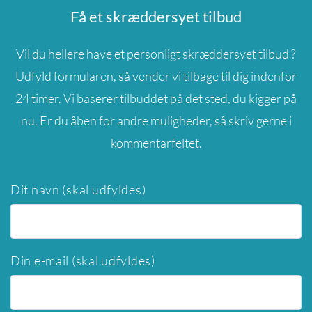
Få et skræddersyet tilbud
Vil du hellere have et personligt skræddersyet tilbud ?
Udfyld formularen, så vender vi tilbage til dig indenfor
24 timer. Vi baserer tilbuddet på det sted, du kigger på
nu. Er du åben for andre muligheder, så skriv gerne i
kommentarfeltet.
Dit navn (skal udfyldes)
Din e-mail (skal udfyldes)