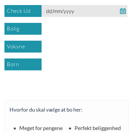
Check Ud
Bolig
Voksne
Børn
Hvorfor du skal vælge at bo her:
Meget for pengene
Perfekt beliggenhed