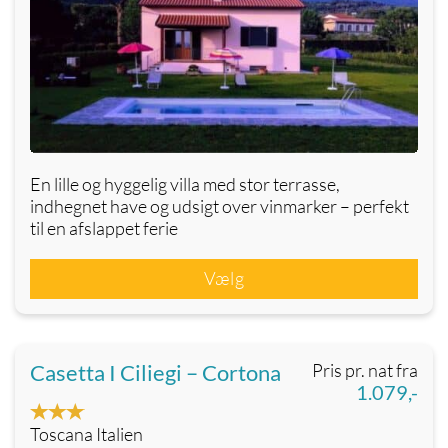
En lille og hyggelig villa med stor terrasse,
indhegnet have og udsigt over vinmarker – perfekt
til en afslappet ferie
Vælg
Casetta I Ciliegi – Cortona
Pris pr. nat fra
1.079,-
Toscana Italien