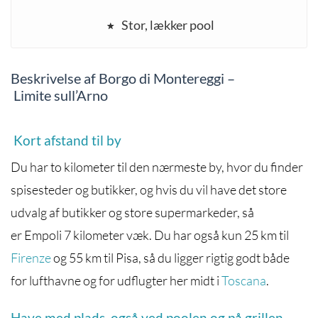
Stor, lækker pool
Beskrivelse af Borgo di Montereggi –
Limite sull’Arno
Kort afstand til by
Du har to kilometer til den nærmeste by, hvor du finder
spisesteder og butikker, og hvis du vil have det store
udvalg af butikker og store supermarkeder, så
er Empoli 7 kilometer væk. Du har også kun 25 km til
Firenze
og 55 km til Pisa, så du ligger rigtig godt både
for lufthavne og for udflugter her midt i
Toscana
.
Have med plads, også ved poolen og på grillen