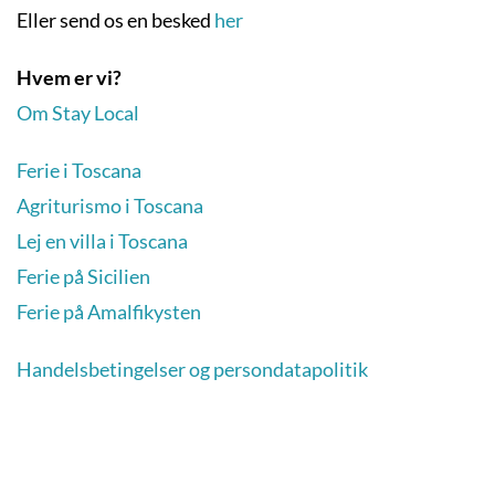
Eller send os en besked
her
Hvem er vi?
Om Stay Local
Ferie i Toscana
Agriturismo i Toscana
Lej en villa i Toscana
Ferie på Sicilien
Ferie på Amalfikysten
Handelsbetingelser og persondatapolitik