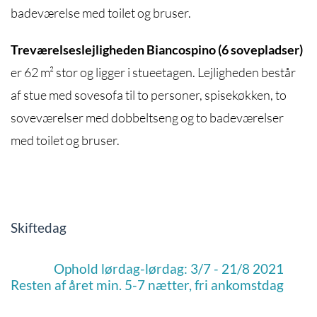
badeværelse med toilet og bruser.
Treværelseslejligheden Biancospino (6 sovepladser)
er 62 m² stor og ligger i stueetagen. Lejligheden består
af stue med sovesofa til to personer, spisekøkken, to
soveværelser med dobbeltseng og to badeværelser
med toilet og bruser.
Skiftedag
Ophold lørdag-lørdag: 3/7 - 21/8 2021
Resten af året min. 5-7 nætter, fri ankomstdag