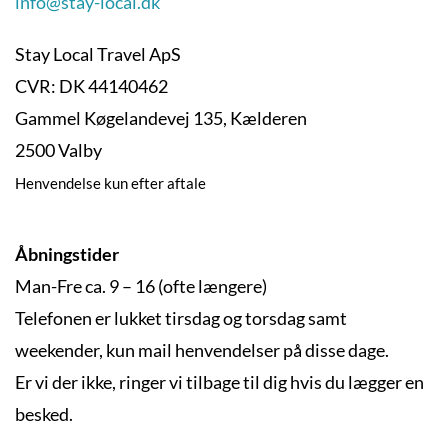
info@stay-local.dk
Stay Local Travel ApS
CVR: DK 44140462
Gammel Køgelandevej 135, Kælderen
2500 Valby
Henvendelse kun efter aftale
Åbningstider
Man-Fre ca. 9 – 16 (ofte længere)
Telefonen er lukket tirsdag og torsdag samt
weekender, kun mail henvendelser på disse dage.
Er vi der ikke, ringer vi tilbage til dig hvis du lægger en
besked.