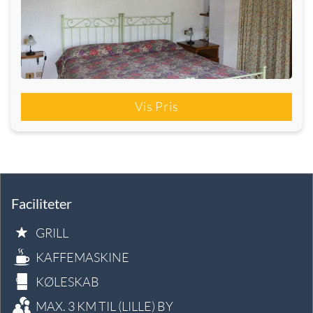
Vis Pris
Faciliteter
GRILL
KAFFEMASKINE
KØLESKAB
MAX. 3 KM TIL (LILLE) BY