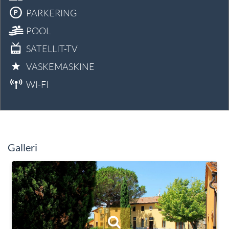
PARKERING
POOL
SATELLIT-TV
VASKEMASKINE
WI-FI
Galleri