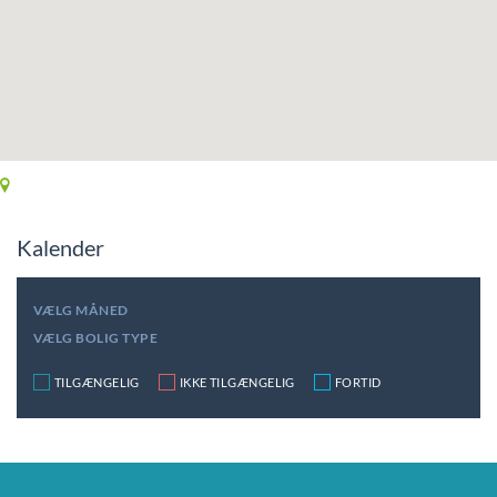
Kalender
VÆLG MÅNED
VÆLG BOLIG TYPE
TILGÆNGELIG
IKKE TILGÆNGELIG
FORTID