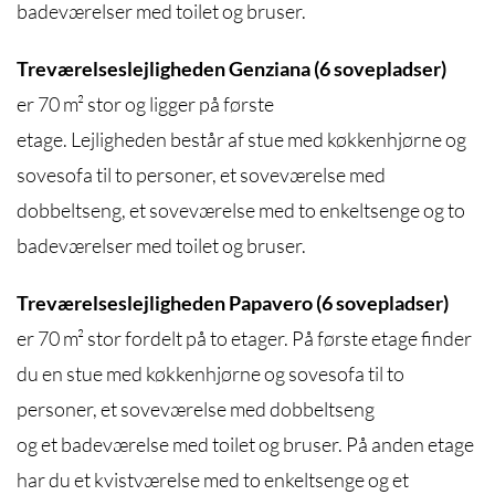
badeværelser med toilet og bruser.
Treværelseslejligheden Genziana (6 sovepladser)
er 70 m² stor og ligger på første
etage. Lejligheden består af stue med køkkenhjørne og
sovesofa til to personer, et soveværelse med
dobbeltseng, et soveværelse med to enkeltsenge og to
badeværelser med toilet og bruser.
Treværelseslejligheden Papavero (6 sovepladser)
er 70 m² stor fordelt på to etager. På første etage finder
du en stue med køkkenhjørne og sovesofa til to
personer, et soveværelse med dobbeltseng
og et badeværelse med toilet og bruser. På anden etage
har du et kvistværelse med to enkeltsenge og et