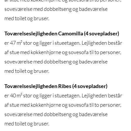
soveværelse med dobbeltseng og badeværelse
med toilet og bruser.
Toværelseslejligheden Camomilla (4 sovepladser)
er 47 m² stor og ligger i stueetagen. Lejligheden består
af stue med køkkenhjørne og sovesofa til to personer,
soveværelse med dobbeltseng og badeværelse
med toilet og bruser.
Toværelseslejligheden Ribes (4 sovepladser)
er 40 m² stor og ligger i stueetagen. Lejligheden består
af stue med køkkenhjørne og sovesofa til to personer,
soveværelse med dobbeltseng og badeværelse
med toilet og bruser.