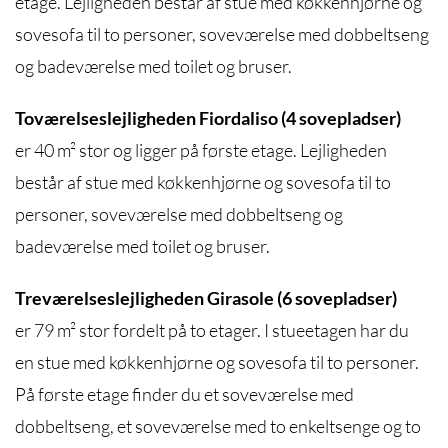
etage. Lejligheden består af stue med køkkenhjørne og
sovesofa til to personer, soveværelse med dobbeltseng
og badeværelse med toilet og bruser.
Toværelseslejligheden Fiordaliso (4 sovepladser)
er 40 m² stor og ligger på første etage. Lejligheden
består af stue med køkkenhjørne og sovesofa til to
personer, soveværelse med dobbeltseng og
badeværelse med toilet og bruser.
Treværelseslejligheden Girasole (6 sovepladser)
er 79 m² stor fordelt på to etager. I stueetagen har du
en stue med køkkenhjørne og sovesofa til to personer.
På første etage finder du et soveværelse med
dobbeltseng, et soveværelse med to enkeltsenge og to