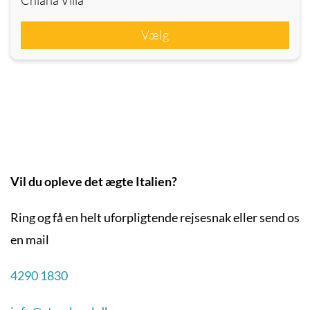
Chiana Villa
Vælg
Vil du opleve det ægte Italien?
Ring og få en helt uforpligtende rejsesnak eller send os
en mail
4290 1830