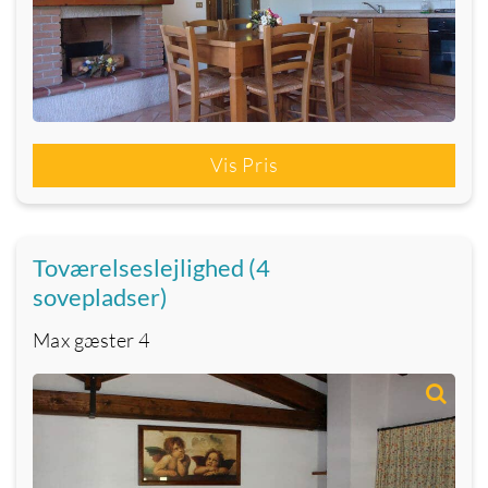
Vis Pris
Toværelseslejlighed (4
sovepladser)
Max gæster
4