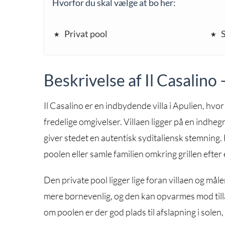
Hvorfor du skal vælge at bo her:
Privat pool
Beskrivelse af Il Casalino
Il Casalino er en indbydende villa i Apulien, hvor 
fredelige omgivelser. Villaen ligger på en indh
giver stedet en autentisk syditaliensk stemnin
poolen eller samle familien omkring grillen efter
Den private pool ligger lige foran villaen og må
mere børnevenlig, og den kan opvarmes mod til
om poolen er der god plads til afslapning i solen