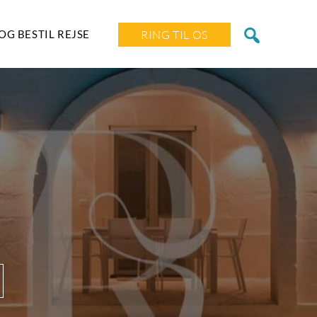
OG BESTIL REJSE
RING TIL OS