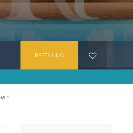
BESTILLING
Børn