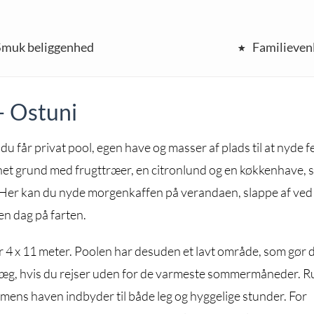
Smuk beliggenhed
Familievenl
 – Ostuni
du får privat pool, egen have og masser af plads til at nyde fe
egnet grund med frugttræer, en citronlund og en køkkenhave,
g. Her kan du nyde morgenkaffen på verandaen, slappe af ved
 en dag på farten.
ler 4 x 11 meter. Poolen har desuden et lavt område, som gør 
læg, hvis du rejser uden for de varmeste sommermåneder. R
, mens haven indbyder til både leg og hyggelige stunder. For