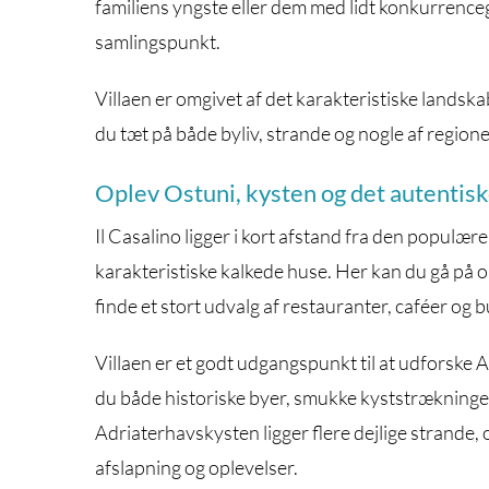
familiens yngste eller dem med lidt konkurrenceg
samlingspunkt.
Villaen er omgivet af det karakteristiske landsk
du tæt på både byliv, strande og nogle af regi
Oplev Ostuni, kysten og det autentis
Il Casalino ligger i kort afstand fra den populæ
karakteristiske kalkede huse. Her kan du gå på 
finde et stort udvalg af restauranter, caféer og b
Villaen er et godt udgangspunkt til at udforske 
du både historiske byer, smukke kyststrækninge
Adriaterhavskysten ligger flere dejlige strand
afslapning og oplevelser.