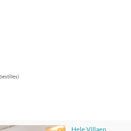
bestilles)
Hele Villaen