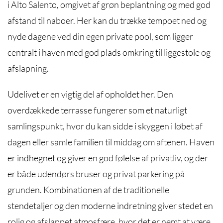
i Alto Salento, omgivet af grøn beplantning og med god
afstand til naboer. Her kan du trække tempoet ned og
nyde dagene ved din egen private pool, som ligger
centralt i haven med god plads omkring til liggestole og
afslapning.
Udelivet er en vigtig del af opholdet her. Den
overdækkede terrasse fungerer som et naturligt
samlingspunkt, hvor du kan sidde i skyggen i løbet af
dagen eller samle familien til middag om aftenen. Haven
er indhegnet og giver en god følelse af privatliv, og der
er både udendørs bruser og privat parkering på
grunden. Kombinationen af de traditionelle
stendetaljer og den moderne indretning giver stedet en
rolig og afslappet atmosfære, hvor det er nemt at være