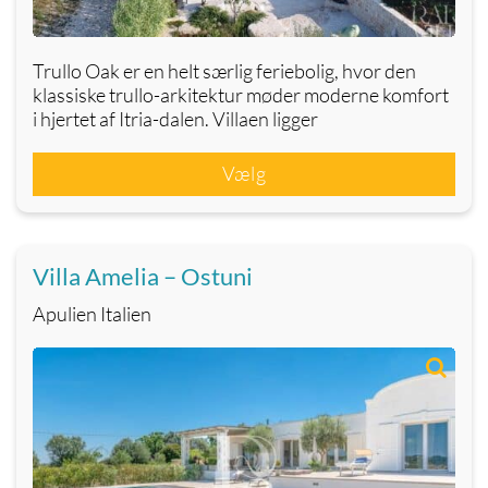
Trullo Oak er en helt særlig feriebolig, hvor den
klassiske trullo-arkitektur møder moderne komfort
i hjertet af Itria-dalen. Villaen ligger
Vælg
Villa Amelia – Ostuni
Apulien Italien