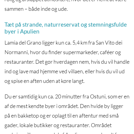
sammen – både inde og ude.
Tæt på strande, naturreservat og stemningsfulde
byer i Apulien
Lamia del Grano ligger kun ca. 5,4 km fra
San Vito dei
Normanni
, hvor du finder supermarkeder, caféer og
restauranter. Det gør hverdagen nem, hvis du vil handle
ind og lave mad hjemme ved villaen, eller hvis du vil ud
og spise en aften uden at køre langt.
Du er samtidig kun ca. 20 minutter fra
Ostuni
, som er en
af de mest kendte byer i området. Den hvide by ligger
på en bakketop og er oplagt til en aftentur med små
gader, lokale butikker og restauranter. Området