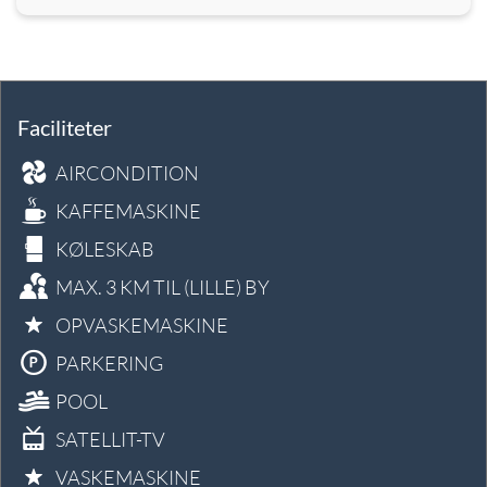
Faciliteter
AIRCONDITION
KAFFEMASKINE
KØLESKAB
MAX. 3 KM TIL (LILLE) BY
OPVASKEMASKINE
PARKERING
POOL
SATELLIT-TV
VASKEMASKINE