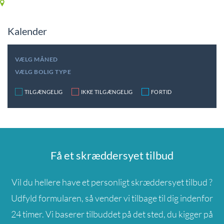
Kalender
VÆLG MÅNED
VÆLG BOLIG TYPE
TILGÆNGELIG
IKKE TILGÆNGELIG
FORTID
Få et skræddersyet tilbud
Vil du hellere have et personligt skræddersyet tilbud ?
Udfyld formularen, så vender vi tilbage til dig indenfor
24 timer. Vi baserer tilbuddet på det sted, du kigger på