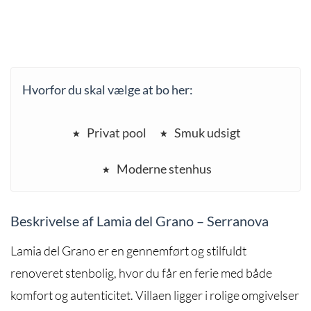
Hvorfor du skal vælge at bo her:
Privat pool
Smuk udsigt
Moderne stenhus
Beskrivelse af Lamia del Grano – Serranova
Lamia del Grano er en gennemført og stilfuldt
renoveret stenbolig, hvor du får en ferie med både
komfort og autenticitet. Villaen ligger i rolige omgivelser