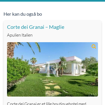
Her kan du også bo
Corte dei Granai – Maglie
Apulien Italien
Corte dei Granai er et lille boutiquehotel med