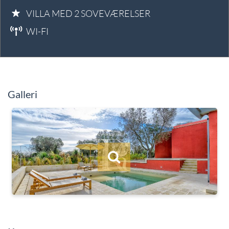
VILLA MED 2 SOVEVÆRELSER
WI-FI
Galleri