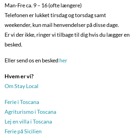
Man-Fre ca. 9 – 16 (ofte længere)
Telefonen er lukket tirsdag og torsdag samt
weekender, kun mail henvendelser på disse dage.
Er vi der ikke, ringer vi tilbage til dig hvis du lægger en
besked.
Eller send os en besked
her
Hvem er vi?
Om Stay Local
Ferie i Toscana
Agriturismo i Toscana
Lej en villa i Toscana
Ferie på Sicilien