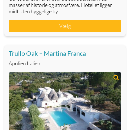
masser af historie og atmosfære. Hotellet ligger
midt i den hyggelige by
Vælg
Trullo Oak – Martina Franca
Apulien Italien