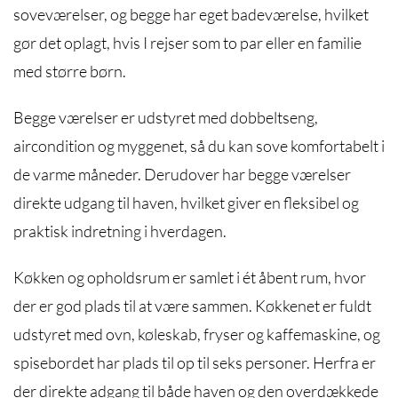
soveværelser, og begge har eget badeværelse, hvilket
gør det oplagt, hvis I rejser som to par eller en familie
med større børn.
Begge værelser er udstyret med dobbeltseng,
aircondition og myggenet, så du kan sove komfortabelt i
de varme måneder. Derudover har begge værelser
direkte udgang til haven, hvilket giver en fleksibel og
praktisk indretning i hverdagen.
Køkken og opholdsrum er samlet i ét åbent rum, hvor
der er god plads til at være sammen. Køkkenet er fuldt
udstyret med ovn, køleskab, fryser og kaffemaskine, og
spisebordet har plads til op til seks personer. Herfra er
der direkte adgang til både haven og den overdækkede