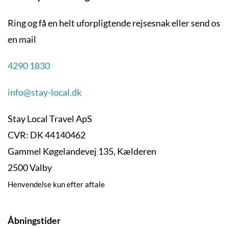
Ring og få en helt uforpligtende rejsesnak eller send os
en mail
4290 1830
info@stay-local.dk
Stay Local Travel ApS
CVR: DK 44140462
Gammel Køgelandevej 135, Kælderen
2500 Valby
Henvendelse kun efter aftale
Åbningstider