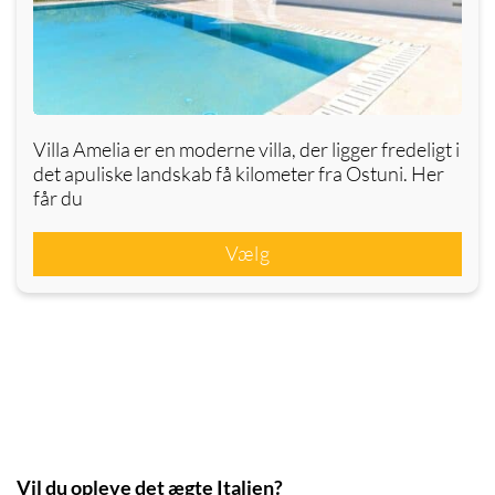
Villa Amelia er en moderne villa, der ligger fredeligt i
det apuliske landskab få kilometer fra Ostuni. Her
får du
Vælg
Vil du opleve det ægte Italien?