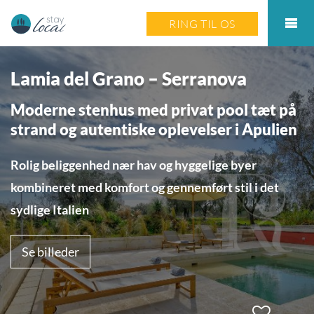
RING TIL OS
Lamia del Grano – Serranova
Moderne stenhus med privat pool tæt på
strand og autentiske oplevelser i Apulien
Rolig beliggenhed nær hav og hyggelige byer
kombineret med komfort og gennemført stil i det
sydlige Italien
Se billeder