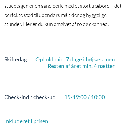
stueetagen er en sand perle med et stort træbord – det
perfekte sted til udendørs måltider og hyggelige
stunder. Her er du kun omgivet af ro og skønhed.
Skiftedag
Ophold min. 7 dage i højsæsonen
Resten af året min. 4 nætter
Check-ind / check-ud
15-19:00 / 10:00
Inkluderet i prisen