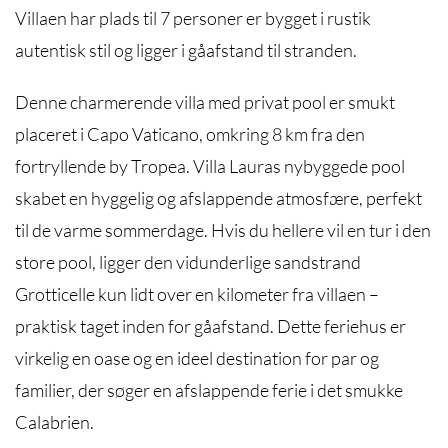
Villaen har plads til 7 personer er bygget i rustik
autentisk stil og ligger i gåafstand til stranden.
Denne charmerende villa med privat pool er smukt
placeret i Capo Vaticano, omkring 8 km fra den
fortryllende by Tropea. Villa Lauras nybyggede pool
skabet en hyggelig og afslappende atmosfære, perfekt
til de varme sommerdage. Hvis du hellere vil en tur i den
store pool, ligger den vidunderlige sandstrand
Grotticelle kun lidt over en kilometer fra villaen –
praktisk taget inden for gåafstand. Dette feriehus er
virkelig en oase og en ideel destination for par og
familier, der søger en afslappende ferie i det smukke
Calabrien.