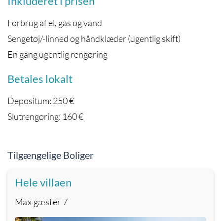
Inkluderet i prisen
Forbrug af el, gas og vand
Sengetøj/-linned og håndklæder (ugentlig skift)
En gang ugentlig rengøring
Betales lokalt
Depositum: 250 €
Slutrengøring: 160 €
Tilgængelige Boliger
Hele villaen
Max gæster
7