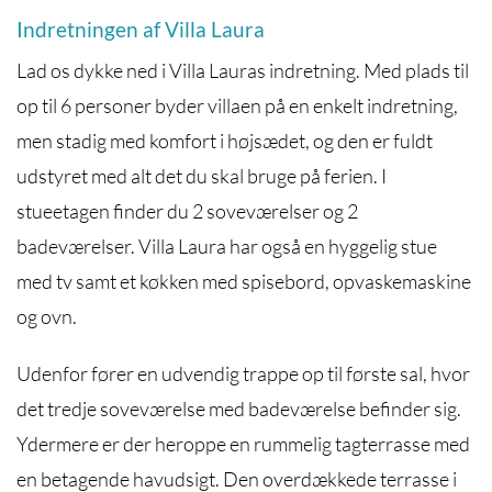
Indretningen af Villa Laura
Lad os dykke ned i Villa Lauras indretning. Med plads til
op til 6 personer byder villaen på en enkelt indretning,
men stadig med komfort i højsædet, og den er fuldt
udstyret med alt det du skal bruge på ferien. I
stueetagen finder du 2 soveværelser og 2
badeværelser. Villa Laura har også en hyggelig stue
med tv samt et køkken med spisebord, opvaskemaskine
og ovn.
Udenfor fører en udvendig trappe op til første sal, hvor
det tredje soveværelse med badeværelse befinder sig.
Ydermere er der heroppe en rummelig tagterrasse med
en betagende havudsigt. Den overdækkede terrasse i