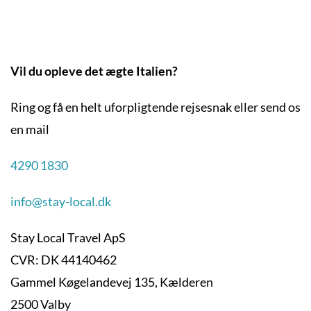
Vil du opleve det ægte Italien?
Ring og få en helt uforpligtende rejsesnak eller send os
en mail
4290 1830
info@stay-local.dk
Stay Local Travel ApS
CVR: DK 44140462
Gammel Køgelandevej 135, Kælderen
2500 Valby