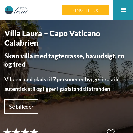
RING TIL OS
Villa Laura – Capo Vaticano
Calabrien
Skøn villa med tagterrasse, havudsigt, ro
og fred
Villaen med plads til 7 personer er bygget i rustik
autentisk stil og ligger i gåafstand til stranden
Se billeder