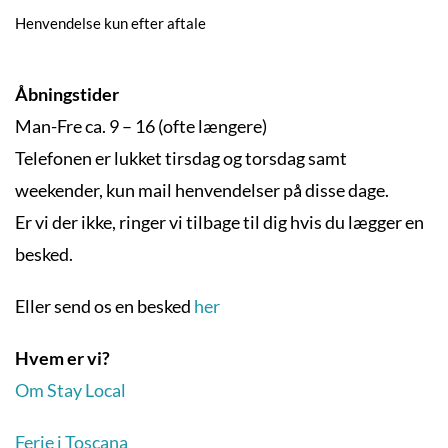
Henvendelse kun efter aftale
Åbningstider
Man-Fre ca. 9 – 16 (ofte længere)
Telefonen er lukket tirsdag og torsdag samt
weekender, kun mail henvendelser på disse dage.
Er vi der ikke, ringer vi tilbage til dig hvis du lægger en
besked.
Eller send os en besked
her
Hvem er vi?
Om Stay Local
Ferie i Toscana