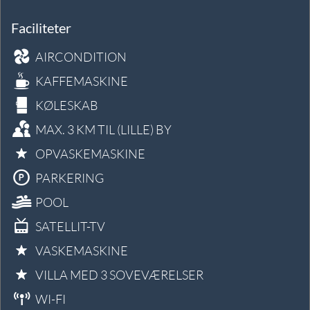
Faciliteter
AIRCONDITION
KAFFEMASKINE
KØLESKAB
MAX. 3 KM TIL (LILLE) BY
OPVASKEMASKINE
PARKERING
POOL
SATELLIT-TV
VASKEMASKINE
VILLA MED 3 SOVEVÆRELSER
WI-FI