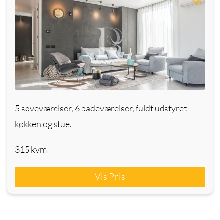
5 soveværelser, 6 badeværelser, fuldt udstyret
køkken og stue.
315 kvm
Vis Pris