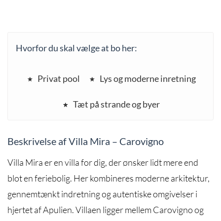
Hvorfor du skal vælge at bo her:
Privat pool
Lys og moderne inretning
Tæt på strande og byer
Beskrivelse af Villa Mira – Carovigno
Villa Mira er en villa for dig, der ønsker lidt mere end
blot en feriebolig. Her kombineres moderne arkitektur,
gennemtænkt indretning og autentiske omgivelser i
hjertet af Apulien. Villaen ligger mellem Carovigno og