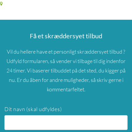
Få et skræddersyet tilbud
Vil du hellere have et personligt skræddersyet tilbud ?
Udfyld formularen, så vender vi tilbage til dig indenfor
24 timer. Vi baserer tilbuddet på det sted, du kigger på
nu. Er du åben for andre muligheder, så skriv gerne i
kommentarfeltet.
Dit navn (skal udfyldes)