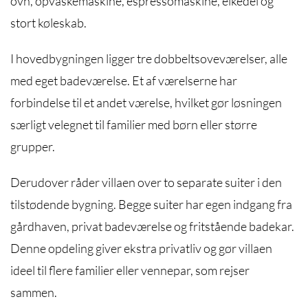
ovn, opvaskemaskine, espressomaskine, elkedel og
stort køleskab.
I hovedbygningen ligger tre dobbeltsoveværelser, alle
med eget badeværelse. Et af værelserne har
forbindelse til et andet værelse, hvilket gør løsningen
særligt velegnet til familier med børn eller større
grupper.
Derudover råder villaen over to separate suiter i den
tilstødende bygning. Begge suiter har egen indgang fra
gårdhaven, privat badeværelse og fritstående badekar.
Denne opdeling giver ekstra privatliv og gør villaen
ideel til flere familier eller vennepar, som rejser
sammen.