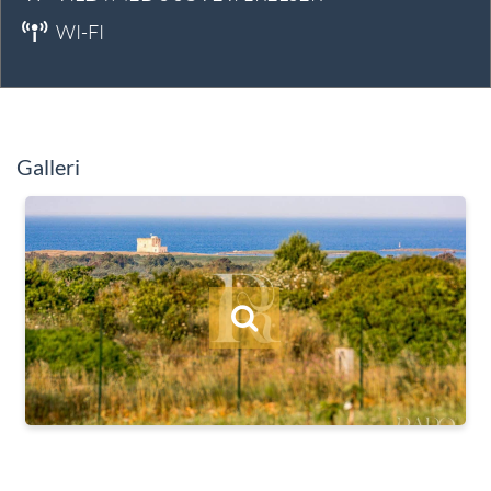
WI-FI
Galleri