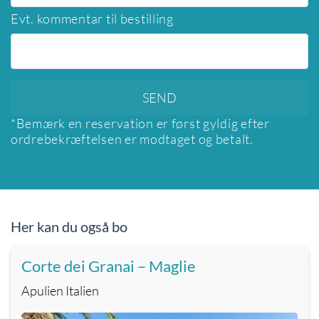
Evt. kommentar til bestilling
*Bemærk en reservation er først gyldig efter
ordrebekræftelsen er modtaget og betalt.
Her kan du også bo
Corte dei Granai – Maglie
Apulien Italien