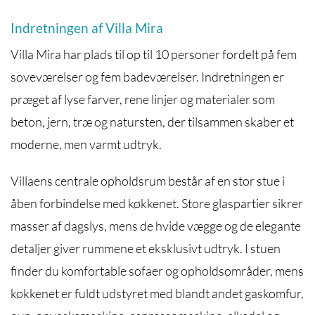
Indretningen af Villa Mira
Villa Mira har plads til op til 10 personer fordelt på fem
soveværelser og fem badeværelser. Indretningen er
præget af lyse farver, rene linjer og materialer som
beton, jern, træ og natursten, der tilsammen skaber et
moderne, men varmt udtryk.
Villaens centrale opholdsrum består af en stor stue i
åben forbindelse med køkkenet. Store glaspartier sikrer
masser af dagslys, mens de hvide vægge og de elegante
detaljer giver rummene et eksklusivt udtryk. I stuen
finder du komfortable sofaer og opholdsområder, mens
køkkenet er fuldt udstyret med blandt andet gaskomfur,