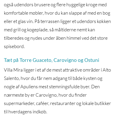
også udendørs brusere og flere hyggelige kroge med
komfortable møbler, hvor du kan slappe af med en bog
eller et glas vin. På terrassen ligger et udendørs køkken
med grill og kogeplade, så måltiderne nemt kan
tilberedes og nydes under åben himmel ved det store
spisebord.
Tæt på Torre Guaceto, Carovigno og Ostuni
Villa Mira ligger i et af de mest attraktive områder i Alto
Salento, hvor du får nem adgang til både kysten og
nogle af Apuliens mest stemningsfulde byer. Den
nærmeste by er Carovigno, hvor du finder
supermarkeder, caféer, restauranter og lokale butikker
til hverdagens indkøb.