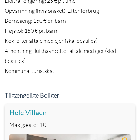
Ekstra rengøring: 25 € pr. time
Opvarmning (hvis ønsket): Efter forbrug
Børneseng: 150 € pr. barn
Højstol: 150 € pr. barn
Kok: efter aftale med ejer (skal bestilles)
Afhentning i lufthavn: efter aftale med ejer (skal
bestilles)
Kommunal turistskat
Tilgængelige Boliger
Hele Villaen
Max gæster
10