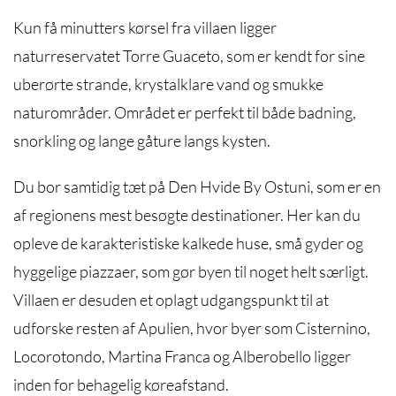
Kun få minutters kørsel fra villaen ligger
naturreservatet Torre Guaceto, som er kendt for sine
uberørte strande, krystalklare vand og smukke
naturområder. Området er perfekt til både badning,
snorkling og lange gåture langs kysten.
Du bor samtidig tæt på Den Hvide By Ostuni, som er en
af regionens mest besøgte destinationer. Her kan du
opleve de karakteristiske kalkede huse, små gyder og
hyggelige piazzaer, som gør byen til noget helt særligt.
Villaen er desuden et oplagt udgangspunkt til at
udforske resten af Apulien, hvor byer som Cisternino,
Locorotondo, Martina Franca og Alberobello ligger
inden for behagelig køreafstand.