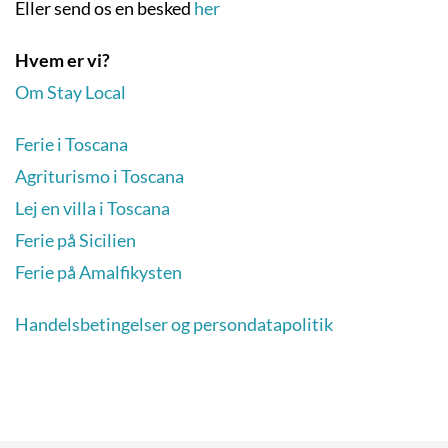
Eller send os en besked
her
Hvem er vi?
Om Stay Local
Ferie i Toscana
Agriturismo i Toscana
Lej en villa i Toscana
Ferie på Sicilien
Ferie på Amalfikysten
Handelsbetingelser og persondatapolitik