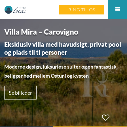
RING TIL OS
Villa Mira – Carovigno
Eksklusiv villa med havudsigt, privat pool
og plads til ti personer
Moderne design, luksuriøse suiter og en fantastisk
beliggenhed mellem Ostuni og kysten
Se billeder