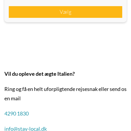
Vælg
Vil du opleve det ægte Italien?
Ring og få en helt uforpligtende rejsesnak eller send os
en mail
4290 1830
info@stay-local.dk