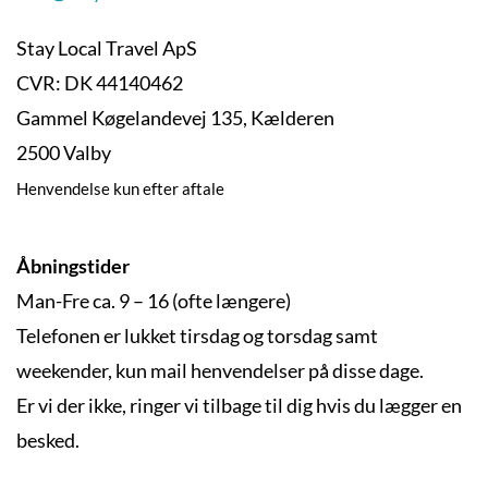
Stay Local Travel ApS
CVR: DK 44140462
Gammel Køgelandevej 135, Kælderen
2500 Valby
Henvendelse kun efter aftale
Åbningstider
Man-Fre ca. 9 – 16 (ofte længere)
Telefonen er lukket tirsdag og torsdag samt
weekender, kun mail henvendelser på disse dage.
Er vi der ikke, ringer vi tilbage til dig hvis du lægger en
besked.