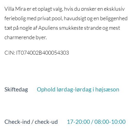
Villa Mira er et oplagt valg, hvis du ønsker en eksklusiv
feriebolig med privat pool, havudsigt og en beliggenhed
tæt på nogle af Apuliens smukkeste strande og mest
charmerende byer.
CIN: IT074002B400054303
Skiftedag
Ophold lørdag-lørdag i højsæson
Check-ind / check-ud
17-20:00 / 08:00-10:00