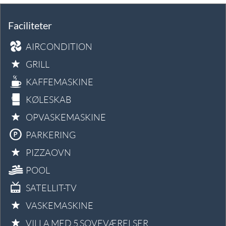
Faciliteter
AIRCONDITION
GRILL
KAFFEMASKINE
KØLESKAB
OPVASKEMASKINE
PARKERING
PIZZAOVN
POOL
SATELLIT-TV
VASKEMASKINE
VILLA MED 5 SOVEVÆRELSER