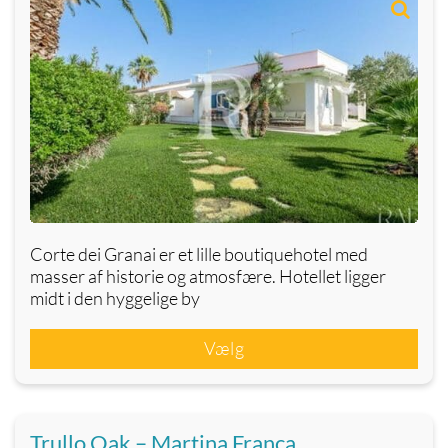
Corte dei Granai er et lille boutiquehotel med
masser af historie og atmosfære. Hotellet ligger
midt i den hyggelige by
Vælg
Trullo Oak – Martina Franca