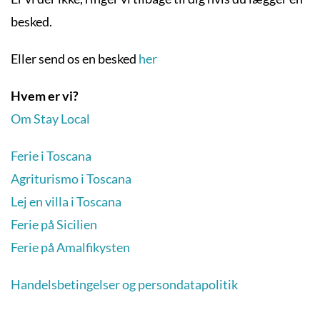
besked.
Eller send os en besked
her
Hvem er vi?
Om Stay Local
Ferie i Toscana
Agriturismo i Toscana
Lej en villa i Toscana
Ferie på Sicilien
Ferie på Amalfikysten
Handelsbetingelser og persondatapolitik