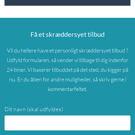
Få et skræddersyet tilbud
Vil du hellere have et personligt skræddersyet tilbud ?
Udfyld formularen, så vender vi tilbage til dig indenfor
24 timer. Vi baserer tilbuddet på det sted, du kigger på
nu. Er du åben for andre muligheder, så skriv gerne i
kommentarfeltet.
Dit navn (skal udfyldes)