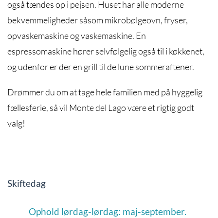
også tændes op i pejsen. Huset har alle moderne
bekvemmeligheder såsom mikrobølgeovn, fryser,
opvaskemaskine og vaskemaskine. En
espressomaskine hører selvfølgelig også til i køkkenet,
og udenfor er der en grill til de lune sommeraftener.
Drømmer du om at tage hele familien med på hyggelig
fællesferie, så vil Monte del Lago være et rigtig godt
valg!
Skiftedag
Ophold lørdag-lørdag: maj-september.