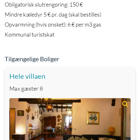
Obligatorisk slutrengøring: 150 €
Mindre kæledyr 5 € pr. dag (skal bestilles)
Opvarmning (hvis ønsket): 6 € per m3 gas
Kommunal turistskat
Tilgængelige Boliger
Hele villaen
Max gæster
8