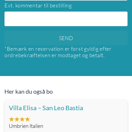
Evt. kommentar til bestilling
*Bemærk en reservation er først gyldig efter
ordrebekræftelsen er modtaget og betalt.
Her kan du også bo
Villa Elisa – San Leo Bastia
Umbrien Italien