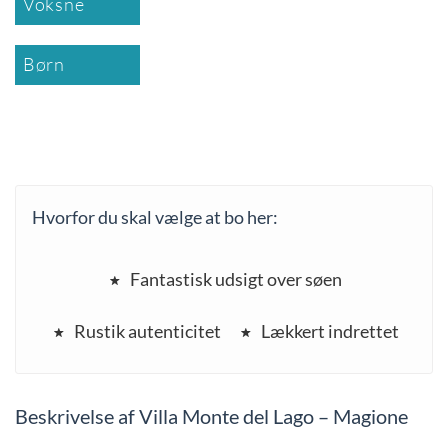
Voksne
Børn
Hvorfor du skal vælge at bo her:
Fantastisk udsigt over søen
Rustik autenticitet
Lækkert indrettet
Beskrivelse af Villa Monte del Lago – Magione