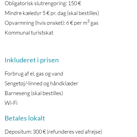
Obligatorisk slutrengøring: 150 €
Mindre kæledyr 5 € pr. dag (skal bestilles)
3
Opvarmning (hvis ønsket): 6 € per m
gas
Kommunal turistskat
Inkluderet i prisen
Forbrug af el, gas og vand
Sengetøj/-linned og håndklæder
Barneseng (skal bestilles)
Wi-Fi
Betales lokalt
Depositum: 300 € (refunderes ved afrejse)