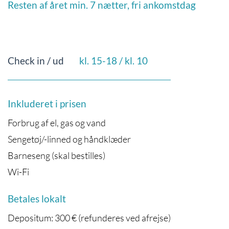
Resten af året min. 7 nætter, fri ankomstdag
Check in / ud
kl. 15-18 / kl. 10
Inkluderet i prisen
Forbrug af el, gas og vand
Sengetøj/-linned og håndklæder
Barneseng (skal bestilles)
Wi-Fi
Betales lokalt
Depositum: 300 € (refunderes ved afrejse)