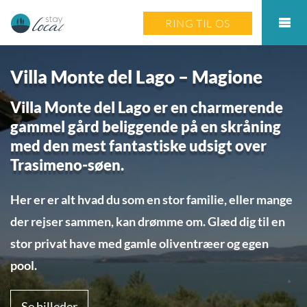
RING TIL OS
Villa Monte del Lago – Magione
Villa Monte del Lago er en charmerende
gammel gård beliggende på en skråning
med den mest fantastiske udsigt over
Trasimeno-søen.
Her er er alt hvad du som en stor familie, eller mange
der rejser sammen, kan drømme om. Glæd dig til en
stor privat have med gamle oliventræer og egen
pool.
Se billeder