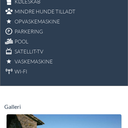
KØLESKAB
MINDRE HUNDE TILLADT
OPVASKEMASKINE
PARKERING
POOL
SATELLIT-TV
VASKEMASKINE
WI-FI
Galleri