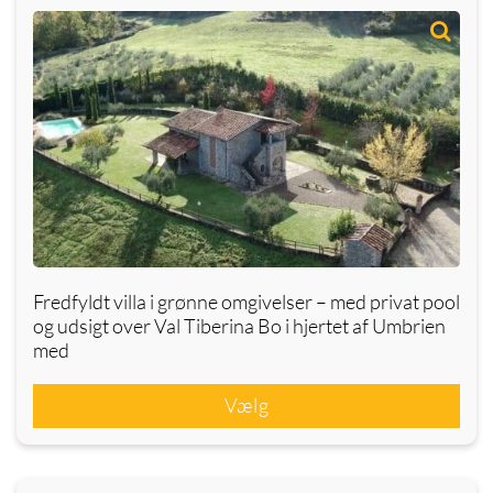
Fredfyldt villa i grønne omgivelser – med privat pool
og udsigt over Val Tiberina Bo i hjertet af Umbrien
med
Vælg