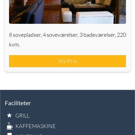
8 sovepladser, 4 soveværelser, 3 badeværelser, 220
kvm.
Vis Pris
Faciliteter
GRILL
KAFFEMASKINE