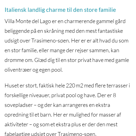
Italiensk landlig charme til den store familie
Villa Monte del Lago er en charmerende gammel gård
beliggende på en skråning med den mest fantastiske
udsigt over Trasimeno-søen. Her er er alt hvad du som
en stor familie, eller mange der rejser sammen, kan
drømme om. Glæd dig til en stor privat have med gamle
oliventræer og egen pool.
Huset er stort, faktisk hele 220 m2 med flere terrasser i
forskellige niveauer, privat pool og have. Der er 8
sovepladser – og der kan arrangeres en ekstra
opredning til et barn. Her er mulighed for masser af
aktiviteter – og som et ekstra plus er der den mest
fabelagtige udsigt over Trasimeno-søen.