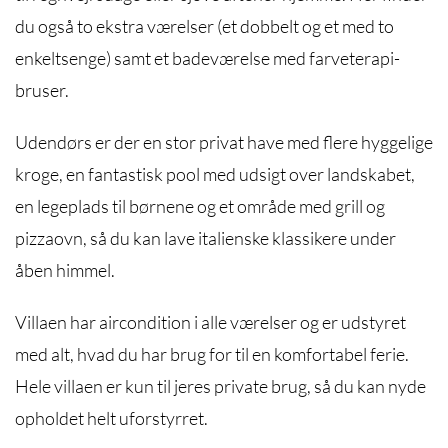
du også to ekstra værelser (et dobbelt og et med to
enkeltsenge) samt et badeværelse med farveterapi-
bruser.
Udendørs er der en stor privat have med flere hyggelige
kroge, en fantastisk pool med udsigt over landskabet,
en legeplads til børnene og et område med grill og
pizzaovn, så du kan lave italienske klassikere under
åben himmel.
Villaen har aircondition i alle værelser og er udstyret
med alt, hvad du har brug for til en komfortabel ferie.
Hele villaen er kun til jeres private brug, så du kan nyde
opholdet helt uforstyrret.