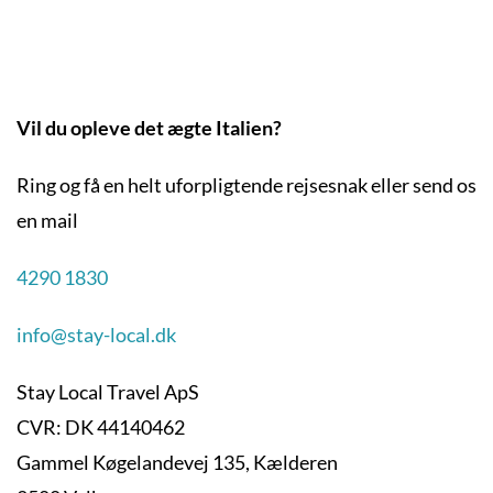
Vil du opleve det ægte Italien?
Ring og få en helt uforpligtende rejsesnak eller send os
en mail
4290 1830
info@stay-local.dk
Stay Local Travel ApS
CVR: DK 44140462
Gammel Køgelandevej 135, Kælderen