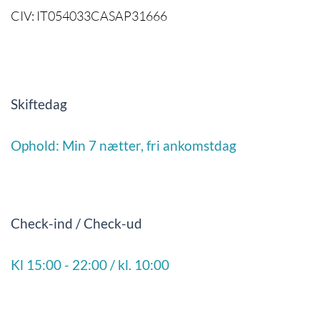
CIV: IT054033CASAP31666
Skiftedag
Ophold: Min 7 nætter, fri ankomstdag
Check-ind / Check-ud
Kl 15:00 - 22:00 / kl. 10:00