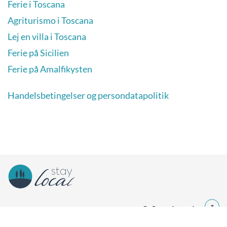
Ferie i Toscana
Agriturismo i Toscana
Lej en villa i Toscana
Ferie på Sicilien
Ferie på Amalfikysten
Handelsbetingelser og persondatapolitik
© Stay Local