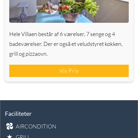
Hele Villaen består af 6 værelser, 7 senge og 4
badeværelser. Der er også et veludstyret køkken,
grill og pizzaovn.
Vis Pris
Faciliteter
AIRCONDITION
GRILL