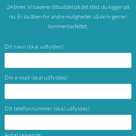
24 timer. Vi baserer tilbuddet på det sted, du kigger på
nu. Er du åben for andre muligheder, så skriv gerne i
kommentarfeltet.
Dit navn (skal udfyldes)
Din e-mail (skal udfyldes)
Dit telefonnummer (skal udfyldes)
Antal rejsende