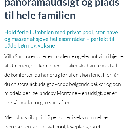
panoramaudsigt og plads
til hele familien
Hold ferie i Umbrien med privat pool, stor have
og masser af sjove fællesområder – perfekt til
både børn og voksne
Villa San Lorenzo er en moderne og elegant villa i hjertet
af Umbrien, der kombinerer italiensk charme med alle
de komforter, du har brug for til en skøn ferie. Her får
du en storslået udsigt over de bølgende bakker og den
middelalderlige landsby Montone – en udsigt, der er
lige så smuk morgen som aften.
Med plads til op til 12 personer i seks rummelige
værelser, en stor privat pool, legeplads, og et