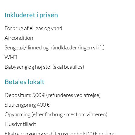
Inkluderet i prisen
Forbrug af el, gas og vand
Aircondition
Sengetøj/-linned og håndklæder (ingen skift)
Wi-Fi
Babyseng og høj stol (skal bestilles)
Betales lokalt
Depositum: 500 € (refunderes ved afrejse)
Slutrengøring 400 €
Opvarming (efter forbrug - mest om vinteren)
Husdyr tilladt
Ekstra rengøring ved fleruge ophold 20 € pr. time.