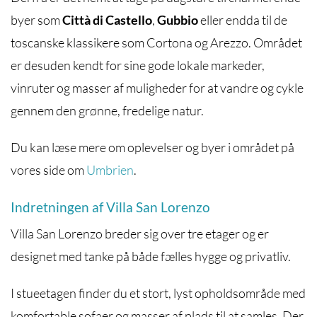
byer som
Città di Castello
,
Gubbio
eller endda til de
toscanske klassikere som Cortona og Arezzo. Området
er desuden kendt for sine gode lokale markeder,
vinruter og masser af muligheder for at vandre og cykle
gennem den grønne, fredelige natur.
Du kan læse mere om oplevelser og byer i området på
vores side om
Umbrien
.
Indretningen af Villa San Lorenzo
Villa San Lorenzo breder sig over tre etager og er
designet med tanke på både fælles hygge og privatliv.
I stueetagen finder du et stort, lyst opholdsområde med
komfortable sofaer og masser af plads til at samles. Der