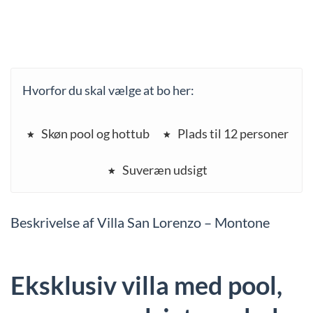
Hvorfor du skal vælge at bo her:
Skøn pool og hottub
Plads til 12 personer
Suveræn udsigt
Beskrivelse af Villa San Lorenzo – Montone
Eksklusiv villa med pool,