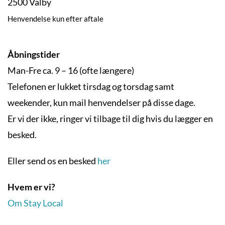
2500 Valby
Henvendelse kun efter aftale
Åbningstider
Man-Fre ca. 9 – 16 (ofte længere)
Telefonen er lukket tirsdag og torsdag samt
weekender, kun mail henvendelser på disse dage.
Er vi der ikke, ringer vi tilbage til dig hvis du lægger en
besked.
Eller send os en besked
her
Hvem er vi?
Om Stay Local