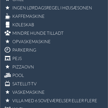
INGEN LØRDAGSREGEL I HØJSÆSONEN
KAFFEMASKINE
KØLESKAB
MINDRE HUNDE TILLADT
OPVASKEMASKINE
PARKERING
PEJS
PIZZAOVN
POOL
SATELLIT-TV
VASKEMASKINE
VILLA MED 6 SOVEVÆRELSER ELLER FLERE