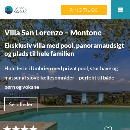
RING TIL OS
Villa San Lorenzo – Montone
Eksklusiv villa med pool, panoramaudsigt
og plads til hele familien
Hold ferie i Umbrien med privat pool, stor have og
masser af sjove fællesområder – perfekt til både
børn og voksne
Se billeder