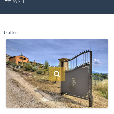
WI-FI
Galleri