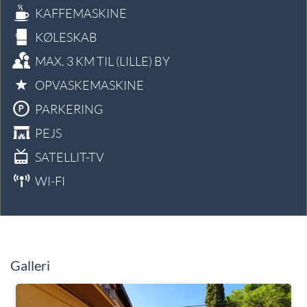
KAFFEMASKINE
KØLESKAB
MAX. 3 KM TIL (LILLE) BY
OPVASKEMASKINE
PARKERING
PEJS
SATELLIT-TV
WI-FI
Galleri