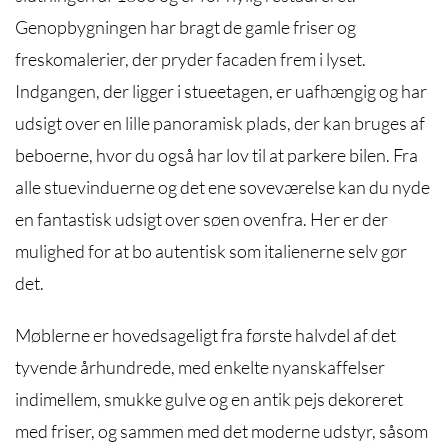
Genopbygningen har bragt de gamle friser og
freskomalerier, der pryder facaden frem i lyset.
Indgangen, der ligger i stueetagen, er uafhængig og har
udsigt over en lille panoramisk plads, der kan bruges af
beboerne, hvor du også har lov til at parkere bilen. Fra
alle stuevinduerne og det ene soveværelse kan du nyde
en fantastisk udsigt over søen ovenfra. Her er der
mulighed for at bo autentisk som italienerne selv gør
det.
Møblerne er hovedsageligt fra første halvdel af det
tyvende århundrede, med enkelte nyanskaffelser
indimellem, smukke gulve og en antik pejs dekoreret
med friser, og sammen med det moderne udstyr, såsom