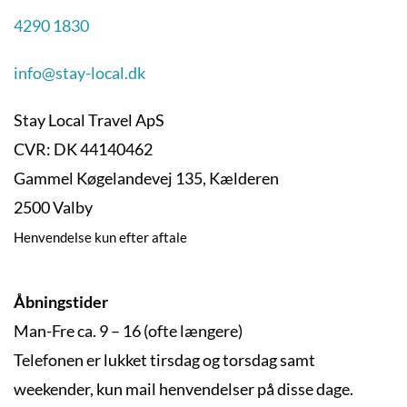
4290 1830
info@stay-local.dk
Stay Local Travel ApS
CVR: DK 44140462
Gammel Køgelandevej 135, Kælderen
2500 Valby
Henvendelse kun efter aftale
Åbningstider
Man-Fre ca. 9 – 16 (ofte længere)
Telefonen er lukket tirsdag og torsdag samt
weekender, kun mail henvendelser på disse dage.