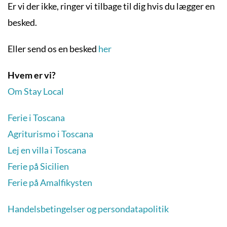
Er vi der ikke, ringer vi tilbage til dig hvis du lægger en
besked.
Eller send os en besked
her
Hvem er vi?
Om Stay Local
Ferie i Toscana
Agriturismo i Toscana
Lej en villa i Toscana
Ferie på Sicilien
Ferie på Amalfikysten
Handelsbetingelser og persondatapolitik