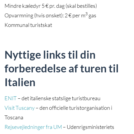
Mindre kæledyr 5 € pr. dag (skal bestilles)
3
Opvarmning (hvis ønsket): 2 € per m
gas
Kommunal turistskat
Nyttige links til din
forberedelse af turen til
Italien
ENIT
– det italienske statslige turistbureau
Visit Tuscany
– den officielle turistorganisation i
Toscana
Rejsevejledninger fra UM
– Udenrigsministeriets