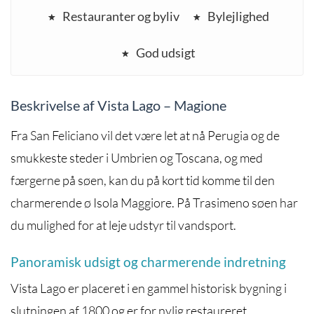
Restauranter og byliv
Bylejlighed
God udsigt
Beskrivelse af Vista Lago – Magione
Fra San Feliciano vil det være let at nå Perugia og de
smukkeste steder i Umbrien og Toscana, og med
færgerne på søen, kan du på kort tid komme til den
charmerende ø Isola Maggiore. På Trasimeno søen har
du mulighed for at leje udstyr til vandsport.
Panoramisk udsigt og charmerende indretning
Vista Lago er placeret i en gammel historisk bygning i
slutningen af ​​1800 og er for nylig restaureret.