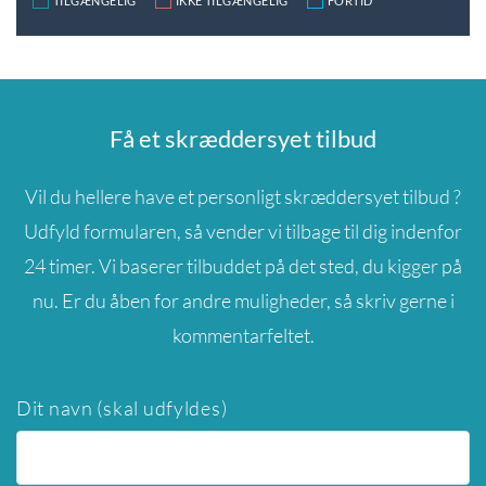
TILGÆNGELIG
IKKE TILGÆNGELIG
FORTID
Få et skræddersyet tilbud
Vil du hellere have et personligt skræddersyet tilbud ?
Udfyld formularen, så vender vi tilbage til dig indenfor
24 timer. Vi baserer tilbuddet på det sted, du kigger på
nu. Er du åben for andre muligheder, så skriv gerne i
kommentarfeltet.
Dit navn (skal udfyldes)