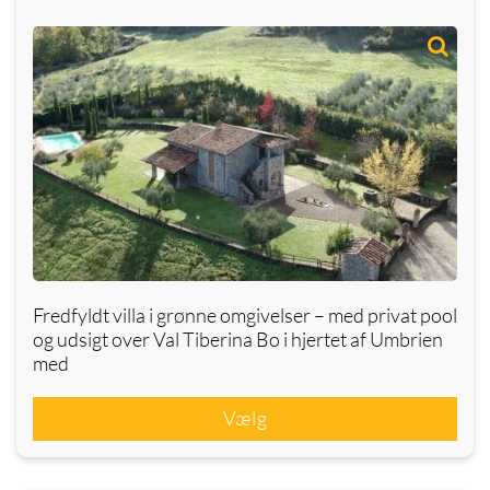
Fredfyldt villa i grønne omgivelser – med privat pool
og udsigt over Val Tiberina Bo i hjertet af Umbrien
med
Vælg