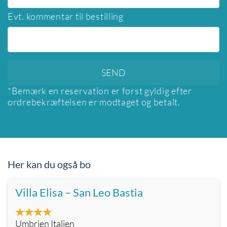
Evt. kommentar til bestilling
*Bemærk en reservation er først gyldig efter
ordrebekræftelsen er modtaget og betalt.
Her kan du også bo
Villa Elisa – San Leo Bastia
Umbrien Italien