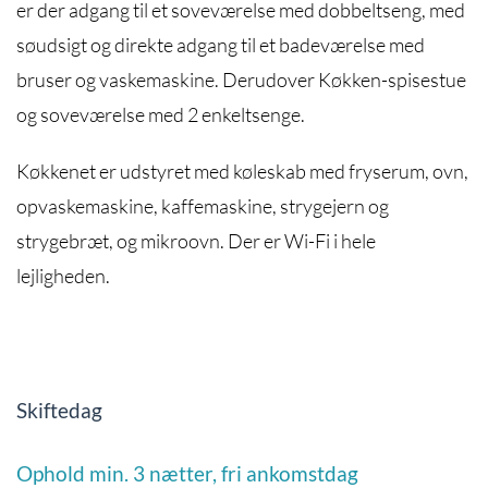
er der adgang til et soveværelse med dobbeltseng, med
søudsigt og direkte adgang til et badeværelse med
bruser og vaskemaskine. Derudover Køkken-spisestue
og soveværelse med 2 enkeltsenge.
Køkkenet er udstyret med køleskab med fryserum, ovn,
opvaskemaskine, kaffemaskine, strygejern og
strygebræt, og mikroovn. Der er Wi-Fi i hele
lejligheden.
Skiftedag
Ophold min. 3 nætter, fri ankomstdag