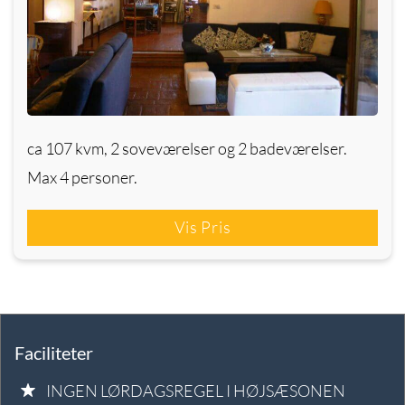
ca 107 kvm, 2 soveværelser og 2 badeværelser.
Max 4 personer.
Vis Pris
Faciliteter
INGEN LØRDAGSREGEL I HØJSÆSONEN