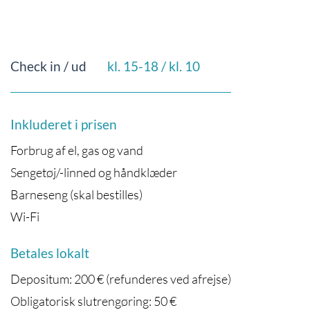
Check in / ud
kl. 15-18 / kl. 10
Inkluderet i prisen
Forbrug af el, gas og vand
Sengetøj/-linned og håndklæder
Barneseng (skal bestilles)
Wi-Fi
Betales lokalt
Depositum: 200 € (refunderes ved afrejse)
Obligatorisk slutrengøring: 50 €