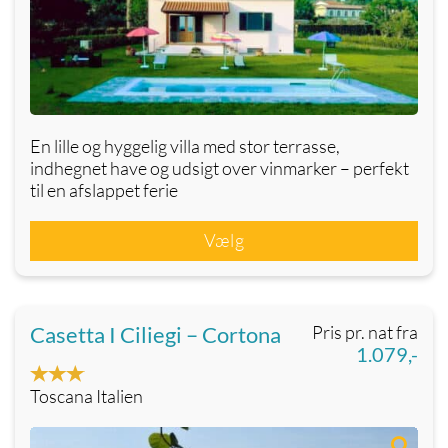
En lille og hyggelig villa med stor terrasse,
indhegnet have og udsigt over vinmarker – perfekt
til en afslappet ferie
Vælg
Casetta I Ciliegi – Cortona
Pris pr. nat fra
1.079,-
Toscana Italien