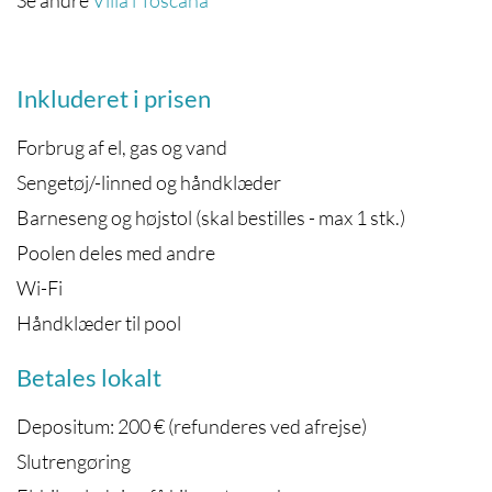
Se andre
Villa i Toscana
Inkluderet i prisen
Forbrug af el, gas og vand
Sengetøj/-linned og håndklæder
Barneseng og højstol (skal bestilles - max 1 stk.)
Poolen deles med andre
Wi-Fi
Håndklæder til pool
Betales lokalt
Depositum: 200 € (refunderes ved afrejse)
Slutrengøring