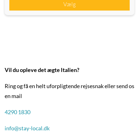
Vælg
Vil du opleve det ægte Italien?
Ring og få en helt uforpligtende rejsesnak eller send os
en mail
4290 1830
info@stay-local.dk