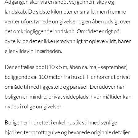
Adgangen sker via en snoet vej gennem skov og
landskab. De sidste kilometer er smalle, men fremme
venter uforstyrrede omgivelser og en åben udsigt over
det omkringliggende landskab. Området er rigt på
dyreliv, og det er ikke usædvanligt at opleve vildt, harer
eller vildsvin i nærheden.
Der er fælles pool (10 x 5 m, åben ca. maj–september)
beliggende ca. 100 meter fra huset. Her hører et privat
område til med liggestole og parasol. Derudover har
boligen en mindre, privat siddeplads, hvor måltider kan
nydes i rolige omgivelser.
Boligen er indrettet i enkel, rustik stil med synlige
bjælker, terracottagulve og bevarede originale detaljer.