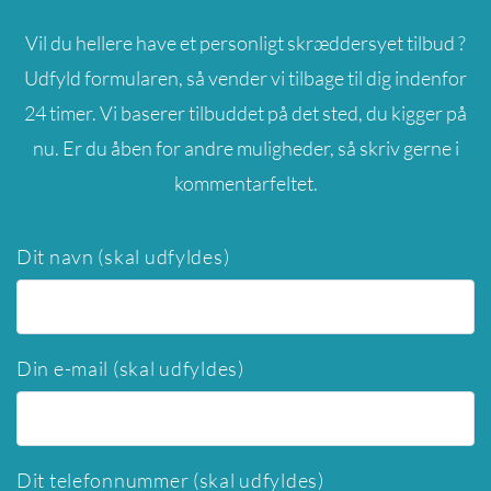
Vil du hellere have et personligt skræddersyet tilbud ?
Udfyld formularen, så vender vi tilbage til dig indenfor
24 timer. Vi baserer tilbuddet på det sted, du kigger på
nu. Er du åben for andre muligheder, så skriv gerne i
kommentarfeltet.
Dit navn (skal udfyldes)
Din e-mail (skal udfyldes)
Dit telefonnummer (skal udfyldes)