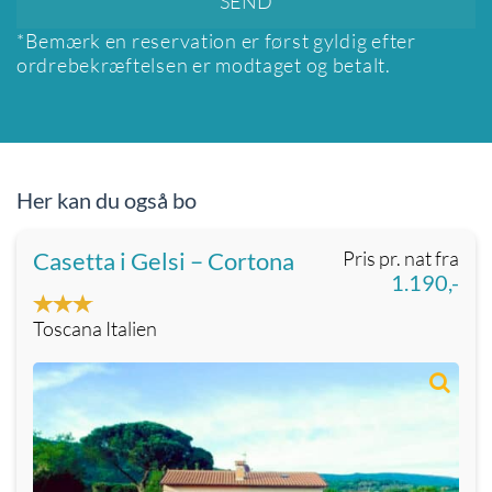
*Bemærk en reservation er først gyldig efter
ordrebekræftelsen er modtaget og betalt.
Her kan du også bo
Casetta i Gelsi – Cortona
Pris pr. nat fra
1.190,-
Toscana Italien