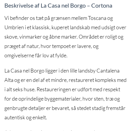
Beskrivelse af La Casa nel Borgo – Cortona
Vi befinder os tæt på grænsen mellem Toscana og
Umbrien i et klassisk, kuperet landskab med udsigt over
skove, vinmarker og åbne marker. Området er roligt og
præget af natur, hvor tempoet er lavere, og
omgivelserne får lov at fylde.
La Casa nel Borgo
ligger i den lille landsby Cantalena
Alta og er en del af et mindre, restaureret kompleks med
i alt seks huse. Restaureringen er udført med respekt
for de oprindelige byggematerialer, hvor sten, træ og
genbrugte detaljer er bevaret, så stedet stadig fremstår
autentisk og enkelt.