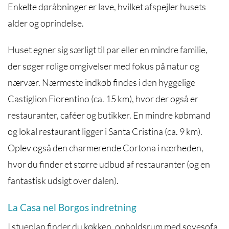
Enkelte døråbninger er lave, hvilket afspejler husets
alder og oprindelse.
Huset egner sig særligt til par eller en mindre familie,
der søger rolige omgivelser med fokus på natur og
nærvær. Nærmeste indkøb findes i den hyggelige
Castiglion Fiorentino
(ca. 15 km), hvor der også er
restauranter, caféer og butikker. En mindre købmand
og lokal restaurant ligger i Santa Cristina (ca. 9 km).
Oplev også den charmerende Cortona i nærheden,
hvor du finder et større udbud af restauranter (og en
fantastisk udsigt over dalen).
La Casa nel Borgos indretning
I stueplan finder du køkken, opholdsrum med sovesofa