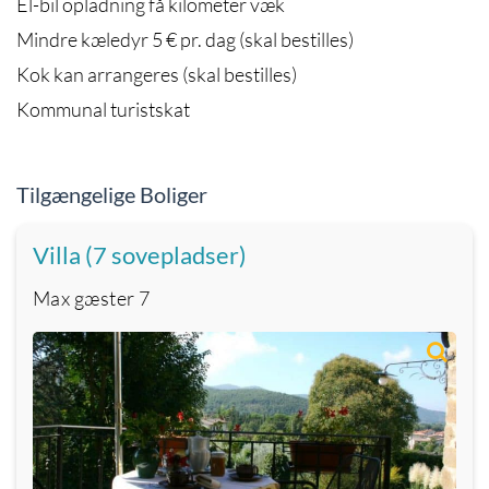
El-bil opladning få kilometer væk
Mindre kæledyr 5 € pr. dag (skal bestilles)
Kok kan arrangeres (skal bestilles)
Kommunal turistskat
Tilgængelige Boliger
Villa (7 sovepladser)
Max gæster
7