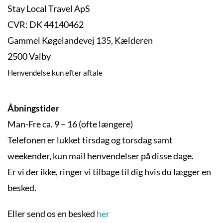
Stay Local Travel ApS
CVR: DK 44140462
Gammel Køgelandevej 135, Kælderen
2500 Valby
Henvendelse kun efter aftale
Åbningstider
Man-Fre ca. 9 – 16 (ofte længere)
Telefonen er lukket tirsdag og torsdag samt
weekender, kun mail henvendelser på disse dage.
Er vi der ikke, ringer vi tilbage til dig hvis du lægger en
besked.
Eller send os en besked
her