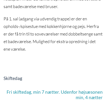
samt badeværelse med bruser.
På 1. sal (adgang via udvendig trappe) er der en
opholds-/spisestue med køkkenhjørne og pejs. Herfra
er der få trin til to soveværelser med dobbeltsenge samt
et badeværelse. Mulighed for ekstra opredning i det
ene værelse.
Skiftedag
Fri skiftedag, min 7 nætter. Udenfor højsæsonen
min, 4 nætter