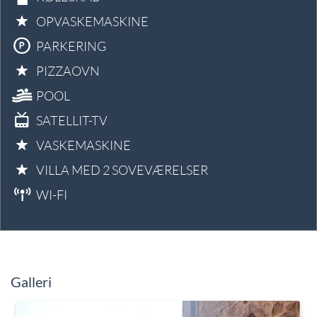
OPVASKEMASKINE
PARKERING
PIZZAOVN
POOL
SATELLIT-TV
VASKEMASKINE
VILLA MED 2 SOVEVÆRELSER
WI-FI
Galleri