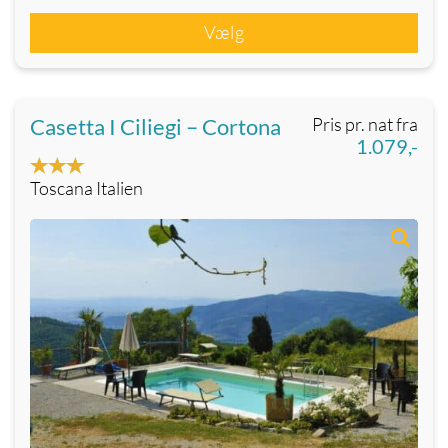
Vælg
Casetta I Ciliegi – Cortona
Pris pr. nat fra
1.079,-
Toscana Italien