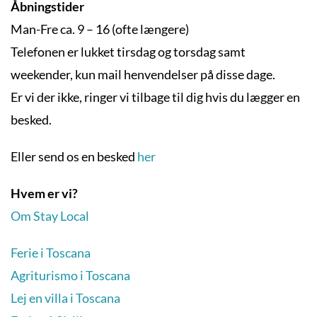
Åbningstider
Man-Fre ca. 9 – 16 (ofte længere)
Telefonen er lukket tirsdag og torsdag samt
weekender, kun mail henvendelser på disse dage.
Er vi der ikke, ringer vi tilbage til dig hvis du lægger en
besked.
Eller send os en besked
her
Hvem er vi?
Om Stay Local
Ferie i Toscana
Agriturismo i Toscana
Lej en villa i Toscana