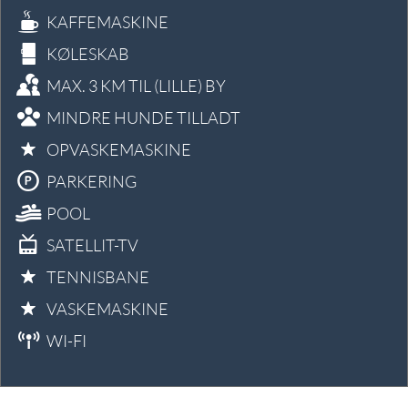
KAFFEMASKINE
KØLESKAB
MAX. 3 KM TIL (LILLE) BY
MINDRE HUNDE TILLADT
OPVASKEMASKINE
PARKERING
POOL
SATELLIT-TV
TENNISBANE
VASKEMASKINE
WI-FI