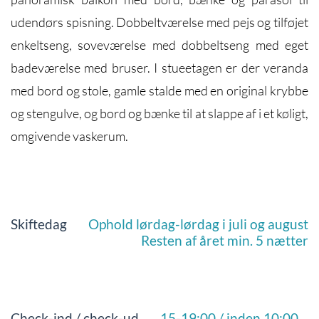
udendørs spisning. Dobbeltværelse med pejs og tilføjet
enkeltseng, soveværelse med dobbeltseng med eget
badeværelse med bruser. I stueetagen er der veranda
med bord og stole, gamle stalde med en original krybbe
og stengulve, og bord og bænke til at slappe af i et køligt,
omgivende vaskerum.
Skiftedag
Ophold lørdag-lørdag i juli og august
Resten af året min. 5 nætter
Check-ind / check-ud
15-19:00 / inden 10:00