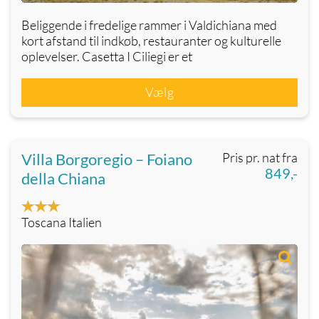
Beliggende i fredelige rammer i Valdichiana med
kort afstand til indkøb, restauranter og kulturelle
oplevelser. Casetta I Ciliegi er et
Vælg
Villa Borgoregio – Foiano
Pris pr. nat fra
849,-
della Chiana
Toscana Italien