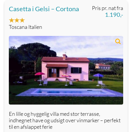
Casetta i Gelsi – Cortona
Pris pr. nat fra
1.190,-
Toscana Italien
En lille og hyggelig villa med stor terrasse,
indhegnet have og udsigt over vinmarker – perfekt
til en afslappet ferie