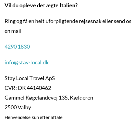
Vil du opleve det ægte Italien?
Ring og få en helt uforpligtende rejsesnak eller send os
en mail
4290 1830
info@stay-local.dk
Stay Local Travel ApS
CVR: DK 44140462
Gammel Køgelandevej 135, Kælderen
2500 Valby
Henvendelse kun efter aftale