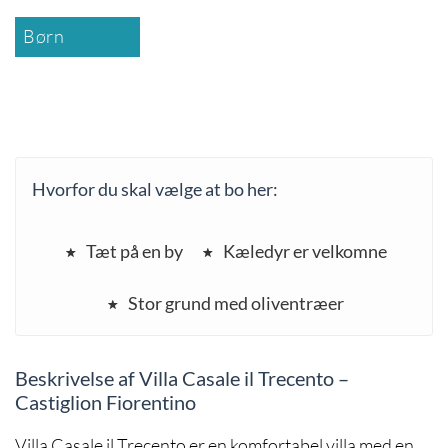
Børn
Hvorfor du skal vælge at bo her:
Tæt på en by
Kæledyr er velkomne
Stor grund med oliventræer
Beskrivelse af Villa Casale il Trecento –
Castiglion Fiorentino
Villa Casale il Trecento er en komfortabel villa med en