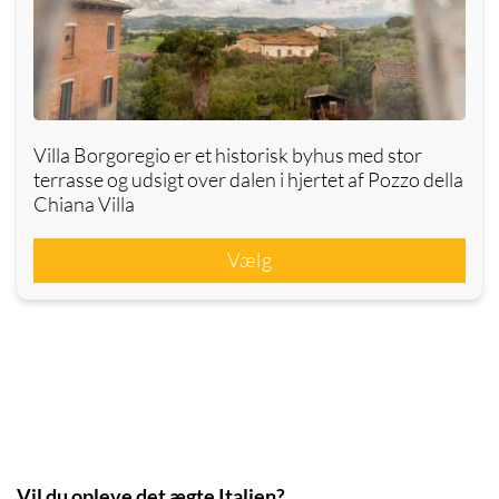
Villa Borgoregio er et historisk byhus med stor
terrasse og udsigt over dalen i hjertet af Pozzo della
Chiana Villa
Vælg
Vil du opleve det ægte Italien?