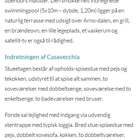
udendørs måltider. Den smukke helt indhegnede
swimmingpool (5x10m – dybde, 1,20m) ligger på en
naturlig terrasse med udsigt over Arno-dalen, en grill,
en brændeovn, en lille legeplads, et vaskerum og
satellit-tv er også til rådighed.
Indretningen af Casavecchia
Stueetagen består af opholds-spisestue med pejs og
tekøkken, udstyret til at spise alt sammen, to
soveværelser med dobbeltsenge, soveværelse med to
enkeltsenge, to badeværelser med bruser.
Første sal lejlighed med indgang via udvendig
stentrappe med typisk loggia. Bred stue-spisestue med
pejs, dobbelt sovesofa, køkken, to dobbeltværelser,