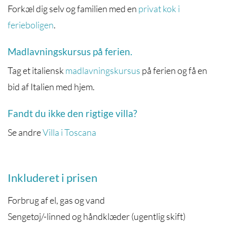
Forkæl dig selv og familien med en
privat kok i
ferieboligen
.
Madlavningskursus på ferien.
Tag et italiensk
madlavningskursus
på ferien og få en
bid af Italien med hjem.
Fandt du ikke den rigtige villa?
Se andre
Villa i Toscana
Inkluderet i prisen
Forbrug af el, gas og vand
Sengetøj/-linned og håndklæder (ugentlig skift)