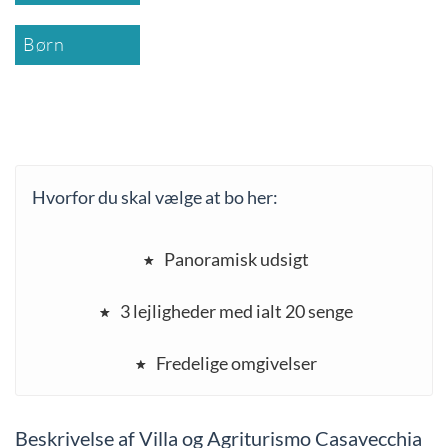
Børn
Hvorfor du skal vælge at bo her:
Panoramisk udsigt
3 lejligheder med ialt 20 senge
Fredelige omgivelser
Beskrivelse af Villa og Agriturismo Casavecchia