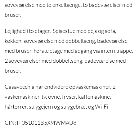
soveværelse med to enkeltsenge, to badeværelser med
bruser.
Lejlighed i to etager. Spisestue med pejs og sofa,
køkken, soveværelse med dobbeltseng, badeværelse
med bruser. Første etage med adgang via intern trappe,
2 soveværelser med dobbeltseng, badeværelse med
bruser.
Casavecchia har endvidere opvaskemaskiner, 2
vaskemaskiner, tv, ovne, fryser, kaffemaskine,
hårtørrer, strygejern og strygebræt og Wi-Fi
CIN: IT051011B5X9IWMAU8