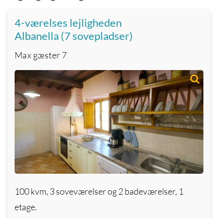
4-værelses lejligheden
Albanella (7 sovepladser)
Max gæster
7
100 kvm, 3 soveværelser og 2 badeværelser, 1
etage.