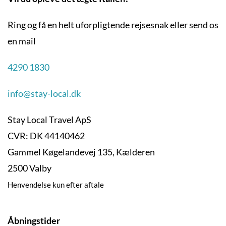
Ring og få en helt uforpligtende rejsesnak eller send os
en mail
4290 1830
info@stay-local.dk
Stay Local Travel ApS
CVR: DK 44140462
Gammel Køgelandevej 135, Kælderen
2500 Valby
Henvendelse kun efter aftale
Åbningstider