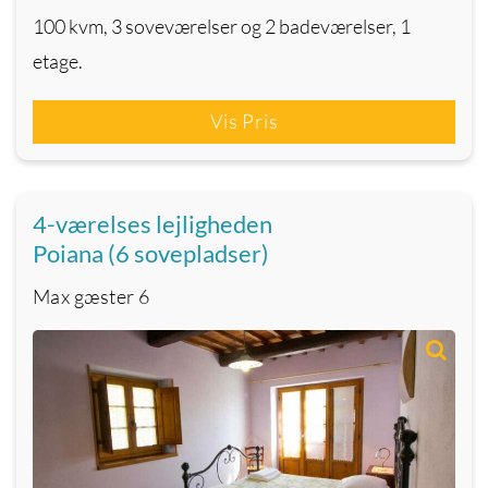
100 kvm, 3 soveværelser og 2 badeværelser, 1
etage.
Vis Pris
4-værelses lejligheden
Poiana (6 sovepladser)
Max gæster
6