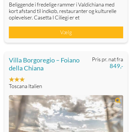
Beliggende i fredelige rammer i Valdichiana med
kort afstand til indkøb, restauranter og kulturelle
oplevelser. Casetta I Ciliegi er et
Vælg
Villa Borgoregio – Foiano
Pris pr. nat fra
849,-
della Chiana
Toscana Italien