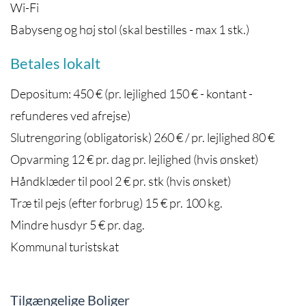
Wi-Fi
Babyseng og høj stol (skal bestilles - max 1 stk.)
Betales lokalt
Depositum: 450 € (pr. lejlighed 150 € - kontant -
refunderes ved afrejse)
Slutrengøring (obligatorisk) 260 € / pr. lejlighed 80 €
Opvarming 12 € pr. dag pr. lejlighed (hvis ønsket)
Håndklæder til pool 2 € pr. stk (hvis ønsket)
Træ til pejs (efter forbrug) 15 € pr. 100 kg.
Mindre husdyr 5 € pr. dag.
Kommunal turistskat
Tilgængelige Boliger