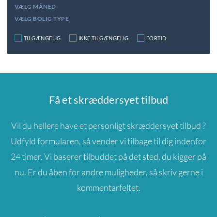
VÆLG MÅNED
VÆLG BOLIG TYPE
TILGÆNGELIG
IKKE TILGÆNGELIG
FORTID
Få et skræddersyet tilbud
Vil du hellere have et personligt skræddersyet tilbud ?
Udfyld formularen, så vender vi tilbage til dig indenfor
24 timer. Vi baserer tilbuddet på det sted, du kigger på
nu. Er du åben for andre muligheder, så skriv gerne i
kommentarfeltet.