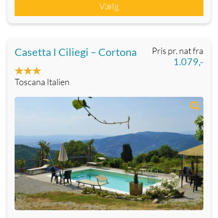
Vælg
Casetta I Ciliegi – Cortona
Pris pr. nat fra
1.079,-
Toscana Italien