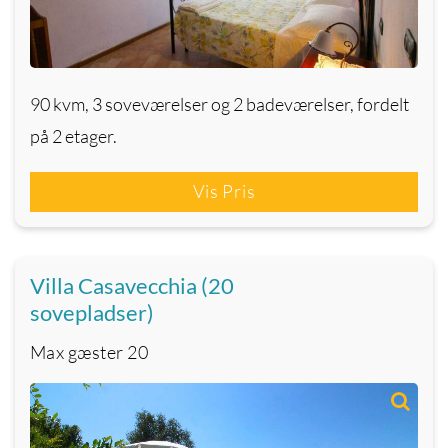
90 kvm, 3 soveværelser og 2 badeværelser, fordelt
på 2 etager.
Vis Pris
Villa Casavecchia (20
sovepladser)
Max gæster
20