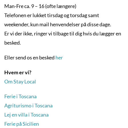
Man-Fre ca. 9 – 16 (ofte længere)
Telefonen er lukket tirsdag og torsdag samt
weekender, kun mail henvendelser på disse dage.
Er vi der ikke, ringer vi tilbage til dig hvis du lægger en
besked.
Eller send os en besked
her
Hvem er vi?
Om Stay Local
Ferie i Toscana
Agriturismo i Toscana
Lej en villa i Toscana
Ferie på Sicilien