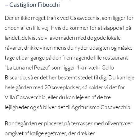
– Castiglion Fibocchi
Der er ikke meget trafik ved Casavecchia, som ligger for
enden af en lille vej. Hvis du kommer for at slappe af på
landet, delvist selv lave maden med de gode lokale
råvarer, drikke vinen mens du nyder udsigten og måske
tage et par gange på den fremragende lille restaurant
“La Luna nel Pozzo”, som ligger 4 km væk i Gello
Biscardo, så er det her bestemt stedet til dig. Du kan leje
hele gården med 20 sovepladser, så kalder vi det for
Villa Casavecchia, eller du kan leje en af de tre
lejligheder og så bliver det til Agriturismo Casavecchia.
Bondegården er placeret på terrasser med oliventræer
omgivet af kølige egetræer, der dækker