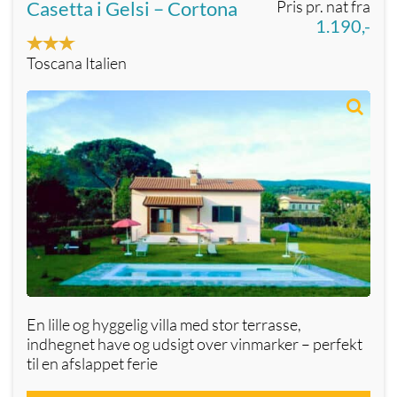
Casetta i Gelsi – Cortona
Pris pr. nat fra
1.190,-
Toscana Italien
En lille og hyggelig villa med stor terrasse,
indhegnet have og udsigt over vinmarker – perfekt
til en afslappet ferie