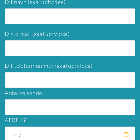
Dit navn (skal udfyldes)
Din e-mail (skal udfyldes)
Dit telefonnummer (skal udfyldes)
Antal rejsende
AFREJSE