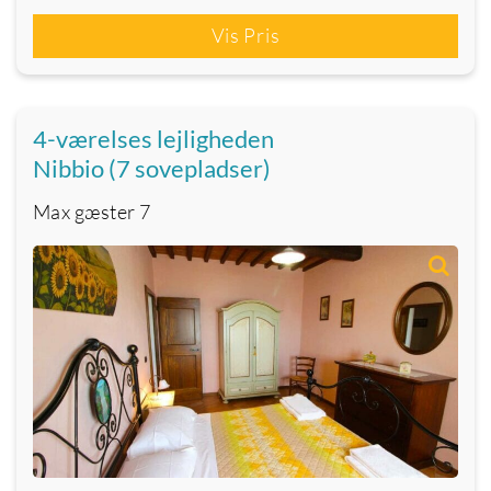
Vis Pris
4-værelses lejligheden
Nibbio (7 sovepladser)
Max gæster
7