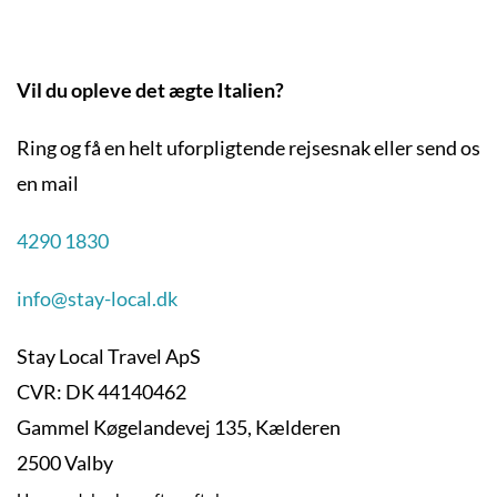
Vil du opleve det ægte Italien?
Ring og få en helt uforpligtende rejsesnak eller send os
en mail
4290 1830
info@stay-local.dk
Stay Local Travel ApS
CVR: DK 44140462
Gammel Køgelandevej 135, Kælderen
2500 Valby