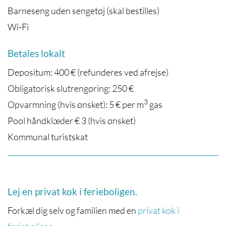
Barneseng uden sengetøj (skal bestilles)
Wi-Fi
Betales lokalt
Depositum: 400 € (refunderes ved afrejse)
Obligatorisk slutrengøring: 250 €
3
Opvarmning (hvis ønsket): 5 € per m
gas
Pool håndklæder € 3 (hvis ønsket)
Kommunal turistskat
Lej en privat kok i ferieboligen.
Forkæl dig selv og familien med en
privat kok i