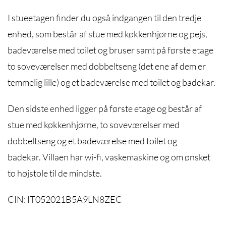
I stueetagen finder du også indgangen til den tredje
enhed, som består af stue med køkkenhjørne og pejs,
badeværelse med toilet og bruser samt på første etage
to soveværelser med dobbeltseng (det ene af dem er
temmelig lille) og et badeværelse med toilet og badekar.
Den sidste enhed ligger på første etage og består af
stue med køkkenhjørne, to soveværelser med
dobbeltseng og et badeværelse med toilet og
badekar. Villaen har wi-fi, vaskemaskine og om ønsket
to højstole til de mindste.
CIN: IT052021B5A9LN8ZEC