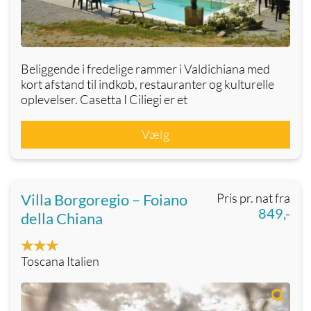
Beliggende i fredelige rammer i Valdichiana med
kort afstand til indkøb, restauranter og kulturelle
oplevelser. Casetta I Ciliegi er et
Vælg
Villa Borgoregio – Foiano
Pris pr. nat fra
849,-
della Chiana
Toscana Italien