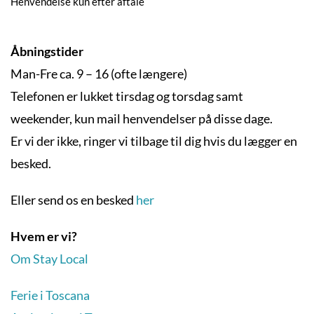
Henvendelse kun efter aftale
Åbningstider
Man-Fre ca. 9 – 16 (ofte længere)
Telefonen er lukket tirsdag og torsdag samt
weekender, kun mail henvendelser på disse dage.
Er vi der ikke, ringer vi tilbage til dig hvis du lægger en
besked.
Eller send os en besked
her
Hvem er vi?
Om Stay Local
Ferie i Toscana