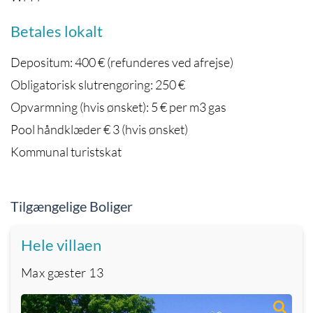
Betales lokalt
Depositum: 400 € (refunderes ved afrejse)
Obligatorisk slutrengøring: 250 €
Opvarmning (hvis ønsket): 5 € per m3 gas
Pool håndklæder € 3 (hvis ønsket)
Kommunal turistskat
Tilgængelige Boliger
Hele villaen
Max gæster
13