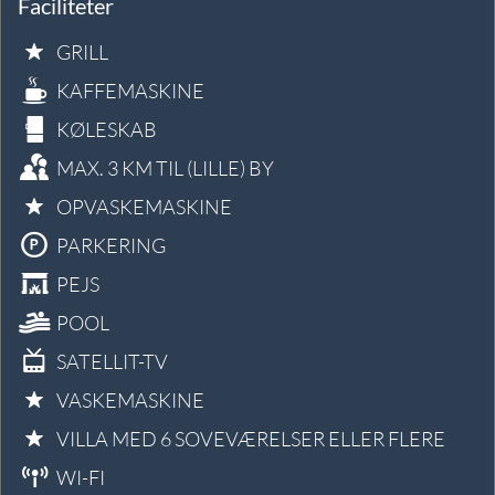
Faciliteter
GRILL
KAFFEMASKINE
KØLESKAB
MAX. 3 KM TIL (LILLE) BY
OPVASKEMASKINE
PARKERING
PEJS
POOL
SATELLIT-TV
VASKEMASKINE
VILLA MED 6 SOVEVÆRELSER ELLER FLERE
WI-FI