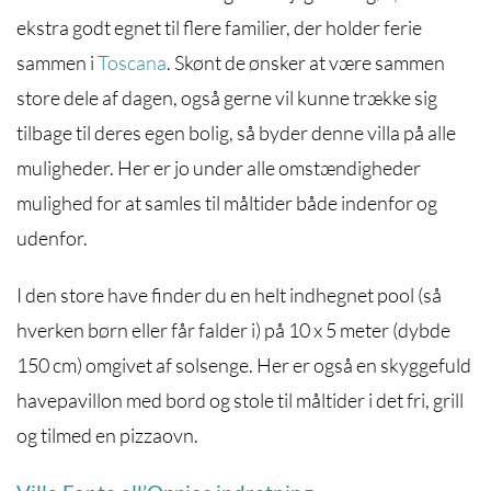
ekstra godt egnet til flere familier, der holder ferie
sammen i
Toscana
. Skønt de ønsker at være sammen
store dele af dagen, også gerne vil kunne trække sig
tilbage til deres egen bolig, så byder denne villa på alle
muligheder. Her er jo under alle omstændigheder
mulighed for at samles til måltider både indenfor og
udenfor.
I den store have finder du en helt indhegnet pool (så
hverken børn eller får falder i) på 10 x 5 meter (dybde
150 cm) omgivet af solsenge. Her er også en skyggefuld
havepavillon med bord og stole til måltider i det fri, grill
og tilmed en pizzaovn.