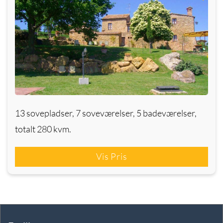
13 sovepladser, 7 soveværelser, 5 badeværelser,
totalt 280 kvm.
Vis Pris