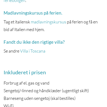
ferieboligen
.
Madlavningskursus på ferien.
Tag et italiensk
madlavningskursus
på ferien og få en
bid af Italien med hjem.
Fandt du ikke den rigtige villa?
Se andre
Villa i Toscana
Inkluderet i prisen
Forbrug af el, gas og vand
Sengetøj/-linned og håndklæder (ugentligt skift)
Barneseng uden sengetøj (skal bestilles)
Wi-Fi