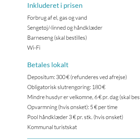
Inkluderet i prisen
Forbrug af el, gas og vand
Sengetøj/-linned og håndklæder
Barneseng (skal bestilles)
Wi-Fi
Betales lokalt
Depositum: 300 € (refunderes ved afrejse)
Obligatorisk slutrengøring: 180 €
Mindre husdyr er velkomne, 6 € pr. dag (skal best
Opvarmning (hvis ønsket): 5 € per time
Pool håndklæder 3 € pr. stk. (hvis ønsket)
Kommunal turistskat