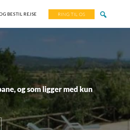
OG BESTIL REJSE
RING TIL OS
sbane, og som ligger med kun