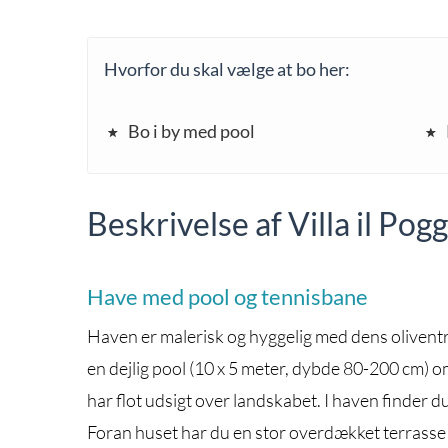
Hvorfor du skal vælge at bo her:
Bo i by med pool
Beskrivelse af Villa il Po
Have med pool og tennisbane
Haven er malerisk og hyggelig med dens oliventr
en dejlig pool (10 x 5 meter, dybde 80-200 cm) o
har flot udsigt over landskabet. I haven finder d
Foran huset har du en stor overdækket terrasse me