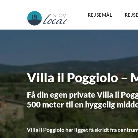
REJSEMÅL
REJS
Villa il Poggiolo –
Få din egen private Villa il Po
500 meter til en hyggelig midde
Villa il Poggiolo har ligget få skridt fra cent