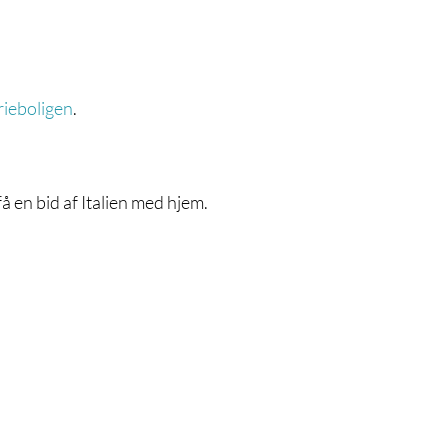
erieboligen
.
få en bid af Italien med hjem.