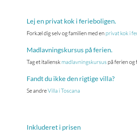
Lej en privat kok i ferieboligen.
Forkæl dig selv og familien med en
privat kok i f
Madlavningskursus på ferien.
Tag et italiensk
madlavningskursus
på ferien og 
Fandt du ikke den rigtige villa?
Se andre
Villa i Toscana
Inkluderet i prisen