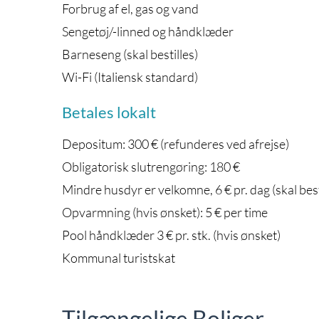
Forbrug af el, gas og vand
Sengetøj/-linned og håndklæder
Barneseng (skal bestilles)
Wi-Fi (Italiensk standard)
Betales lokalt
Depositum: 300 € (refunderes ved afrejse)
Obligatorisk slutrengøring: 180 €
Mindre husdyr er velkomne, 6 € pr. dag (skal best
Opvarmning (hvis ønsket): 5 € per time
Pool håndklæder 3 € pr. stk. (hvis ønsket)
Kommunal turistskat
Tilgængelige Boliger