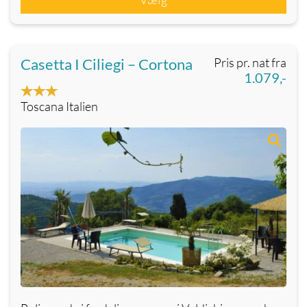
Casetta I Ciliegi – Cortona
Pris pr. nat fra
1.079,-
Toscana Italien