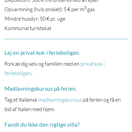
3
Opvarmning (hvis ønsket): 5 € per m
gas
Mindre husdyr: 50 € pr. uge
Kommunal turistskat
Lej en privat kok i ferieboligen.
Forkæl dig selv og familien med en
privat kok i
ferieboligen
.
Madlavningskursus på ferien.
Tag et Italiensk
madlavningskursus
på ferien og få en
bid af Italien med hjem.
Fandt du ikke den rigtige villa?