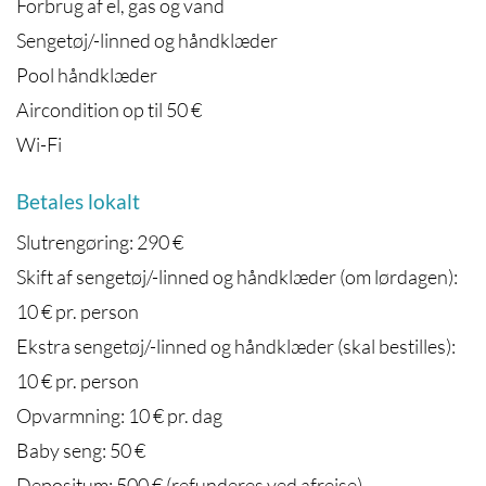
Forbrug af el, gas og vand
Sengetøj/-linned og håndklæder
Pool håndklæder
Aircondition op til 50 €
Wi-Fi
Betales lokalt
Slutrengøring: 290 €
Skift af sengetøj/-linned og håndklæder (om lørdagen):
10 € pr. person
Ekstra sengetøj/-linned og håndklæder (skal bestilles):
10 € pr. person
Opvarmning: 10 € pr. dag
Baby seng: 50 €
Depositum: 500 € (refunderes ved afrejse)