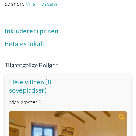
Se andre
Villa i Toscana
Inkluderet i prisen
Betales lokalt
Tilgængelige Boliger
Hele villaen (8
sovepladser)
Max gæster
8