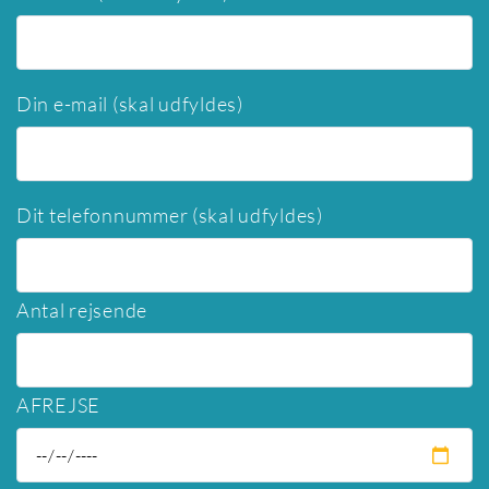
Din e-mail (skal udfyldes)
Dit telefonnummer (skal udfyldes)
Antal rejsende
AFREJSE