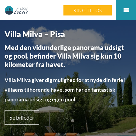
RING TIL OS
Villa Milva – Pisa
Med den vidunderlige panorama udsigt
og pool, befinder Villa Milva sig kun 10
kilometer fra havet.
Villa Milva giver dig mulighed for at nyde din ferie i
villaens tilhørende have, som har en fantastisk
panorama udsigt og egen pool.
Se billeder