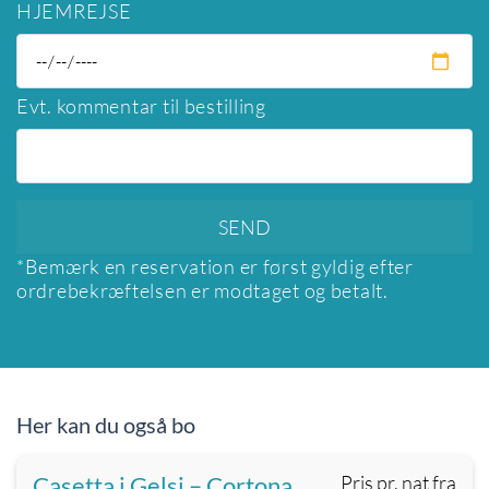
HJEMREJSE
Evt. kommentar til bestilling
*Bemærk en reservation er først gyldig efter
ordrebekræftelsen er modtaget og betalt.
Her kan du også bo
Casetta i Gelsi – Cortona
Pris pr. nat fra