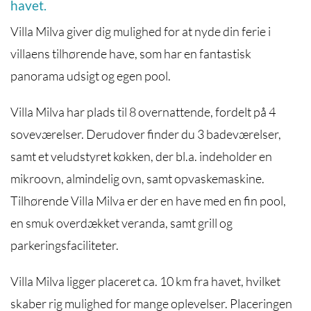
havet.
Villa Milva giver dig mulighed for at nyde din ferie i
villaens tilhørende have, som har en fantastisk
panorama udsigt og egen pool.
Villa Milva har plads til 8 overnattende, fordelt på 4
soveværelser. Derudover finder du 3 badeværelser,
samt et veludstyret køkken, der bl.a. indeholder en
mikroovn, almindelig ovn, samt opvaskemaskine.
Tilhørende Villa Milva er der en have med en fin pool,
en smuk overdækket veranda, samt grill og
parkeringsfaciliteter.
Villa Milva ligger placeret ca. 10 km fra havet, hvilket
skaber rig mulighed for mange oplevelser. Placeringen