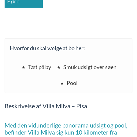
Børn
Hvorfor du skal vælge at bo her:
Tæt på by
Smuk udsigt over søen
Pool
Beskrivelse af Villa Milva – Pisa
Med den vidunderlige panorama udsigt og pool,
befinder Villa Milva sig kun 10 kilometer fra