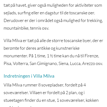
tæt på havet, giver også muligheden for aktiviteter som
sejlads, surfing eller en dagstur til de toscanske øer.
Derudover er der i området også mulighed for trekking,
mountainbike, tennis osv.
Villa Milva er tæt på alle de større toscanske byer, der er
berømte for deres antikke og kunstneriske
monumenter. På 1 time, 1
½ time
kan du nå til Firenze,
Pisa, Volterra, San Gimignano, Siena, Lucca, Arezzo osv.
Indretningen i Villa Milva
Villa Milva rummer 8 sovepladser, fordelt på 4
soveværelser. Villaen er fordelt på 2 plan, og i
stueetagen finder du en stue, 1 soveværelser, køkken