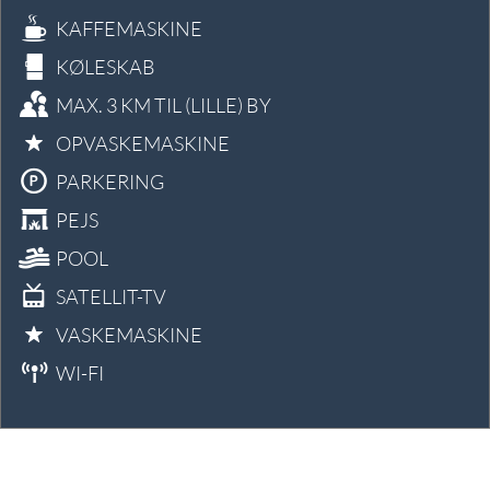
KAFFEMASKINE
KØLESKAB
MAX. 3 KM TIL (LILLE) BY
OPVASKEMASKINE
PARKERING
PEJS
POOL
SATELLIT-TV
VASKEMASKINE
WI-FI