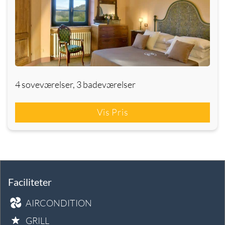
4 soveværelser, 3 badeværelser
Vis Pris
Faciliteter
AIRCONDITION
GRILL