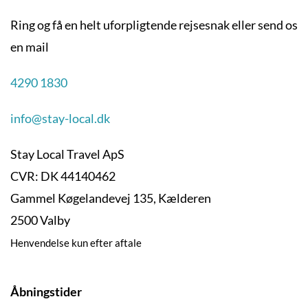
Ring og få en helt uforpligtende rejsesnak eller send os
en mail
4290 1830
info@stay-local.dk
Stay Local Travel ApS
CVR: DK 44140462
Gammel Køgelandevej 135, Kælderen
2500 Valby
Henvendelse kun efter aftale
Åbningstider