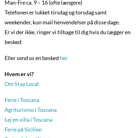
Man-Fre ca. 9 – 16 (ofte længere)
Telefonen er lukket tirsdag og torsdag samt
weekender, kun mail henvendelser på disse dage.
Er vi der ikke, ringer vi tilbage til dig hvis du lægger en
besked.
Eller send os en besked
her
Hvem er vi?
Om Stay Local
Ferie i Toscana
Agriturismo i Toscana
Lej en villa i Toscana
Ferie på Sicilien