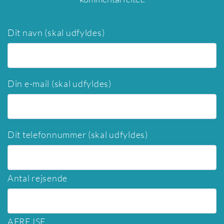
Dit navn (skal udfyldes)
Din e-mail (skal udfyldes)
Dit telefonnummer (skal udfyldes)
Antal rejsende
AFREJSE