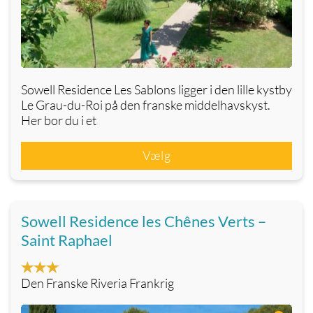
Sowell Residence Les Sablons ligger i den lille kystby
Le Grau-du-Roi på den franske middelhavskyst.
Her bor du i et
Vælg
Sowell Residence les Chênes Verts –
Saint Raphael
Den Franske Riveria Frankrig