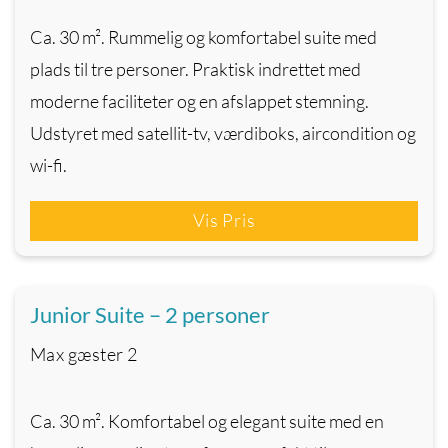
Ca. 30 m². Rummelig og komfortabel suite med
plads til tre personer. Praktisk indrettet med
moderne faciliteter og en afslappet stemning.
Udstyret med satellit-tv, værdiboks, aircondition og
wi-fi.
Vis Pris
Junior Suite – 2 personer
Max gæster
2
Ca. 30 m². Komfortabel og elegant suite med en