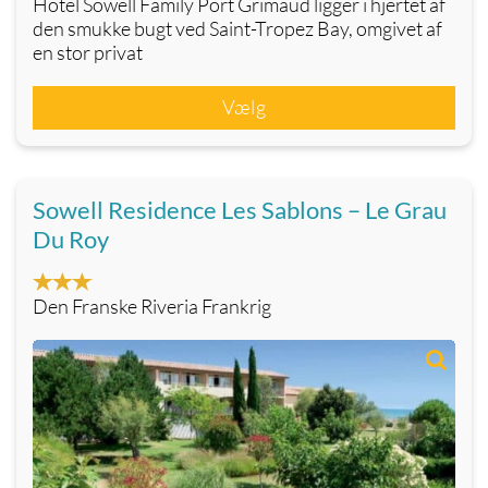
Hotel Sowell Family Port Grimaud ligger i hjertet af
den smukke bugt ved Saint-Tropez Bay, omgivet af
en stor privat
Vælg
Sowell Residence Les Sablons – Le Grau
Du Roy
Den Franske Riveria Frankrig