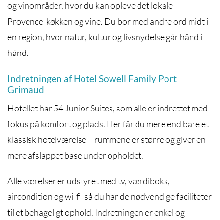
og vinområder, hvor du kan opleve det lokale
Provence-køkken og vine. Du bor med andre ord midt i
en region, hvor natur, kultur og livsnydelse går hånd i
hånd.
Indretningen af Hotel Sowell Family Port
Grimaud
Hotellet har 54 Junior Suites, som alle er indrettet med
fokus på komfort og plads. Her får du mere end bare et
klassisk hotelværelse – rummene er større og giver en
mere afslappet base under opholdet.
Alle værelser er udstyret med tv, værdiboks,
aircondition og wi-fi, så du har de nødvendige faciliteter
til et behageligt ophold. Indretningen er enkel og