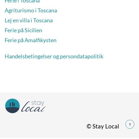
Ferie i Toscana
Agriturismo i Toscana
Lej en villa i Toscana
Ferie på Sicilien
Ferie på Amalfikysten
Handelsbetingelser og persondatapolitik
© Stay Local