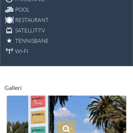
POOL
RESTAURANT
SATELLIT-TV
TENNISBANE
WI-FI
Galleri