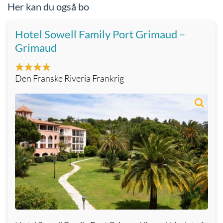
Her kan du også bo
Hotel Sowell Family Port Grimaud –
Grimaud
Den Franske Riveria Frankrig