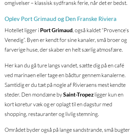
omgivelser – klassisk sydfransk ferie, når det er bedst.
Oplev Port Grimaud og Den Franske Riviera
Hotellet ligger i
Port Grimaud
, også kaldet “Provence’s
Venedig”. Byen er kendt for sine kanaler, små broer og
farverige huse, der skaber en helt særlig atmosfære.
Her kan du gå ture langs vandet, sætte dig på en café
ved marinaen eller tage en bådtur gennem kanalerne.
Samtidig er du tæt på nogle af Rivieraens mest kendte
steder. Den mondæne by
Saint-Tropez
ligger kun en
kort køretur væk og er oplagt til en dagstur med
shopping, restauranter og livlig stemning.
Området byder også på lange sandstrande, små bugter