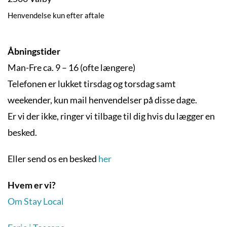
Henvendelse kun efter aftale
Åbningstider
Man-Fre ca. 9 – 16 (ofte længere)
Telefonen er lukket tirsdag og torsdag samt
weekender, kun mail henvendelser på disse dage.
Er vi der ikke, ringer vi tilbage til dig hvis du lægger en
besked.
Eller send os en besked
her
Hvem er vi?
Om Stay Local