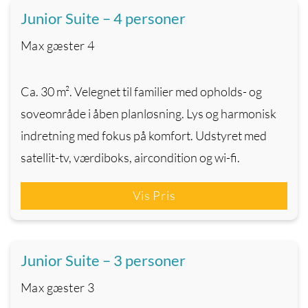
Junior Suite – 4 personer
Max gæster
4
Ca. 30 m². Velegnet til familier med opholds- og
soveområde i åben planløsning. Lys og harmonisk
indretning med fokus på komfort. Udstyret med
satellit-tv, værdiboks, aircondition og wi-fi.
Vis Pris
Junior Suite – 3 personer
Max gæster
3