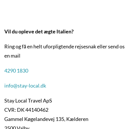
Vil du opleve det ægte Italien?
Ring og få en helt uforpligtende rejsesnak eller send os
en mail
4290 1830
info@stay-local.dk
Stay Local Travel ApS
CVR: DK 44140462
Gammel Køgelandevej 135, Kælderen
2500 Valby