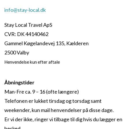
info@stay-local.dk
Stay Local Travel ApS
CVR: DK 44140462
Gammel Køgelandevej 135, Kælderen
2500 Valby
Henvendelse kun efter aftale
Åbningstider
Man-Fre ca. 9 – 16 (ofte længere)
Telefonen er lukket tirsdag og torsdag samt
weekender, kun mail henvendelser på disse dage.
Er vi der ikke, ringer vi tilbage til dig hvis du lægger en
besked.