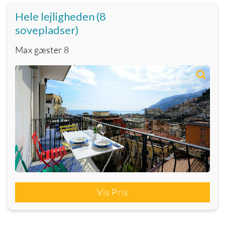
Hele lejligheden (8
sovepladser)
Max gæster
8
Vis Pris