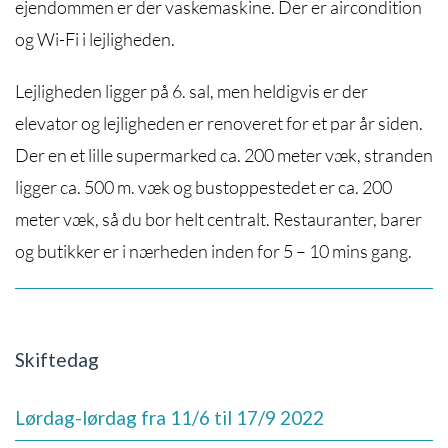
ejendommen er der vaskemaskine. Der er aircondition
og Wi-Fi i lejligheden.
Lejligheden ligger på 6. sal, men heldigvis er der
elevator og lejligheden er renoveret for et par år siden.
Der en et lille supermarked ca. 200 meter væk, stranden
ligger ca. 500 m. væk og bustoppestedet er ca. 200
meter væk, så du bor helt centralt. Restauranter, barer
og butikker er i nærheden inden for 5 – 10 mins gang.
Skiftedag
Lørdag-lørdag fra 11/6 til 17/9 2022