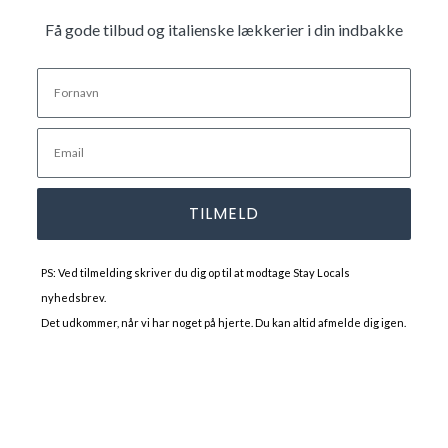
Få gode tilbud og italienske lækkerier i din indbakke
TILMELD
PS: Ved tilmelding skriver du dig op til at modtage Stay Locals
nyhedsbrev.
Det udkommer, når vi har noget på hjerte. Du kan altid afmelde dig igen.