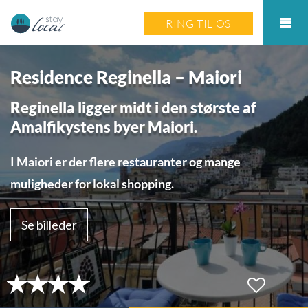
RING TIL OS
Residence Reginella – Maiori
Reginella ligger midt i den største af
Amalfikystens byer Maiori.
I Maiori er der flere restauranter og mange
muligheder for lokal shopping.
Se billeder