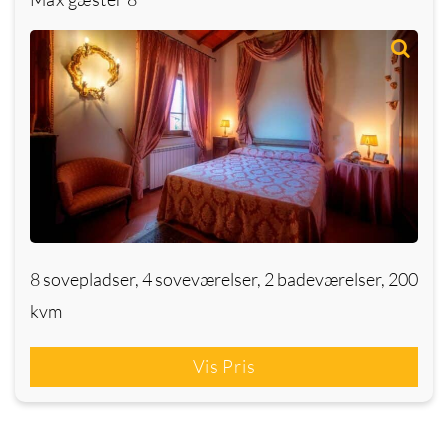
8 sovepladser, 4 soveværelser, 2 badeværelser, 200
kvm
Vis Pris