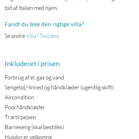
bid af Italien med hjem.
Fandt du ikke den rigtige villa?
Se andre
Villa i Toscana
Inkluderet i prisen
Forbrug af el, gas og vand
Sengetøj/-linned og håndklæder (ugentlig skift)
Aircondition
Pool håndklæder
Træ til pejsen
Barneseng (skal bestilles)
Husdyr er velkomne