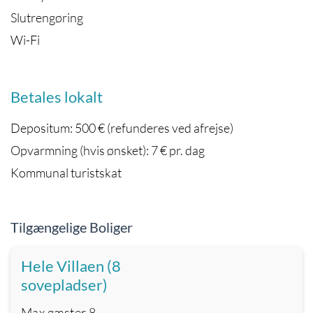
Slutrengøring
Wi-Fi
Betales lokalt
Depositum: 500 € (refunderes ved afrejse)
Opvarmning (hvis ønsket): 7 € pr. dag
Kommunal turistskat
Tilgængelige Boliger
Hele Villaen (8
sovepladser)
Max gæster
8