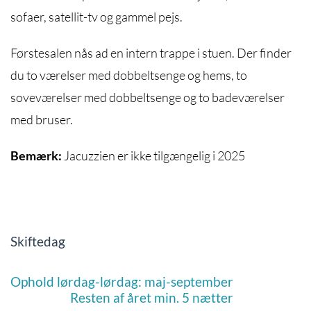
sofaer, satellit-tv og gammel pejs.
Førstesalen nås ad en intern trappe i stuen. Der finder
du to værelser med dobbeltsenge og hems, to
soveværelser med dobbeltsenge og to badeværelser
med bruser.
Bemærk:
Jacuzzien er ikke tilgængelig i 2025
Skiftedag
Ophold lørdag-lørdag: maj-september
Resten af året min. 5 nætter