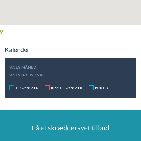
Kalender
VÆLG MÅNED
VÆLG BOLIG TYPE
TILGÆNGELIG
IKKE TILGÆNGELIG
FORTID
Få et skræddersyet tilbud