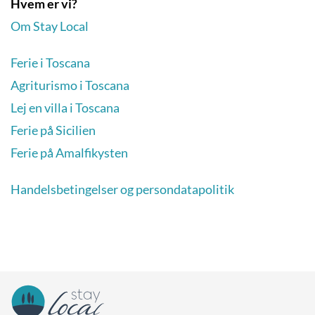
Hvem er vi?
Om Stay Local
Ferie i Toscana
Agriturismo i Toscana
Lej en villa i Toscana
Ferie på Sicilien
Ferie på Amalfikysten
Handelsbetingelser og persondatapolitik