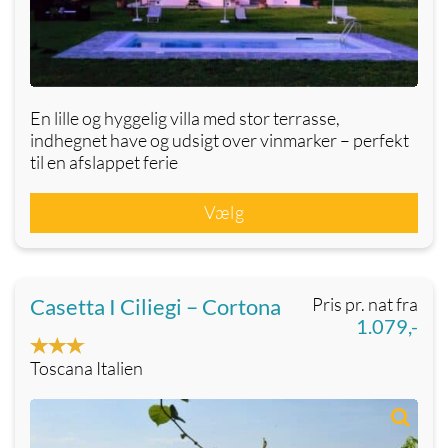
En lille og hyggelig villa med stor terrasse,
indhegnet have og udsigt over vinmarker – perfekt
til en afslappet ferie
Vælg
Casetta I Ciliegi – Cortona
Pris pr. nat fra
1.079,-
Toscana Italien