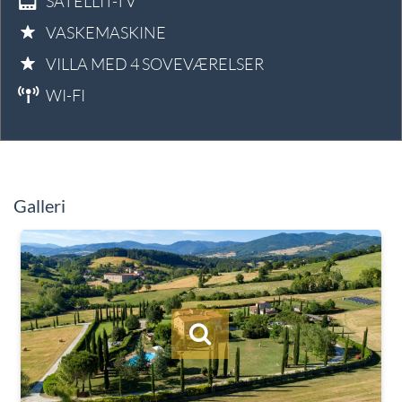
SATELLIT-TV
VASKEMASKINE
VILLA MED 4 SOVEVÆRELSER
WI-FI
Galleri