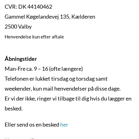
CVR: DK 44140462
Gammel Køgelandevej 135, Kælderen
2500 Valby
Henvendelse kun efter aftale
Åbningstider
Man-Fre ca. 9 – 16 (ofte længere)
Telefonen er lukket tirsdag og torsdag samt
weekender, kun mail henvendelser på disse dage.
Er vi der ikke, ringer vi tilbage til dig hvis du lægger en
besked.
Eller send os en besked
her