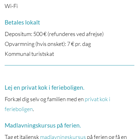
Wi-Fi
Betales lokalt
Depositum: 500 € (refunderes ved afrejse)
Opvarmning (hvis ønsket): 7 € pr. dag
Kommunal turistskat
Lej en privat kok i ferieboligen.
Forkæl dig selv og familien med en
privat kok i
ferieboligen
.
Madlavningskursus på ferien.
Tag et italiensk
madlavningskursus
på ferien og få en