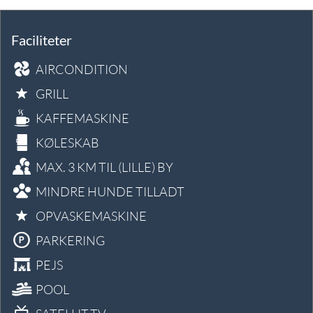
Faciliteter
AIRCONDITION
GRILL
KAFFEMASKINE
KØLESKAB
MAX. 3 KM TIL (LILLE) BY
MINDRE HUNDE TILLADT
OPVASKEMASKINE
PARKERING
PEJS
POOL