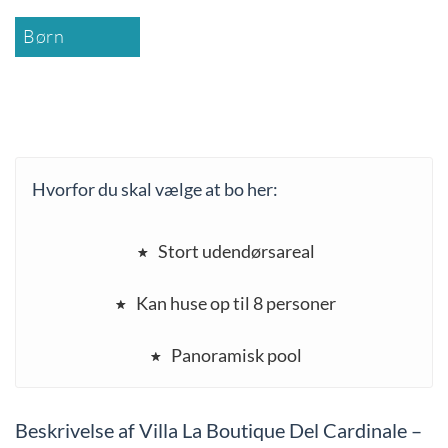
Børn
Hvorfor du skal vælge at bo her:
Stort udendørsareal
Kan huse op til 8 personer
Panoramisk pool
Beskrivelse af Villa La Boutique Del Cardinale –