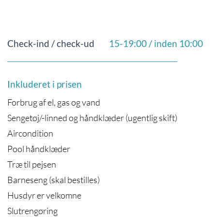
Check-ind / check-ud
15-19:00 / inden 10:00
Inkluderet i prisen
Forbrug af el, gas og vand
Sengetøj/-linned og håndklæder (ugentlig skift)
Aircondition
Pool håndklæder
Træ til pejsen
Barneseng (skal bestilles)
Husdyr er velkomne
Slutrengøring