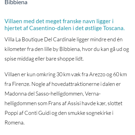
Bibbiena
Villaen med det meget franske navn ligger i
hjertet af Casentino-dalen i det østlige Toscana.
Villa La Boutique Del Cardinale ligger mindre end én
kilometer fra den lille by Bibbiena, hvor du kan gå ud og
spise middag eller bare shoppe lidt.
Villaen er kun omkring 30 km væk fra Arezzo og 60 km
fra Firenze. Nogle af hovedattraktionerne i dalen er
Madonna del Sasso-helligdommen, Verna-
helligdommen som Frans af Assisi havde kær, slottet
Poppi af Conti Guidi og den smukke sognekirke i
Romena.