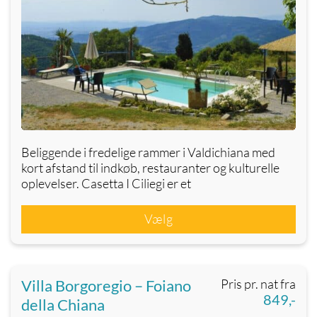
Beliggende i fredelige rammer i Valdichiana med
kort afstand til indkøb, restauranter og kulturelle
oplevelser. Casetta I Ciliegi er et
Vælg
Villa Borgoregio – Foiano
Pris pr. nat fra
849,-
della Chiana