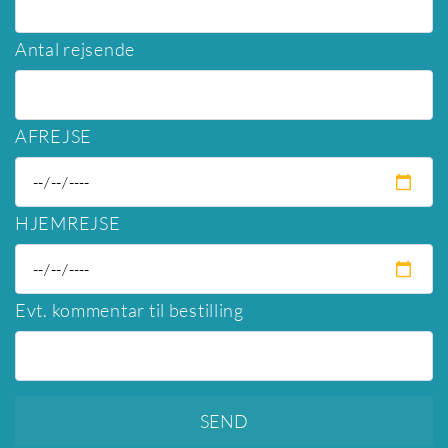
Antal rejsende
AFREJSE
HJEMREJSE
Evt. kommentar til bestilling