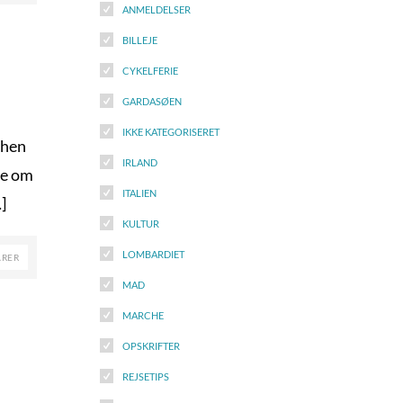
ANMELDELSER
BILLEJE
CYKELFERIE
GARDASØEN
IKKE KATEGORISERET
r hen
IRLAND
ne om
ITALIEN
]
KULTUR
LOMBARDIET
ARER
MAD
MARCHE
OPSKRIFTER
REJSETIPS