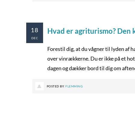
18
Hvad er agriturismo? Den ko
DEC
Forestil dig, at du vågner til lyden af 
over vinrækkerne. Du er ikke på et hot
dagen og dækker bord til dig om aftene
POSTED BY:
FLEMMING