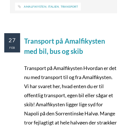
AMALFIKYSTEN
,
ITALIEN
,
TRANSPORT
27
Transport på Amalfikysten
FEB
med bil, bus og skib
Transport på Amalfikysten Hvordan er det
nu med transport til og fra Amalfikysten.
Vi har svaret her, hvad enten du er til
offentlig transport, egen bil eller sågar et
skib! Amalfikysten ligger lige syd for
Napoli på den Sorrentinske Halvø. Mange
tror fejlagtigt at hele halvøen der strækker