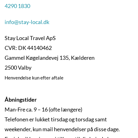
4290 1830
info@stay-local.dk
Stay Local Travel ApS
CVR: DK 44140462
Gammel Køgelandevej 135, Kælderen
2500 Valby
Henvendelse kun efter aftale
Åbningstider
Man-Fre ca. 9 – 16 (ofte længere)
Telefonen er lukket tirsdag og torsdag samt
weekender, kun mail henvendelser på disse dage.