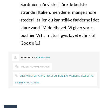
Sardinien, når vi skal kåre de bedste
strande i Italien, men der er mange andre
steder i Italien du kan stikke fødderne i det
klare vand i Middelhavet. Vi giver vores
bud her. Vi har naturligvis lavet et link til
Google [...]
POSTED BY:
FLEMMING
INGEN KOMMENTARER
AKTIVITETER
,
AMALFIKYSTEN
,
ITALIEN
,
MARCHE
,
REJSETIPS
,
SICILIEN
,
TOSCANA