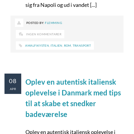
sig fra Napoli og ud i vandet [...]
POSTED BY:
FLEMMING
INGEN KOMMENTARER
AMALFIKYSTEN
,
ITALIEN
,
ROM
,
TRANSPORT
08
Oplev en autentisk italiensk
APR
oplevelse i Danmark med tips
til at skabe et snedker
badeværelse
Oplev en autentisk italiensk oplevelse i