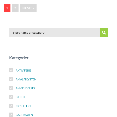
1
2
NÆSTE »
Kategorier
AKTIV FERIE
AMALFIKYSTEN
ANMELDELSER
BILLEJE
CYKELFERIE
GARDASØEN