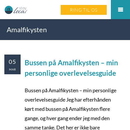
RING TIL OS
Amalfikysten
05
Bussen på Amalfikysten – min
MAR
personlige overlevelsesguide
Bussen på Amalfikysten – min personlige
overlevelsesguide Jeg har efterhånden
kørt med bussen på Amalfikysten flere
gange, og hver gang ender jeg med den
samme tanke. Det her er ikke bare