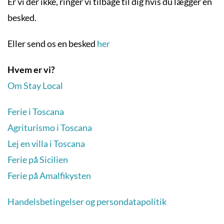
Er vi der ikke, ringer vi tilbage til dig hvis du lægger en
besked.
Eller send os en besked
her
Hvem er vi?
Om Stay Local
Ferie i Toscana
Agriturismo i Toscana
Lej en villa i Toscana
Ferie på Sicilien
Ferie på Amalfikysten
Handelsbetingelser og persondatapolitik