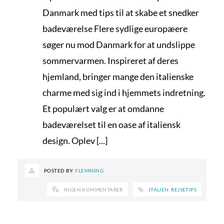
Danmark med tips til at skabe et snedker
badeværelse Flere sydlige europæere
søger nu mod Danmark for at undslippe
sommervarmen. Inspireret af deres
hjemland, bringer mange den italienske
charme med sig ind i hjemmets indretning.
Et populært valg er at omdanne
badeværelset til en oase af italiensk
design. Oplev [...]
POSTED BY:
FLEMMING
INGEN KOMMENTARER
ITALIEN
,
REJSETIPS