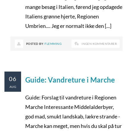
mange besøg i Italien, førend jeg opdagede
Italiens grønne hjerte, Regionen
Umbrien.... Jeg er normalt ikke den [...]
POSTED BY:
FLEMMING
INGEN KOMMENTARER
06
Guide: Vandreture i Marche
AUG
Guide: Forslag til vandreture i Regionen
Marche Interessante Middelalderbyer,
god mad, smukt landskab, lækre strande -
Marche kan meget, men hvis du skal på tur