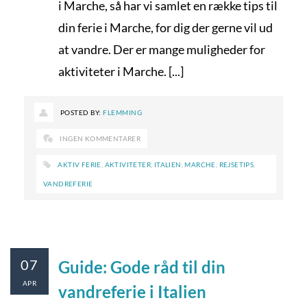
i Marche, så har vi samlet en række tips til
din ferie i Marche, for dig der gerne vil ud
at vandre. Der er mange muligheder for
aktiviteter i Marche. [...]
POSTED BY:
FLEMMING
INGEN KOMMENTARER
AKTIV FERIE
,
AKTIVITETER
,
ITALIEN
,
MARCHE
,
REJSETIPS
,
VANDREFERIE
07
Guide: Gode råd til din
APR
vandreferie i Italien