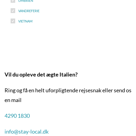
UMBRIEN
VANDREFERIE
VIETNAM
Vil du opleve det ægte Italien?
Ring og få en helt uforpligtende rejsesnak eller send os
en mail
4290 1830
info@stay-local.dk