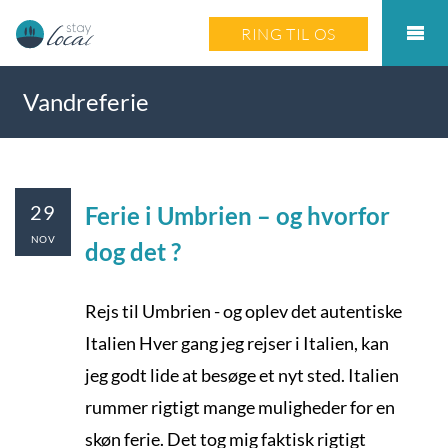
RING TIL OS
Vandreferie
29
Ferie i Umbrien – og hvorfor
NOV
dog det ?
Rejs til Umbrien - og oplev det autentiske
Italien Hver gang jeg rejser i Italien, kan
jeg godt lide at besøge et nyt sted. Italien
rummer rigtigt mange muligheder for en
skøn ferie. Det tog mig faktisk rigtigt