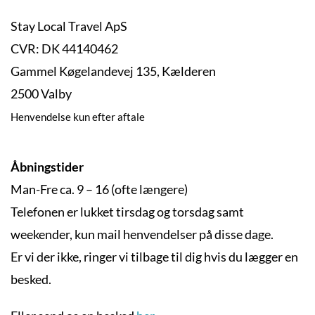
Stay Local Travel ApS
CVR: DK 44140462
Gammel Køgelandevej 135, Kælderen
2500 Valby
Henvendelse kun efter aftale
Åbningstider
Man-Fre ca. 9 – 16 (ofte længere)
Telefonen er lukket tirsdag og torsdag samt
weekender, kun mail henvendelser på disse dage.
Er vi der ikke, ringer vi tilbage til dig hvis du lægger en
besked.