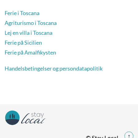
Ferie i Toscana
Agriturismo i Toscana
Lej en villa i Toscana
Ferie på Sicilien
Ferie på Amalfikysten
Handelsbetingelser og persondatapolitik
© Stay Local