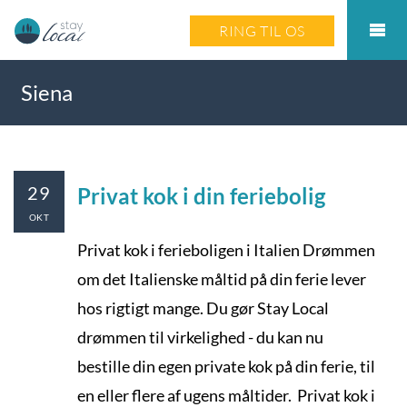
RING TIL OS
Siena
29
Privat kok i din feriebolig
OKT
Privat kok i ferieboligen i Italien Drømmen
om det Italienske måltid på din ferie lever
hos rigtigt mange. Du gør Stay Local
drømmen til virkelighed - du kan nu
bestille din egen private kok på din ferie, til
en eller flere af ugens måltider. Privat kok i