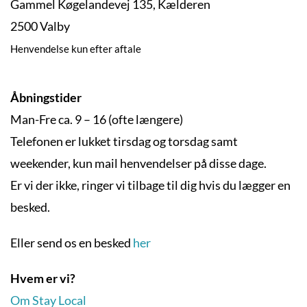
Gammel Køgelandevej 135, Kælderen
2500 Valby
Henvendelse kun efter aftale
Åbningstider
Man-Fre ca. 9 – 16 (ofte længere)
Telefonen er lukket tirsdag og torsdag samt
weekender, kun mail henvendelser på disse dage.
Er vi der ikke, ringer vi tilbage til dig hvis du lægger en
besked.
Eller send os en besked
her
Hvem er vi?
Om Stay Local