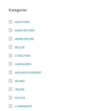
Kategorier
AKTIV FERIE
AMALFIKYSTEN
ANMELDELSER
BILLEJE
CYKELFERIE
GARDASØEN
IKKE KATEGORISERET
IRLAND
ITALIEN
KULTUR
LOMBARDIET