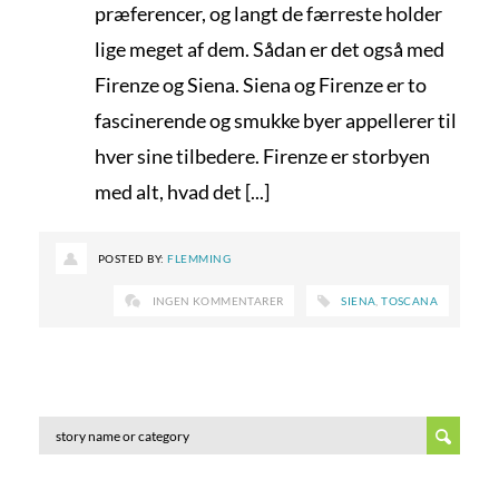
præferencer, og langt de færreste holder
lige meget af dem. Sådan er det også med
Firenze og Siena. Siena og Firenze er to
fascinerende og smukke byer appellerer til
hver sine tilbedere. Firenze er storbyen
med alt, hvad det [...]
POSTED BY:
FLEMMING
INGEN KOMMENTARER
SIENA
,
TOSCANA