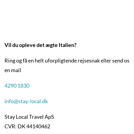
Vil du opleve det ægte Italien?
Ring og få en helt uforpligtende rejsesnak eller send os
en mail
4290 1830
info@stay-local.dk
Stay Local Travel ApS
CVR: DK 44140462