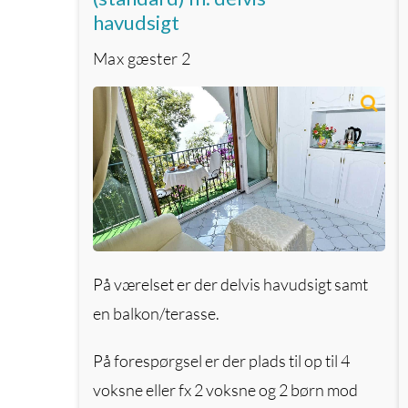
havudsigt
Max gæster
2
På værelset er der delvis havudsigt samt
en balkon/terasse.
På forespørgsel er der plads til op til 4
voksne eller fx 2 voksne og 2 børn mod