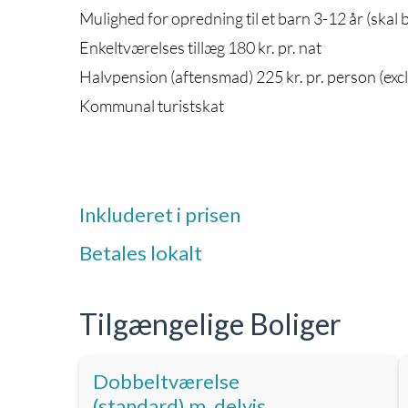
Mulighed for opredning til et barn 3-12 år (skal b
Enkeltværelses tillæg 180 kr. pr. nat
Halvpension (aftensmad) 225 kr. pr. person (excl
Kommunal turistskat
Inkluderet i prisen
Betales lokalt
Tilgængelige Boliger
Dobbeltværelse
(standard) m. delvis