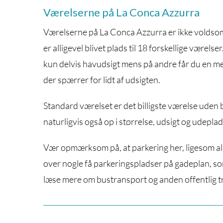
Værelserne på La Conca Azzurra
Værelserne på La Conca Azzurra er ikke voldsomt
er alligevel blivet plads til 18 forskellige værels
kun delvis havudsigt mens på andre får du en me
der spærrer for lidt af udsigten.
Standard værelset er det billigste værelse uden 
naturligvis også op i størrelse, udsigt og udeplad
Vær opmærksom på, at parkering her, ligesom alle
over nogle få parkeringspladser på gadeplan, som
læse mere om bustransport og anden offentlig 