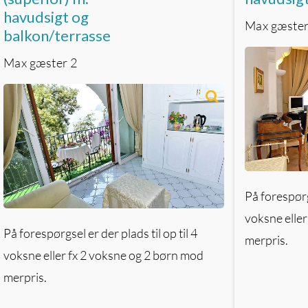
havudsigt og
Max gæste
balkon/terrasse
Max gæster
2
På forespørgs
voksne eller
På forespørgsel er der plads til op til 4
merpris.
voksne eller fx 2 voksne og 2 børn mod
merpris.