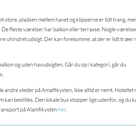
 store, pladsen mellem havet og klipperne er lidt trang, me
er. De fleste værelser har balkon eller terrasse. Nogle værelse
re uhindret udsigt. Der kan forekomme, at der er lidt træer
balkon og uden havudsigten. Går du op i kategori, går du
s.
 andre steder på Amalfikysten, ikke altid er nemt. Hotellet 
 kan bestilles. Den lokale bus stopper lige udenfor, og du 
transport på Alamfikysten
her
.