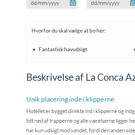
Hvorfor du skal vælge at bo her:
Fantastisk havudsigt
Beskrivelse af La Conca A
Unik placering inde i klipperne
Hotellet er bygget direkte ind i klipperne og in
lidt ned af trapperne og alle værelserne ligger he
har kun udsigt mod vandet, fordi den anden side 