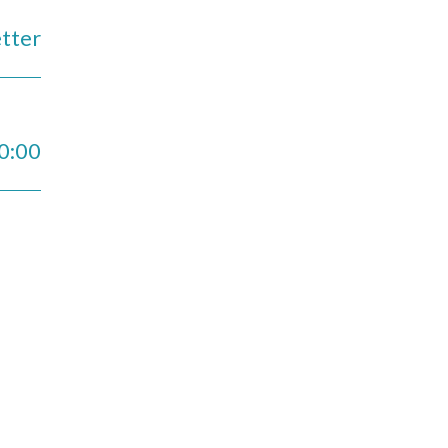
tter
10:00