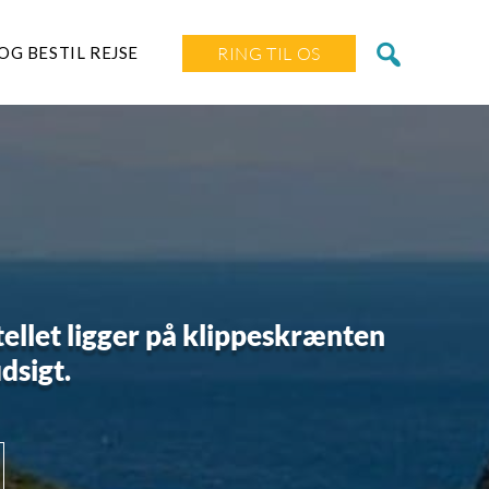
OG BESTIL REJSE
RING TIL OS
tellet ligger på klippeskrænten
dsigt.