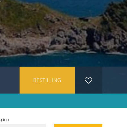
BESTILLING
Børn