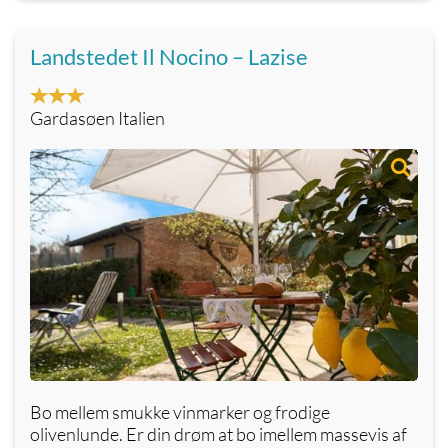
Landstedet Il Nocino – Lazise
Gardasøen Italien
Bo mellem smukke vinmarker og frodige
olivenlunde. Er din drøm at bo imellem massevis af