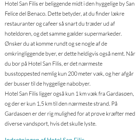
Hotel San Filis er beliggende midt i den hyggelige by San
Felice del Benaco. Dette betyder, at du finder lækre
restauranter og cafeer så snart du træder ud af
hoteldøren, og det samme gælder supermarkeder.
Ønsker du at komme rundt og se nogle af de
omkringliggende byer, er dette heldigvis også nemt. Når
du bor på Hotel San Filis, er det nærmeste
busstoppested nemlig kun 200 meter væk, og her afgår
der busser til de hyggelige nabobyer.
Hotel San Filis ligger også kun 1 km væk fra Gardasøen,
og der er kun 1,5 km til den nærmeste strand. På
Gardasøen er der rig mulighed for at prøve kræfter med
diverse vandsport, hvis det skulle lyste.
Indretningen af Hotel San Filis