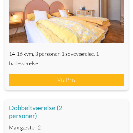
14-16 kvm, 3 personer, 1 soveværelse, 1
badeværelse.
Vis Pris
Dobbeltværelse (2
personer)
Max gæster
2