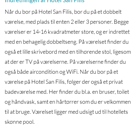
Når du bor på Hotel San Filis, bor du på et dobbelt
værelse, med plads til enten 2 eller 3 personer. Begge
værelser er 14-16 kvadratmeter store, og er indrettet
med en behagelig dobbeltseng. På værelset finder du
også et lille skrivebord med en tilhørende stol, ligesom
at der er TV på værelserne. På værelserne finder du
også både aircondition og WiFi. Når du bor på et
værelse på Hotel San Filis, følger der også et privat
badeværelse med. Her finder du bl.a. en bruser, toilet
og håndvask, samt en hårtørrer som du er velkommen
til at bruge. Værelset ligger med udsigt ud til hotellets
skønne pool.