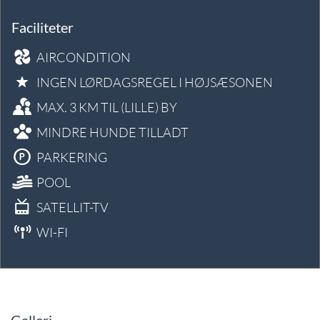
Faciliteter
AIRCONDITION
INGEN LØRDAGSREGEL I HØJSÆSONEN
MAX. 3 KM TIL (LILLE) BY
MINDRE HUNDE TILLADT
PARKERING
POOL
SATELLIT-TV
WI-FI