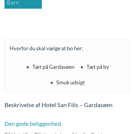
Børn
Hvorfor du skal vælge at bo her:
Tæt på Gardasøen
Tæt på by
Smuk udsigt
Beskrivelse af Hotel San Filis – Gardasøen
Den gode beliggenhed.