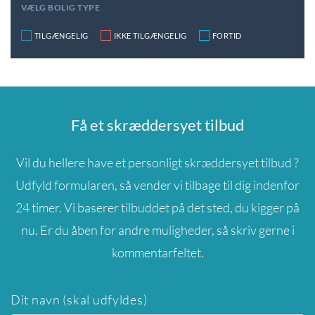
VÆLG BOLIG TYPE
TILGÆNGELIG
IKKE TILGÆNGELIG
FORTID
Få et skræddersyet tilbud
Vil du hellere have et personligt skræddersyet tilbud ?
Udfyld formularen, så vender vi tilbage til dig indenfor
24 timer. Vi baserer tilbuddet på det sted, du kigger på
nu. Er du åben for andre muligheder, så skriv gerne i
kommentarfeltet.
Dit navn (skal udfyldes)