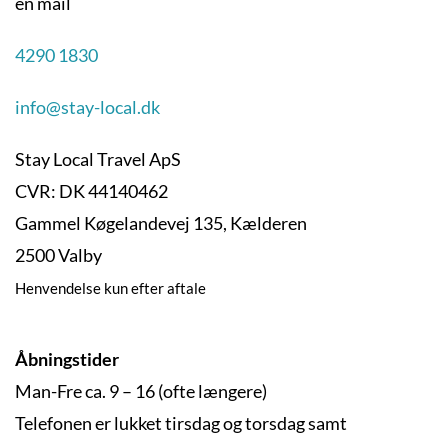
en mail
4290 1830
info@stay-local.dk
Stay Local Travel ApS
CVR: DK 44140462
Gammel Køgelandevej 135, Kælderen
2500 Valby
Henvendelse kun efter aftale
Åbningstider
Man-Fre ca. 9 – 16 (ofte længere)
Telefonen er lukket tirsdag og torsdag samt