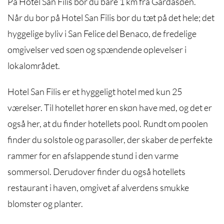
På Hotel San Filis bor du bare 1 km fra Gardasøen.
Når du bor på Hotel San Filis bor du tæt på det hele; det
hyggelige byliv i San Felice del Benaco, de fredelige
omgivelser ved søen og spændende oplevelser i
lokalområdet.
Hotel San Filis er et hyggeligt hotel med kun 25
værelser. Til hotellet hører en skøn have med, og det er
også her, at du finder hotellets pool. Rundt om poolen
finder du solstole og parasoller, der skaber de perfekte
rammer for en afslappende stund i den varme
sommersol. Derudover finder du også hotellets
restaurant i haven, omgivet af alverdens smukke
blomster og planter.