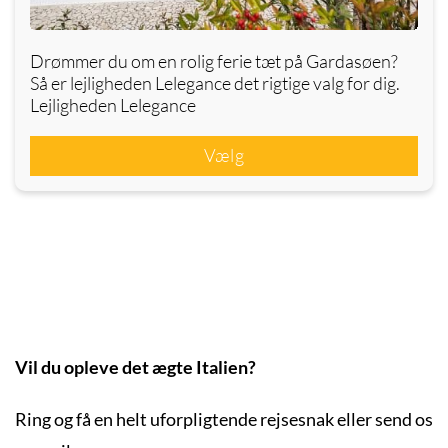
Drømmer du om en rolig ferie tæt på Gardasøen?
Så er lejligheden Lelegance det rigtige valg for dig.
Lejligheden Lelegance
Vælg
Vil du opleve det ægte Italien?
Ring og få en helt uforpligtende rejsesnak eller send os