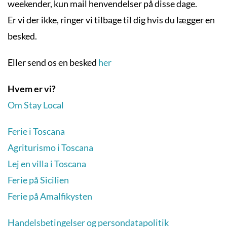
weekender, kun mail henvendelser på disse dage.
Er vi der ikke, ringer vi tilbage til dig hvis du lægger en
besked.
Eller send os en besked
her
Hvem er vi?
Om Stay Local
Ferie i Toscana
Agriturismo i Toscana
Lej en villa i Toscana
Ferie på Sicilien
Ferie på Amalfikysten
Handelsbetingelser og persondatapolitik