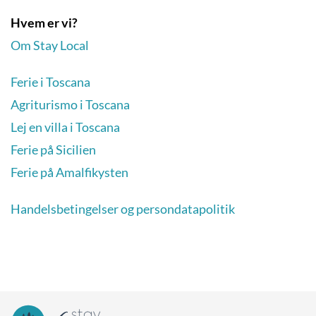
Hvem er vi?
Om Stay Local
Ferie i Toscana
Agriturismo i Toscana
Lej en villa i Toscana
Ferie på Sicilien
Ferie på Amalfikysten
Handelsbetingelser og persondatapolitik