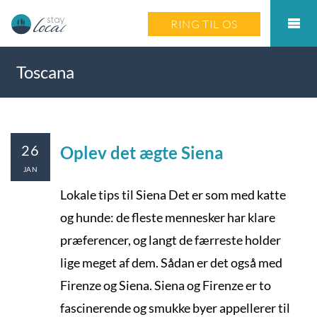
RING TIL OS
Toscana
26
Oplev det ægte Siena
JAN
Lokale tips til Siena Det er som med katte
og hunde: de fleste mennesker har klare
præferencer, og langt de færreste holder
lige meget af dem. Sådan er det også med
Firenze og Siena. Siena og Firenze er to
fascinerende og smukke byer appellerer til