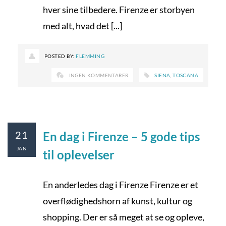
hver sine tilbedere. Firenze er storbyen
med alt, hvad det [...]
POSTED BY:
FLEMMING
INGEN KOMMENTARER
SIENA
,
TOSCANA
21
En dag i Firenze – 5 gode tips
JAN
til oplevelser
En anderledes dag i Firenze Firenze er et
overflødighedshorn af kunst, kultur og
shopping. Der er så meget at se og opleve,