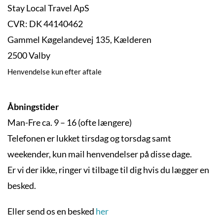
Stay Local Travel ApS
CVR: DK 44140462
Gammel Køgelandevej 135, Kælderen
2500 Valby
Henvendelse kun efter aftale
Åbningstider
Man-Fre ca. 9 – 16 (ofte længere)
Telefonen er lukket tirsdag og torsdag samt
weekender, kun mail henvendelser på disse dage.
Er vi der ikke, ringer vi tilbage til dig hvis du lægger en
besked.
Eller send os en besked
her