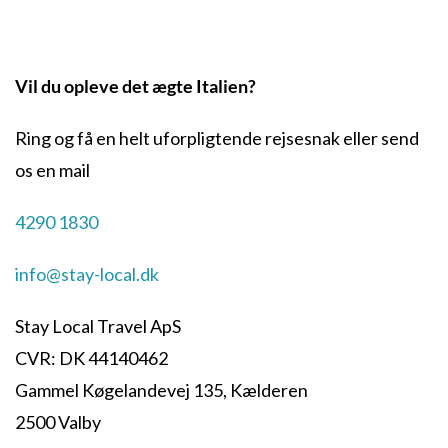
Vil du opleve det ægte Italien?
Ring og få en helt uforpligtende rejsesnak eller send
os en mail
4290 1830
info@stay-local.dk
Stay Local Travel ApS
CVR: DK 44140462
Gammel Køgelandevej 135, Kælderen
2500 Valby