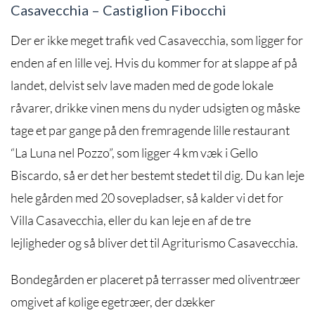
Casavecchia – Castiglion Fibocchi
Der er ikke meget trafik ved Casavecchia, som ligger for
enden af en lille vej. Hvis du kommer for at slappe af på
landet, delvist selv lave maden med de gode lokale
råvarer, drikke vinen mens du nyder udsigten og måske
tage et par gange på den fremragende lille restaurant
“La Luna nel Pozzo”, som ligger 4 km væk i Gello
Biscardo, så er det her bestemt stedet til dig. Du kan leje
hele gården med 20 sovepladser, så kalder vi det for
Villa Casavecchia, eller du kan leje en af de tre
lejligheder og så bliver det til Agriturismo Casavecchia.
Bondegården er placeret på terrasser med oliventræer
omgivet af kølige egetræer, der dækker