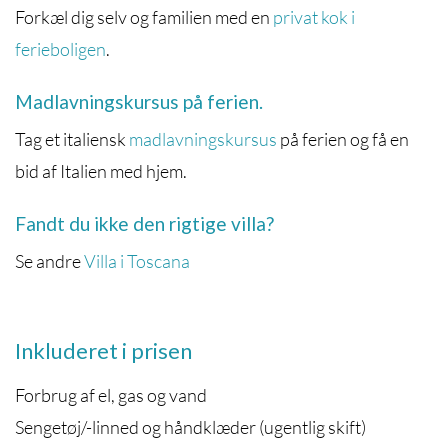
Forkæl dig selv og familien med en
privat kok i
ferieboligen
.
Madlavningskursus på ferien.
Tag et italiensk
madlavningskursus
på ferien og få en
bid af Italien med hjem.
Fandt du ikke den rigtige villa?
Se andre
Villa i Toscana
Inkluderet i prisen
Forbrug af el, gas og vand
Sengetøj/-linned og håndklæder (ugentlig skift)