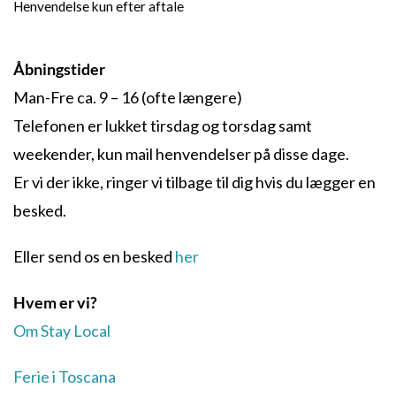
Henvendelse kun efter aftale
Åbningstider
Man-Fre ca. 9 – 16 (ofte længere)
Telefonen er lukket tirsdag og torsdag samt
weekender, kun mail henvendelser på disse dage.
Er vi der ikke, ringer vi tilbage til dig hvis du lægger en
besked.
Eller send os en besked
her
Hvem er vi?
Om Stay Local
Ferie i Toscana