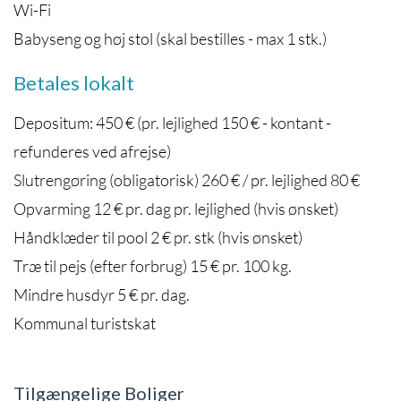
Wi-Fi
Babyseng og høj stol (skal bestilles - max 1 stk.)
Betales lokalt
Depositum: 450 € (pr. lejlighed 150 € - kontant -
refunderes ved afrejse)
Slutrengøring (obligatorisk) 260 € / pr. lejlighed 80 €
Opvarming 12 € pr. dag pr. lejlighed (hvis ønsket)
Håndklæder til pool 2 € pr. stk (hvis ønsket)
Træ til pejs (efter forbrug) 15 € pr. 100 kg.
Mindre husdyr 5 € pr. dag.
Kommunal turistskat
Tilgængelige Boliger