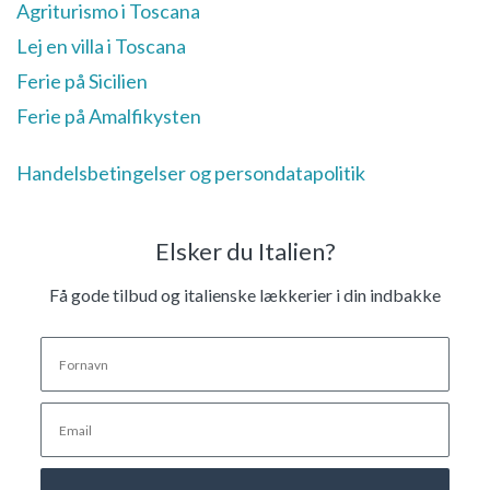
Agriturismo i Toscana
Lej en villa i Toscana
Ferie på Sicilien
Ferie på Amalfikysten
Handelsbetingelser og persondatapolitik
Elsker du Italien?
Få gode tilbud og italienske lækkerier i din indbakke