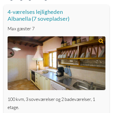
4-værelses lejligheden
Albanella (7 sovepladser)
Max gæster
7
100 kvm, 3 soveværelser og 2 badeværelser, 1
etage.