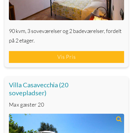
90 kvm, 3 soveværelser og 2 badeværelser, fordelt
på 2 etager.
Vis Pris
Villa Casavecchia (20
sovepladser)
Max gæster
20