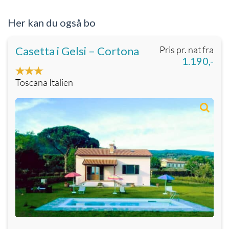
Her kan du også bo
Casetta i Gelsi – Cortona
Pris pr. nat fra
1.190,-
Toscana Italien