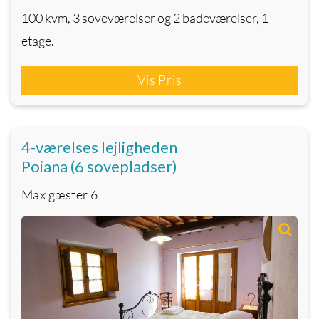
100 kvm, 3 soveværelser og 2 badeværelser, 1
etage.
Vis Pris
4-værelses lejligheden
Poiana (6 sovepladser)
Max gæster
6