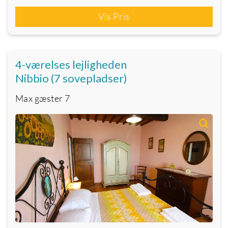
Vis Pris
4-værelses lejligheden
Nibbio (7 sovepladser)
Max gæster
7