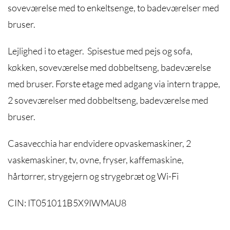
soveværelse med to enkeltsenge, to badeværelser med
bruser.
Lejlighed i to etager. Spisestue med pejs og sofa,
køkken, soveværelse med dobbeltseng, badeværelse
med bruser. Første etage med adgang via intern trappe,
2 soveværelser med dobbeltseng, badeværelse med
bruser.
Casavecchia har endvidere opvaskemaskiner, 2
vaskemaskiner, tv, ovne, fryser, kaffemaskine,
hårtørrer, strygejern og strygebræt og Wi-Fi
CIN: IT051011B5X9IWMAU8