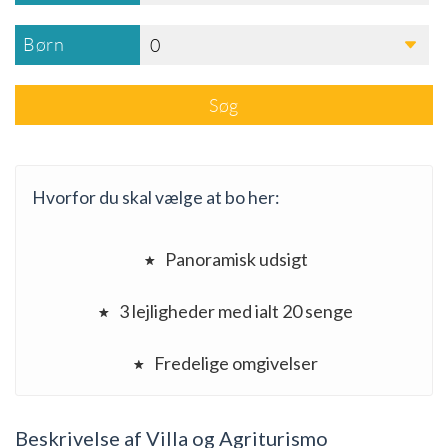
Børn
0
Søg
Hvorfor du skal vælge at bo her:
Panoramisk udsigt
3 lejligheder med ialt 20 senge
Fredelige omgivelser
Beskrivelse af Villa og Agriturismo