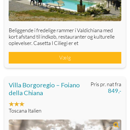
Beliggende i fredelige rammer i Valdichiana med
kort afstand til indkøb, restauranter og kulturelle
oplevelser. Casetta I Ciliegi er et
Vælg
Villa Borgoregio – Foiano
Pris pr. nat fra
849,-
della Chiana
Toscana Italien