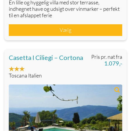
En lille og hyggelig villa med stor terrasse,
indhegnet have og udsigt over vinmarker – perfekt
til en afslappet ferie
Vælg
Casetta I Ciliegi – Cortona
Pris pr. nat fra
1.079,-
Toscana Italien