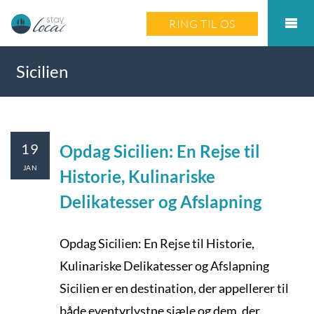
RING TIL OS
Sicilien
19
Opdag Sicilien: En Rejse til
JAN
Historie, Kulinariske
Delikatesser og Afslapning
Opdag Sicilien: En Rejse til Historie,
Kulinariske Delikatesser og Afslapning
Sicilien er en destination, der appellerer til
både eventyrlystne sjæle og dem, der