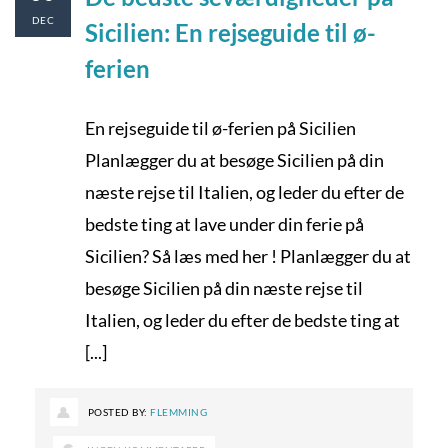
DEC
Sicilien: En rejseguide til ø-
ferien
En rejseguide til ø-ferien på Sicilien
Planlægger du at besøge Sicilien på din
næste rejse til Italien, og leder du efter de
bedste ting at lave under din ferie på
Sicilien? Så læs med her ! Planlægger du at
besøge Sicilien på din næste rejse til
Italien, og leder du efter de bedste ting at
[...]
POSTED BY:
FLEMMING