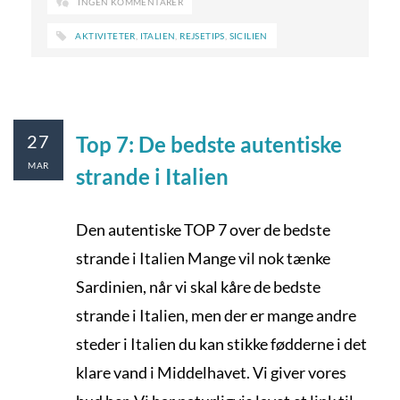
INGEN KOMMENTARER
AKTIVITETER
,
ITALIEN
,
REJSETIPS
,
SICILIEN
27
Top 7: De bedste autentiske
MAR
strande i Italien
Den autentiske TOP 7 over de bedste
strande i Italien Mange vil nok tænke
Sardinien, når vi skal kåre de bedste
strande i Italien, men der er mange andre
steder i Italien du kan stikke fødderne i det
klare vand i Middelhavet. Vi giver vores