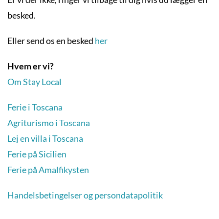
besked.
Eller send os en besked
her
Hvem er vi?
Om Stay Local
Ferie i Toscana
Agriturismo i Toscana
Lej en villa i Toscana
Ferie på Sicilien
Ferie på Amalfikysten
Handelsbetingelser og persondatapolitik