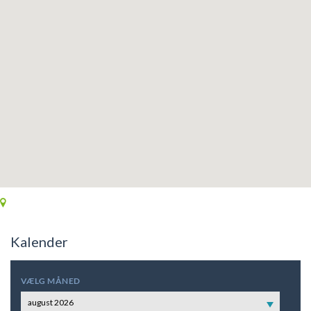
Kalender
VÆLG MÅNED
august 2026