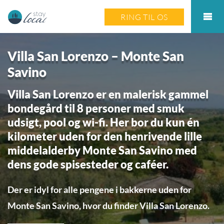
RING TIL OS
Villa San Lorenzo – Monte San
Savino
Villa San Lorenzo er en malerisk gammel
bondegård til 8 personer med smuk
udsigt, pool og wi-fi. Her bor du kun én
kilometer uden for den henrivende lille
middelalderby Monte San Savino med
dens gode spisesteder og caféer.
Der er idyl for alle pengene i bakkerne uden for
Monte San Savino, hvor du finder Villa San Lorenzo.