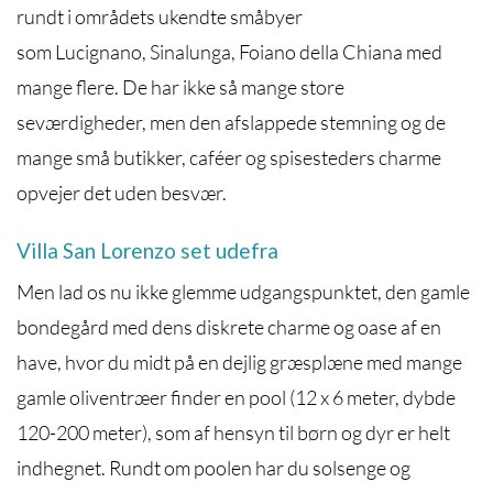
rundt i områdets ukendte småbyer
som Lucignano, Sinalunga, Foiano della Chiana med
mange flere. De har ikke så mange store
seværdigheder, men den afslappede stemning og de
mange små butikker, caféer og spisesteders charme
opvejer det uden besvær.
Villa San Lorenzo set udefra
Men lad os nu ikke glemme udgangspunktet, den gamle
bondegård med dens diskrete charme og oase af en
have, hvor du midt på en dejlig græsplæne med mange
gamle oliventræer finder en pool (12 x 6 meter, dybde
120-200 meter), som af hensyn til børn og dyr er helt
indhegnet. Rundt om poolen har du solsenge og