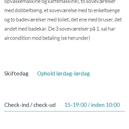
opvaskemaskine og kaffemaskine), to soveværelser
med dobbeltseng, et soveværelse med to enkeltsenge
og to badeværelser med toilet, det ene med bruser, det
andet med badekar. De 3 soveværelser på 1. sal har
aircondition mod betaling (se herunder)
Skiftedag
Ophold lørdag-lørdag
Check-ind / check-ud
15-19:00 / inden 10:00