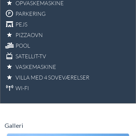
OPVASKEMASKINE
PARKERING
PEJS
PIZZAOVN
POOL
SATELLIT-TV
VASKEMASKINE
VILLA MED 4 SOVEVÆRELSER
WI-FI
Galleri