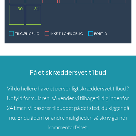
30
31
TILGÆNGELIG
IKKE TILGÆNGELIG
FORTID
Få et skræddersyet tilbud
Vil du hellere have et personligt skræddersyet tilbud ?
Udfyld formularen, så vender vi tilbage til dig indenfor
24 timer. Vi baserer tilbuddet på det sted, du kigger på
nu. Er du åben for andre muligheder, så skriv gerne i
kommentarfeltet.