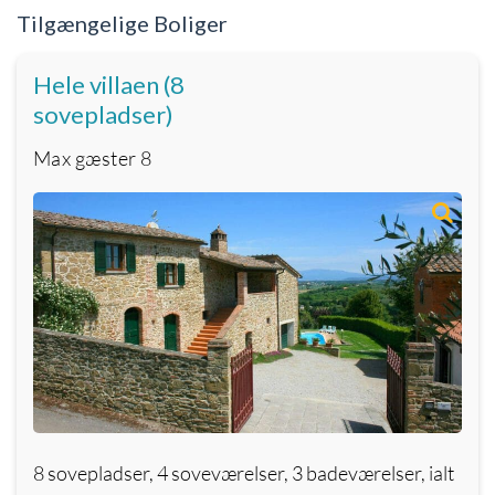
Tilgængelige Boliger
Hele villaen (8
sovepladser)
Max gæster
8
8 sovepladser, 4 soveværelser, 3 badeværelser, ialt