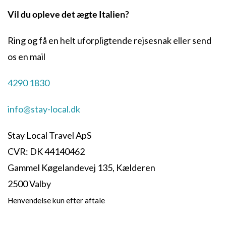
Vil du opleve det ægte Italien?
Ring og få en helt uforpligtende rejsesnak eller send
os en mail
4290 1830
info@stay-local.dk
Stay Local Travel ApS
CVR: DK 44140462
Gammel Køgelandevej 135, Kælderen
2500 Valby
Henvendelse kun efter aftale