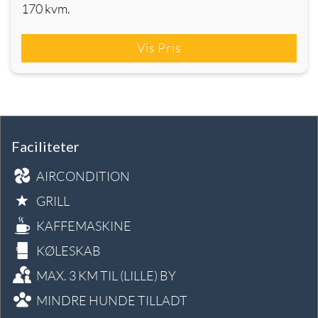
170 kvm.
Vis Pris
Faciliteter
AIRCONDITION
GRILL
KAFFEMASKINE
KØLESKAB
MAX. 3 KM TIL (LILLE) BY
MINDRE HUNDE TILLADT