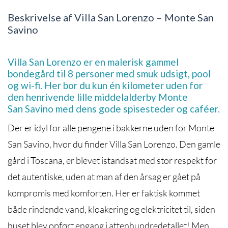
Beskrivelse af Villa San Lorenzo – Monte San
Savino
Villa San Lorenzo er en malerisk gammel
bondegård til 8 personer med smuk udsigt, pool
og wi-fi. Her bor du kun én kilometer uden for
den henrivende lille middelalderby Monte
San Savino med dens gode spisesteder og caféer.
Der er idyl for alle pengene i bakkerne uden for Monte
San Savino, hvor du finder Villa San Lorenzo. Den gamle
gård i Toscana, er blevet istandsat med stor respekt for
det autentiske, uden at man af den årsag er gået på
kompromis med komforten. Her er faktisk kommet
både rindende vand, kloakering og elektricitet til, siden
huset blev opført engang i attenhundredetallet! Men