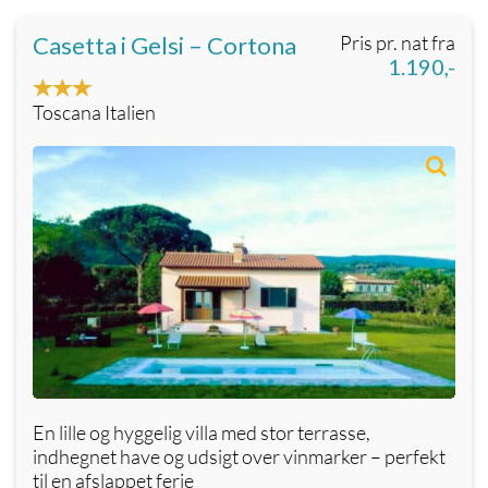
Casetta i Gelsi – Cortona
Pris pr. nat fra
1.190,-
Toscana Italien
En lille og hyggelig villa med stor terrasse,
indhegnet have og udsigt over vinmarker – perfekt
til en afslappet ferie