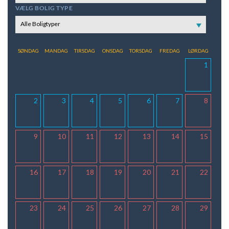
VÆLG BOLIG TYPE
Alle Boligtyper
SØNDAG
MANDAG
TIRSDAG
ONSDAG
TORSDAG
FREDAG
LØRDAG
1
2
3
4
5
6
7
8
9
10
11
12
13
14
15
16
17
18
19
20
21
22
23
24
25
26
27
28
29