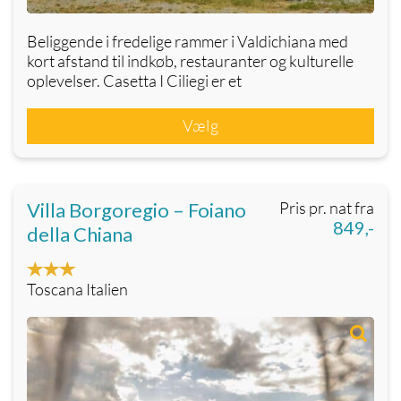
Beliggende i fredelige rammer i Valdichiana med
kort afstand til indkøb, restauranter og kulturelle
oplevelser. Casetta I Ciliegi er et
Vælg
Villa Borgoregio – Foiano
Pris pr. nat fra
849,-
della Chiana
Toscana Italien