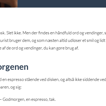
nsk. Slet ikke. Men der findes en håndfuld ord og vendinger,
turist bruger dem, og som næsten altid udløser et smil og lidt
af de ord og vendinger, du kan gøre brug af.
orgenen
d en espresso stående ved disken, og altså ikke siddende ved
baren, og sig:
– Godmorgen, en espresso, tak.