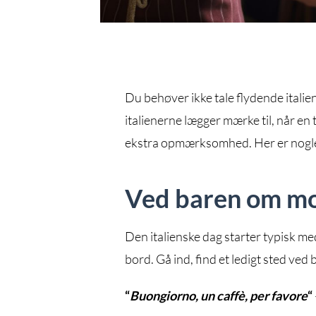
Du behøver ikke tale flydende italie
italienerne lægger mærke til, når en 
ekstra opmærksomhed. Her er nogle 
Ved baren om m
Den italienske dag starter typisk me
bord. Gå ind, find et ledigt sted ved 
“
Buongiorno, un caffè, per favore
“