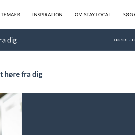
ETEMAER
INSPIRATION
OM STAY LOCAL
SØG 
ra dig
FORSIDE
I
t høre fra dig