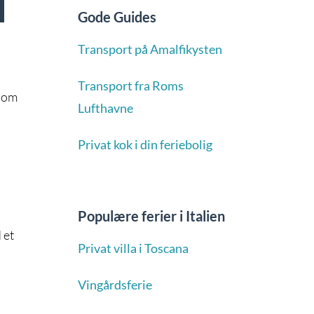
Gode Guides
Transport på Amalfikysten
Transport fra Roms
 som
Lufthavne
Privat kok i din feriebolig
Populære ferier i Italien
 et
Privat villa i Toscana
Vingårdsferie