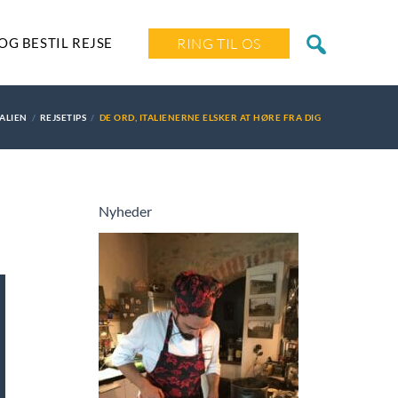
OG BESTIL REJSE
RING TIL OS
TALIEN
REJSETIPS
DE ORD, ITALIENERNE ELSKER AT HØRE FRA DIG
Nyheder