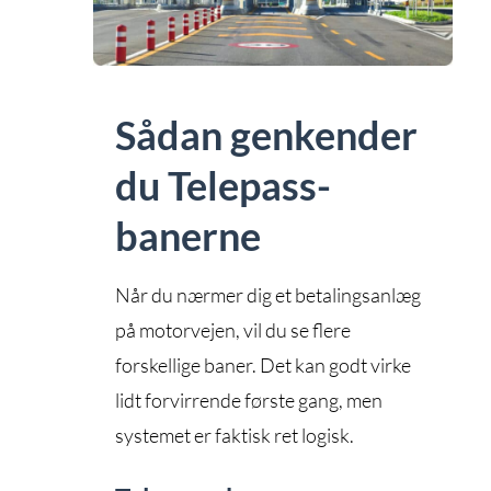
Sådan genkender
du Telepass-
banerne
Når du nærmer dig et betalingsanlæg
på motorvejen, vil du se flere
forskellige baner. Det kan godt virke
lidt forvirrende første gang, men
systemet er faktisk ret logisk.