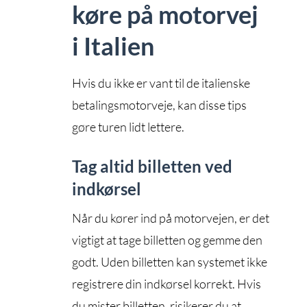
køre på motorvej
i Italien
Hvis du ikke er vant til de italienske
betalingsmotorveje, kan disse tips
gøre turen lidt lettere.
Tag altid billetten ved
indkørsel
Når du kører ind på motorvejen, er det
vigtigt at tage billetten og gemme den
godt. Uden billetten kan systemet ikke
registrere din indkørsel korrekt. Hvis
du mister billetten, risikerer du at