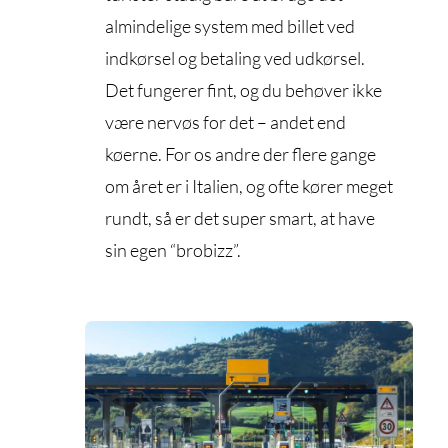
almindelige system med billet ved
indkørsel og betaling ved udkørsel.
Det fungerer fint, og du behøver ikke
være nervøs for det – andet end
køerne. For os andre der flere gange
om året er i Italien, og ofte kører meget
rundt, så er det super smart, at have
sin egen “brobizz”.