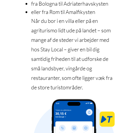
fra Bologna til Adriaterhavskysten
eller fra Rom til Amalfikysten
Når du bor i en villa eller på en
agriturismo lidt ude på landet – som
mange af de steder vi arbejder med
hos Stay Local – giver en bil dig
samtidig friheden til at udforske de
små landsbyer, vingårde og
restauranter, som ofte ligger væk fra
de store turistområder.