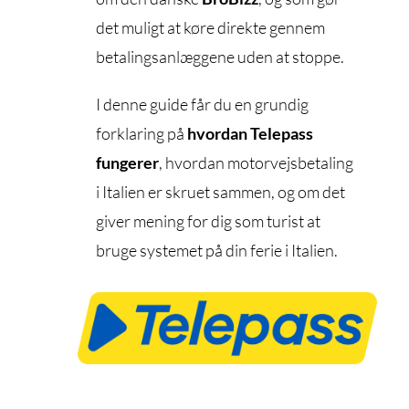
det muligt at køre direkte gennem
betalingsanlæggene uden at stoppe.
I denne guide får du en grundig
forklaring på
hvordan Telepass
fungerer
, hvordan motorvejsbetaling
i Italien er skruet sammen, og om det
giver mening for dig som turist at
bruge systemet på din ferie i Italien.