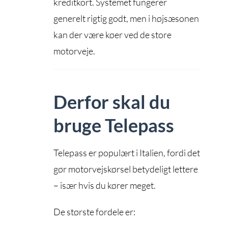
kreditkort. Systemet fungerer
generelt rigtig godt, men i højsæsonen
kan der være køer ved de store
motorveje.
Derfor skal du
bruge Telepass
Telepass er populært i Italien, fordi det
gør motorvejskørsel betydeligt lettere
– især hvis du kører meget.
De største fordele er: