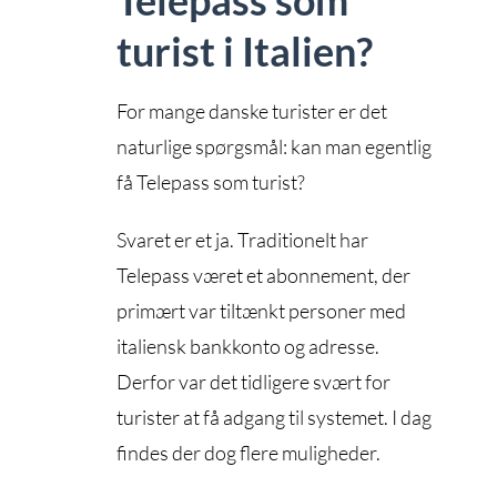
Telepass som
turist i Italien?
For mange danske turister er det
naturlige spørgsmål: kan man egentlig
få Telepass som turist?
Svaret er et ja. Traditionelt har
Telepass været et abonnement, der
primært var tiltænkt personer med
italiensk bankkonto og adresse.
Derfor var det tidligere svært for
turister at få adgang til systemet. I dag
findes der dog flere muligheder.