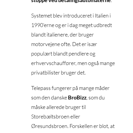
stoppe ved betalingsautomaterne
.
Systemet blev introduceret i Italien i
1990’erne og er i dag meget udbredt
blandt italienere, der bruger
motorvejene ofte. Det er især
populært blandt pendlere og
erhvervschauffører, men også mange
privatbilister bruger det.
Telepass fungerer på mange måder
som den danske
BroBizz
, som du
måske allerede bruger til
Storebæltsbroen eller
Øresundsbroen. Forskellen er blot, at