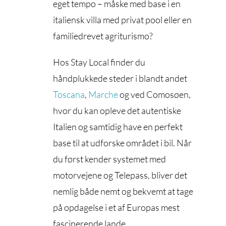
eget tempo – måske med base i en
italiensk villa med privat pool eller en
familiedrevet agriturismo?
Hos Stay Local finder du
håndplukkede steder i blandt andet
Toscana
,
Marche
og ved Comosøen,
hvor du kan opleve det autentiske
Italien og samtidig have en perfekt
base til at udforske området i bil. Når
du først kender systemet med
motorvejene og Telepass, bliver det
nemlig både nemt og bekvemt at tage
på opdagelse i et af Europas mest
fascinerende lande.