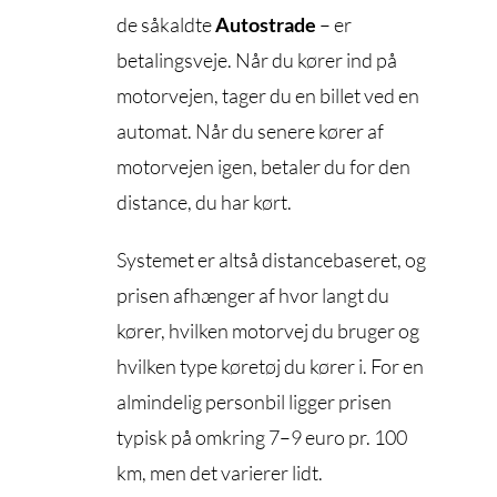
de såkaldte
Autostrade
– er
betalingsveje. Når du kører ind på
motorvejen, tager du en billet ved en
automat. Når du senere kører af
motorvejen igen, betaler du for den
distance, du har kørt.
Systemet er altså distancebaseret, og
prisen afhænger af hvor langt du
kører, hvilken motorvej du bruger og
hvilken type køretøj du kører i. For en
almindelig personbil ligger prisen
typisk på omkring 7–9 euro pr. 100
km, men det varierer lidt.