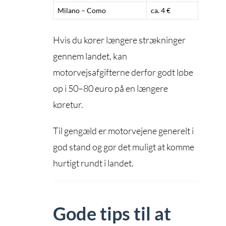
Milano – Como
ca. 4 €
Hvis du kører længere strækninger
gennem landet, kan
motorvejsafgifterne derfor godt løbe
op i 50–80 euro på en længere
køretur.
Til gengæld er motorvejene generelt i
god stand og gør det muligt at komme
hurtigt rundt i landet.
Gode tips til at