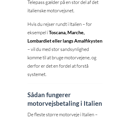
Telepass gælder på en stor del af det
italienske motorvejsnet.
Hvis du rejser rundt i Italien – for
eksempel i
Toscana, Marche,
Lombardiet eller langs Amalfikysten
– vil du med stor sandsynlighed
komme til at bruge motorvejene, og
derfor er det en fordel at forstå
systemet.
Sådan fungerer
motorvejsbetaling i Italien
De fleste større motorveje i Italien –