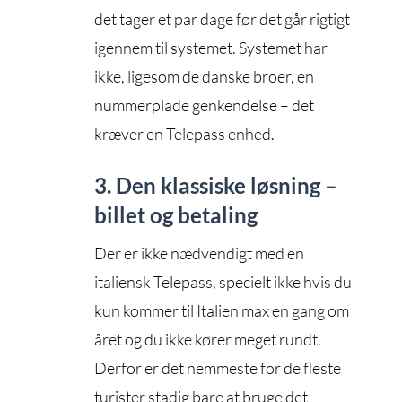
det tager et par dage før det går rigtigt
igennem til systemet. Systemet har
ikke, ligesom de danske broer, en
nummerplade genkendelse – det
kræver en Telepass enhed.
3. Den klassiske løsning –
billet og betaling
Der er ikke nædvendigt med en
italiensk Telepass, specielt ikke hvis du
kun kommer til Italien max en gang om
året og du ikke kører meget rundt.
Derfor er det nemmeste for de fleste
turister stadig bare at bruge det