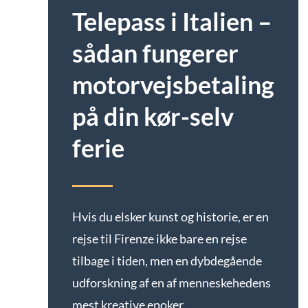
Telepass i Italien –
sådan fungerer
motorvejsbetaling
på din kør-selv
ferie
Hvis du elsker kunst og historie, er en
rejse til Firenze ikke bare en rejse
tilbage i tiden, men en dybdegående
udforskning af en af menneskehedens
mest kreative epoker.