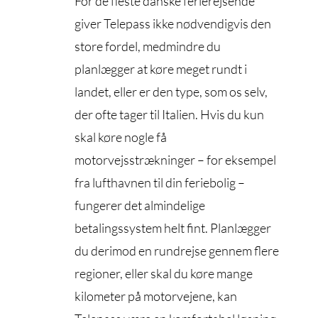
For de fleste danske ferierejsende
giver Telepass ikke nødvendigvis den
store fordel, medmindre du
planlægger at køre meget rundt i
landet, eller er den type, som os selv,
der ofte tager til Italien. Hvis du kun
skal køre nogle få
motorvejsstrækninger – for eksempel
fra lufthavnen til din feriebolig –
fungerer det almindelige
betalingssystem helt fint. Planlægger
du derimod en rundrejse gennem flere
regioner, eller skal du køre mange
kilometer på motorvejene, kan