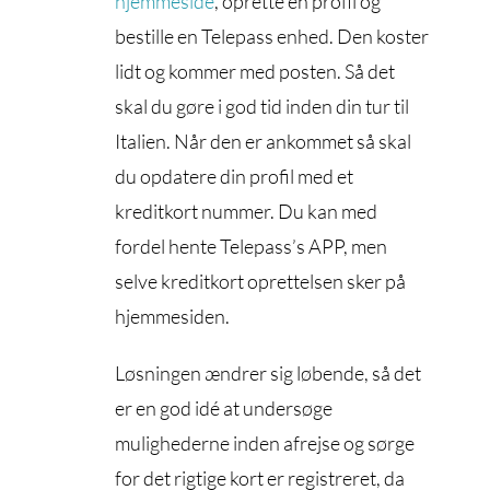
hjemmeside
, oprette en profil og
bestille en Telepass enhed. Den koster
lidt og kommer med posten. Så det
skal du gøre i god tid inden din tur til
Italien. Når den er ankommet så skal
du opdatere din profil med et
kreditkort nummer. Du kan med
fordel hente Telepass’s APP, men
selve kreditkort oprettelsen sker på
hjemmesiden.
Løsningen ændrer sig løbende, så det
er en god idé at undersøge
mulighederne inden afrejse og sørge
for det rigtige kort er registreret, da