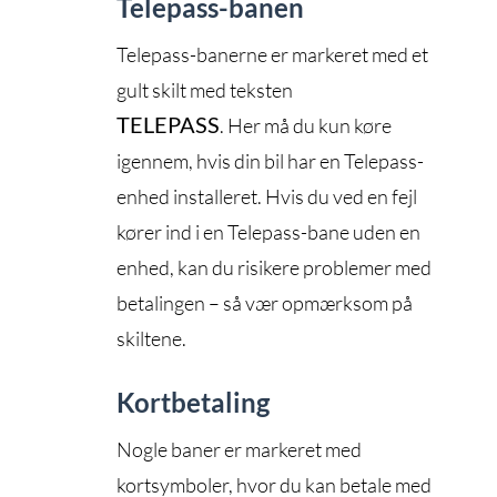
Telepass-banen
Telepass-banerne er markeret med et
gult skilt med teksten
TELEPASS
. Her må du kun køre
igennem, hvis din bil har en Telepass-
enhed installeret. Hvis du ved en fejl
kører ind i en Telepass-bane uden en
enhed, kan du risikere problemer med
betalingen – så vær opmærksom på
skiltene.
Kortbetaling
Nogle baner er markeret med
kortsymboler, hvor du kan betale med