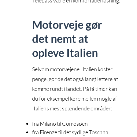
Telepass være en komfortabel løsning.
Motorveje gør
det nemt at
opleve Italien
Selvom motorvejene i Italien koster
penge, gør de det også langt lettere at
komme rundt i landet. På få timer kan
du for eksempel køre mellem nogle af
Italiens mest spændende områder:
fra Milano til Comosøen
fra Firenze til det sydlige Toscana