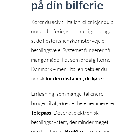
på din bilferie
Kører du selv til Italien, eller lejer du bil
under din ferie, vil du hurtigt opdage,
at de fleste italienske motorveje er
betalingsveje. Systemet fungerer på
mange måder lidt som broafgifterne i
Danmark – men i Italien betaler du
typisk
for den distance, du kører
.
En løsning, som mange italienere
bruger til at gøre det hele nemmere, er
Telepass
. Det er et elektronisk
betalingssystem, der minder meget
om den danske
BroBizz
, og som gør