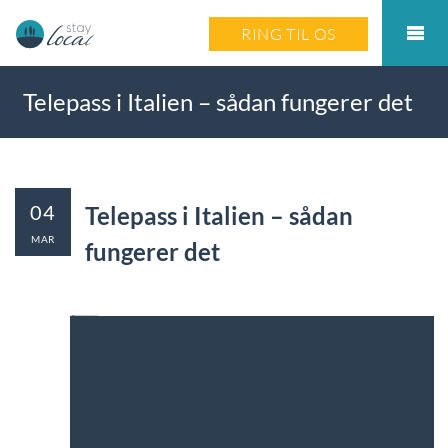
RING TIL OS
Telepass i Italien – sådan fungerer det
04
Telepass i Italien – sådan
MAR
fungerer det