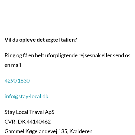
Vil du opleve det ægte Italien?
Ring og få en helt uforpligtende rejsesnak eller send os
en mail
4290 1830
info@stay-local.dk
Stay Local Travel ApS
CVR: DK 44140462
Gammel Køgelandevej 135, Kælderen