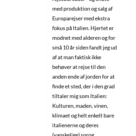
med produktion og salg af
Europarejser med ekstra
fokus på Italien. Hjertet er
modnet med alderen og for
små 10 år siden fandt jeg ud
af at man faktisk ikke
behøver at rejse til den
anden ende af jorden for at
finde et sted, der i den grad
tiltaler mig som Italien:
Kulturen, maden, vinen,
klimaet og helt enkelt bare
italienerne og deres
(vanskelige) sprog.