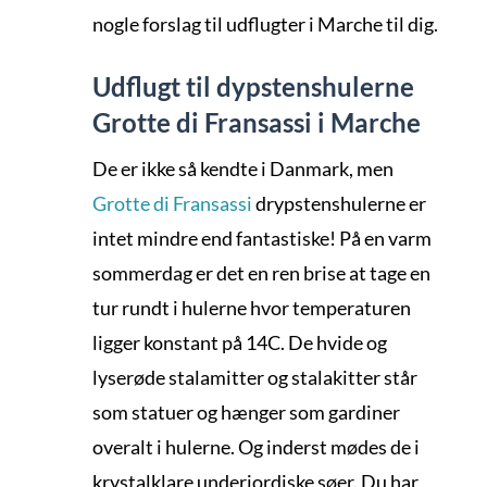
nogle forslag til udflugter i Marche til dig.
Udflugt til dypstenshulerne
Grotte di Fransassi i Marche
De er ikke så kendte i Danmark, men
Grotte di Fransassi
drypstenshulerne er
intet mindre end fantastiske! På en varm
sommerdag er det en ren brise at tage en
tur rundt i hulerne hvor temperaturen
ligger konstant på 14C. De hvide og
lyserøde stalamitter og stalakitter står
som statuer og hænger som gardiner
overalt i hulerne. Og inderst mødes de i
krystalklare underjordiske søer. Du har