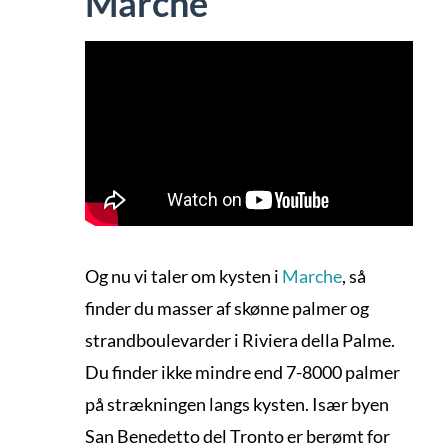
Marche
Og nu vi taler om kysten i
Marche
, så
finder du masser af skønne palmer og
strandboulevarder i Riviera della Palme.
Du finder ikke mindre end 7-8000 palmer
på strækningen langs kysten. Især byen
San Benedetto del Tronto er berømt for