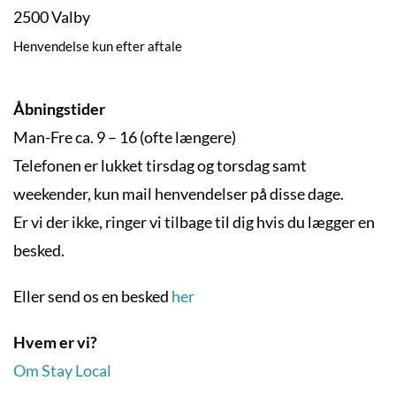
2500 Valby
Henvendelse kun efter aftale
Åbningstider
Man-Fre ca. 9 – 16 (ofte længere)
Telefonen er lukket tirsdag og torsdag samt
weekender, kun mail henvendelser på disse dage.
Er vi der ikke, ringer vi tilbage til dig hvis du lægger en
besked.
Eller send os en besked
her
Hvem er vi?
Om Stay Local