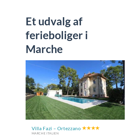
Et udvalg af
ferieboliger i
Marche
Villa Fazi – Ortezzano
MARCHE ITALIEN