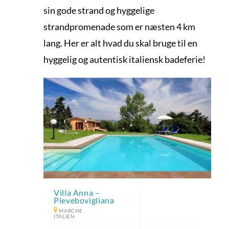
sin gode strand og hyggelige
strandpromenade som er næsten 4 km
lang. Her er alt hvad du skal bruge til en
hyggelig og autentisk italiensk badeferie!
Villa Anna –
Pievebovigliana
MARCHE
ITALIEN