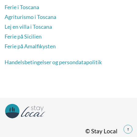
Ferie i Toscana
Agriturismo i Toscana
Lej en villa i Toscana
Ferie på Sicilien
Ferie på Amalfikysten
Handelsbetingelser og persondatapolitik
© Stay Local