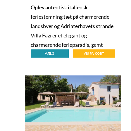
Oplev autentisk italiensk
feriestemning tæt på charmerende
landsbyer og Adriaterhavets strande
Villa Fazi er et elegant og
charmerende ferieparadis, gemt
VÆLG
VIS PÅ KORT