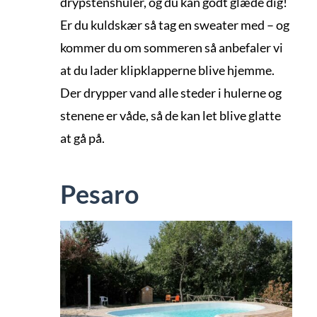
drypstenshuler, og du kan godt glæde dig!
Er du kuldskær så tag en sweater med – og
kommer du om sommeren så anbefaler vi
at du lader klipklapperne blive hjemme.
Der drypper vand alle steder i hulerne og
stenene er våde, så de kan let blive glatte
at gå på.
Pesaro