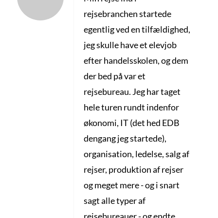
rejsebranchen startede
egentlig ved en tilfældighed,
jeg skulle have et elevjob
efter handelsskolen, og dem
der bed på var et
rejsebureau. Jeg har taget
hele turen rundt indenfor
økonomi, IT (det hed EDB
dengang jeg startede),
organisation, ledelse, salg af
rejser, produktion af rejser
og meget mere - og i snart
sagt alle typer af
rejsebureauer - og endte