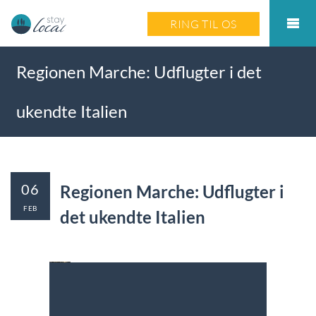
RING TIL OS
Regionen Marche: Udflugter i det
ukendte Italien
06
Regionen Marche: Udflugter i
FEB
det ukendte Italien