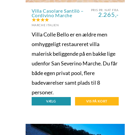
Villa Casolare Santilò –
PRIS PR. NAT FRA
2.265,-
Cordivino Marche
MARCHE ITALIEN
Villa Colle Bello er en ældre men
omhyggeligt restaureret villa
malerisk beliggende på en bakke lige
udenfor San Severino Marche. Du får
både egen privat pool, flere
badeværelser samt plads til 8
personer.
VÆLG
VIS PÅ KORT