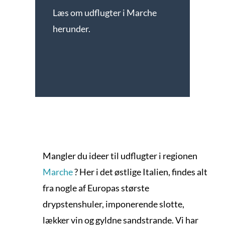
Læs om udflugter i Marche
herunder.
Mangler du ideer til udflugter i regionen
Marche
? Her i det østlige Italien, findes alt
fra nogle af Europas største
drypstenshuler, imponerende slotte,
lækker vin og gyldne sandstrande. Vi har